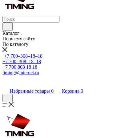
Каталог
По всему сайту
По каталогу
+7 700‒308‒18‒18
+7 700‒308‒18‒18
+7 700 803 18 18
timing@internet.ru
Избранные товары
0
Корзина
0