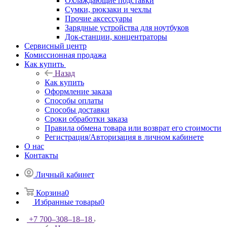
Охлаждающие подставки
Сумки, рюкзаки и чехлы
Прочие аксессуары
Зарядные устройства для ноутбуков
Док-станции, концентраторы
Сервисный центр
Комиссионная продажа
Как купить
Назад
Как купить
Оформление заказа
Способы оплаты
Способы доставки
Сроки обработки заказа
Правила обмена товара или возврат его стоимости
Регистрация/Авторизация в личном кабинете
О нас
Контакты
Личный кабинет
Корзина
0
Избранные товары
0
+7 700‒308‒18‒18