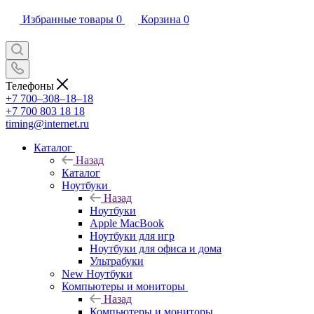
Избранные товары
0
Корзина
0
Телефоны
+7 700‒308‒18‒18
+7 700 803 18 18
timing@internet.ru
Каталог
Назад
Каталог
Ноутбуки
Назад
Ноутбуки
Apple MacBook
Ноутбуки для игр
Ноутбуки для офиса и дома
Ультрабуки
New Ноутбуки
Компьютеры и мониторы
Назад
Компьютеры и мониторы