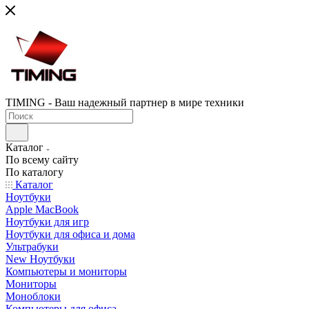
TIMING - Ваш надежный партнер в мире техники
Каталог
По всему сайту
По каталогу
Каталог
Ноутбуки
Apple MacBook
Ноутбуки для игр
Ноутбуки для офиса и дома
Ультрабуки
New Ноутбуки
Компьютеры и мониторы
Мониторы
Моноблоки
Компьютеры для офиса