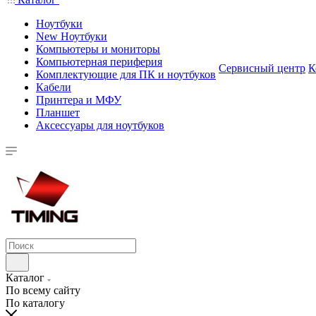
Ноутбуки
New Ноутбуки
Компьютеры и мониторы
Компьютерная периферия
Сервисный центр
К
Комплектующие для ПК и ноутбуков
Кабели
Принтера и МФУ
Планшет
Аксессуары для ноутбуков
Каталог
По всему сайту
По каталогу