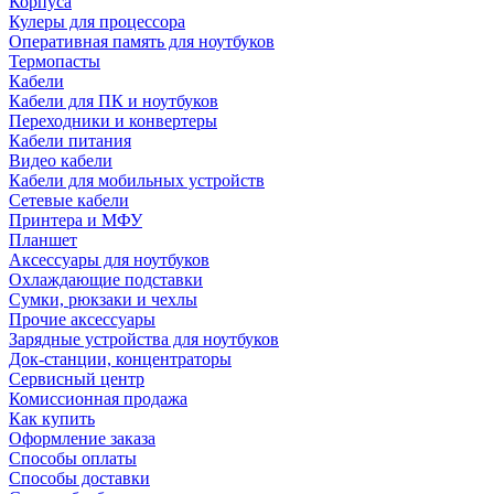
Корпуса
Кулеры для процессора
Оперативная память для ноутбуков
Термопасты
Кабели
Кабели для ПК и ноутбуков
Переходники и конвертеры
Кабели питания
Видео кабели
Кабели для мобильных устройств
Сетевые кабели
Принтера и МФУ
Планшет
Аксессуары для ноутбуков
Охлаждающие подставки
Сумки, рюкзаки и чехлы
Прочие аксессуары
Зарядные устройства для ноутбуков
Док-станции, концентраторы
Сервисный центр
Комиссионная продажа
Как купить
Оформление заказа
Способы оплаты
Способы доставки