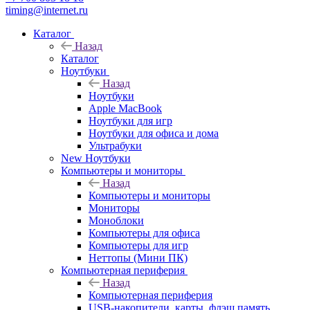
timing@internet.ru
Каталог
Назад
Каталог
Ноутбуки
Назад
Ноутбуки
Apple MacBook
Ноутбуки для игр
Ноутбуки для офиса и дома
Ультрабуки
New Ноутбуки
Компьютеры и мониторы
Назад
Компьютеры и мониторы
Мониторы
Моноблоки
Компьютеры для офиса
Компьютеры для игр
Неттопы (Мини ПК)
Компьютерная периферия
Назад
Компьютерная периферия
USB-накопители, карты, флэш память