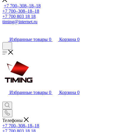
+7 700‒308‒18‒18
+7 700‒308‒18‒18
+7 700 803 18 18
timing@internet.ru
Избранные товары
0
Корзина
0
Избранные товары
0
Корзина
0
Телефоны
+7 700‒308‒18‒18
+7 700 803 18 18