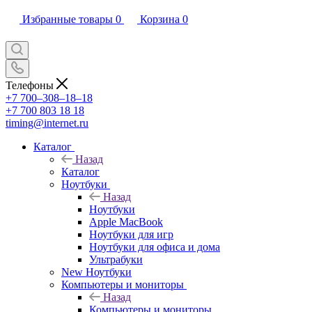
Избранные товары
0
Корзина
0
Телефоны
+7 700‒308‒18‒18
+7 700 803 18 18
timing@internet.ru
Каталог
Назад
Каталог
Ноутбуки
Назад
Ноутбуки
Apple MacBook
Ноутбуки для игр
Ноутбуки для офиса и дома
Ультрабуки
New Ноутбуки
Компьютеры и мониторы
Назад
Компьютеры и мониторы