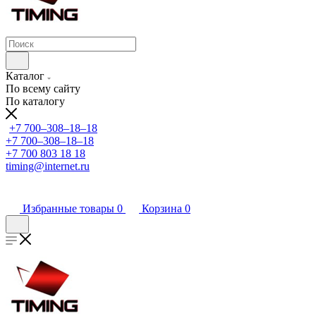
Каталог
По всему сайту
По каталогу
+7 700‒308‒18‒18
+7 700‒308‒18‒18
+7 700 803 18 18
timing@internet.ru
Избранные товары
0
Корзина
0