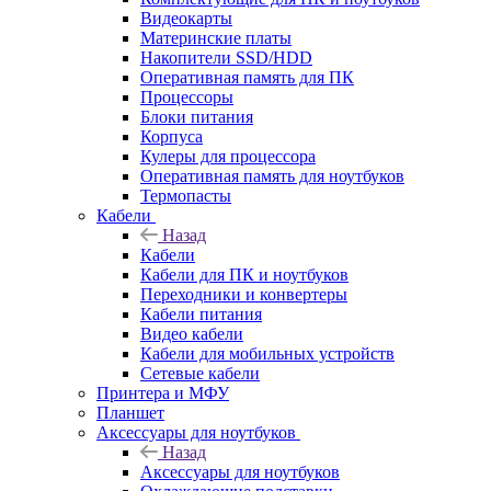
Видеокарты
Материнские платы
Накопители SSD/HDD
Оперативная память для ПК
Процессоры
Блоки питания
Корпуса
Кулеры для процессора
Оперативная память для ноутбуков
Термопасты
Кабели
Назад
Кабели
Кабели для ПК и ноутбуков
Переходники и конвертеры
Кабели питания
Видео кабели
Кабели для мобильных устройств
Сетевые кабели
Принтера и МФУ
Планшет
Аксессуары для ноутбуков
Назад
Аксессуары для ноутбуков