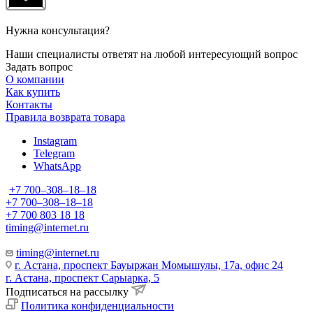
Нужна консультация?
Наши специалисты ответят на любой интересующий вопрос
Задать вопрос
О компании
Как купить
Контакты
Правила возврата товара
Instagram
Telegram
WhatsApp
+7 700‒308‒18‒18
+7 700‒308‒18‒18
+7 700 803 18 18
timing@internet.ru
timing@internet.ru
г. Астана, проспект Бауыржан Момышулы, 17а, офис 24
г. Астана, проспект Сарыарка, 5
Подписаться на рассылку
Политика конфиденциальности