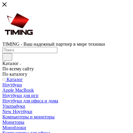
TIMING - Ваш надежный партнер в мире техники
Каталог
По всему сайту
По каталогу
Каталог
Ноутбуки
Apple MacBook
Ноутбуки для игр
Ноутбуки для офиса и дома
Ультрабуки
New Ноутбуки
Компьютеры и мониторы
Мониторы
Моноблоки
Компьютеры для офиса