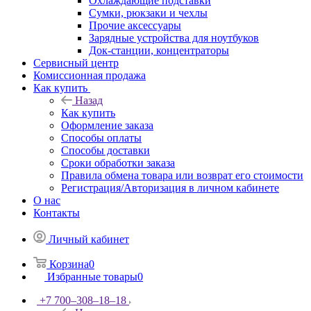
Охлаждающие подставки
Сумки, рюкзаки и чехлы
Прочие аксессуары
Зарядные устройства для ноутбуков
Док-станции, концентраторы
Сервисный центр
Комиссионная продажа
Как купить
Назад
Как купить
Оформление заказа
Способы оплаты
Способы доставки
Сроки обработки заказа
Правила обмена товара или возврат его стоимости
Регистрация/Авторизация в личном кабинете
О нас
Контакты
Личный кабинет
Корзина
0
Избранные товары
0
+7 700‒308‒18‒18