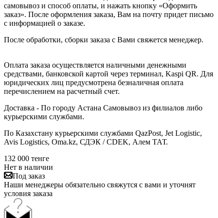
самовывоз и способ оплаты, и нажать кнопку «Оформить
заказ». После оформления заказа, Вам на почту придет письмо
с информацией о заказе.
После обработки, сборки заказа с Вами свяжется менеджер.
Оплата заказа осуществляется наличными денежными
средствами, банковской картой через терминал, Kaspi QR. Для
юридических лиц предусмотрена безналичная оплата
перечислением на расчетный счет.
Доставка - По городу Астана Самовывоз из филиалов либо
курьерскими службами.
По Казахстану курьерскими службами QazPost, Jet Logistic,
Avis Logistics, Oma.kz, СДЭК / CDEK, Алем ТАТ.
132 000
тенге
Нет в наличии
Под заказ
Наши менеджеры обязательно свяжутся с вами и уточнят
условия заказа