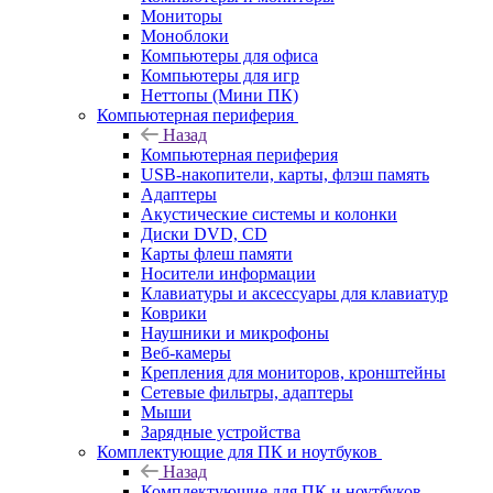
Мониторы
Моноблоки
Компьютеры для офиса
Компьютеры для игр
Неттопы (Мини ПК)
Компьютерная периферия
Назад
Компьютерная периферия
USB-накопители, карты, флэш память
Адаптеры
Акустические системы и колонки
Диски DVD, CD
Карты флеш памяти
Носители информации
Клавиатуры и аксессуары для клавиатур
Коврики
Наушники и микрофоны
Веб-камеры
Крепления для мониторов, кронштейны
Сетевые фильтры, адаптеры
Мыши
Зарядные устройства
Комплектующие для ПК и ноутбуков
Назад
Комплектующие для ПК и ноутбуков