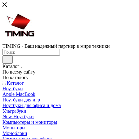
TIMING - Ваш надежный партнер в мире техники
Каталог
По всему сайту
По каталогу
Каталог
Ноутбуки
Apple MacBook
Ноутбуки для игр
Ноутбуки для офиса и дома
Ультрабуки
New Ноутбуки
Компьютеры и мониторы
Мониторы
Моноблоки
Компьютеры для офиса