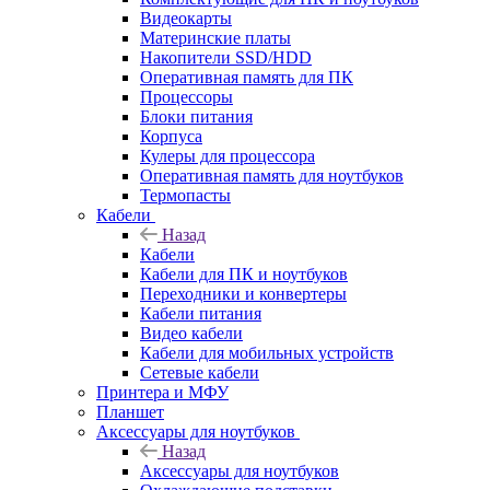
Видеокарты
Материнские платы
Накопители SSD/HDD
Оперативная память для ПК
Процессоры
Блоки питания
Корпуса
Кулеры для процессора
Оперативная память для ноутбуков
Термопасты
Кабели
Назад
Кабели
Кабели для ПК и ноутбуков
Переходники и конвертеры
Кабели питания
Видео кабели
Кабели для мобильных устройств
Сетевые кабели
Принтера и МФУ
Планшет
Аксессуары для ноутбуков
Назад
Аксессуары для ноутбуков