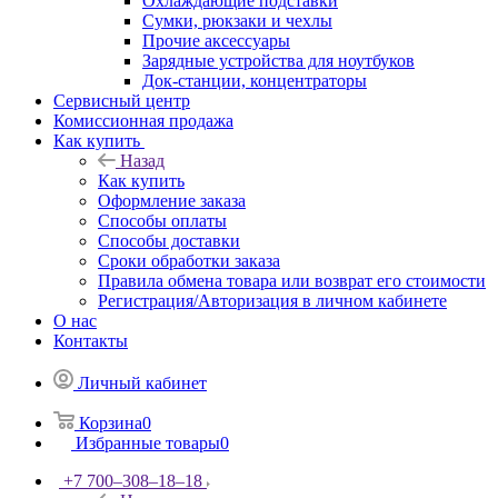
Охлаждающие подставки
Сумки, рюкзаки и чехлы
Прочие аксессуары
Зарядные устройства для ноутбуков
Док-станции, концентраторы
Сервисный центр
Комиссионная продажа
Как купить
Назад
Как купить
Оформление заказа
Способы оплаты
Способы доставки
Сроки обработки заказа
Правила обмена товара или возврат его стоимости
Регистрация/Авторизация в личном кабинете
О нас
Контакты
Личный кабинет
Корзина
0
Избранные товары
0
+7 700‒308‒18‒18