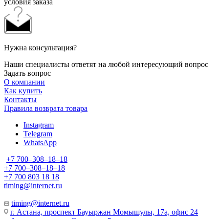
условия заказа
Нужна консультация?
Наши специалисты ответят на любой интересующий вопрос
Задать вопрос
О компании
Как купить
Контакты
Правила возврата товара
Instagram
Telegram
WhatsApp
+7 700‒308‒18‒18
+7 700‒308‒18‒18
+7 700 803 18 18
timing@internet.ru
timing@internet.ru
г. Астана, проспект Бауыржан Момышулы, 17а, офис 24