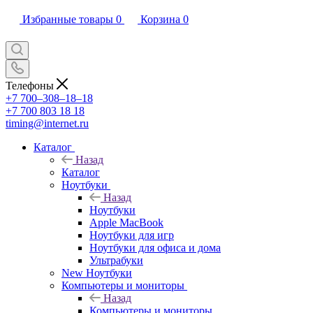
Избранные товары
0
Корзина
0
Телефоны
+7 700‒308‒18‒18
+7 700 803 18 18
timing@internet.ru
Каталог
Назад
Каталог
Ноутбуки
Назад
Ноутбуки
Apple MacBook
Ноутбуки для игр
Ноутбуки для офиса и дома
Ультрабуки
New Ноутбуки
Компьютеры и мониторы
Назад
Компьютеры и мониторы