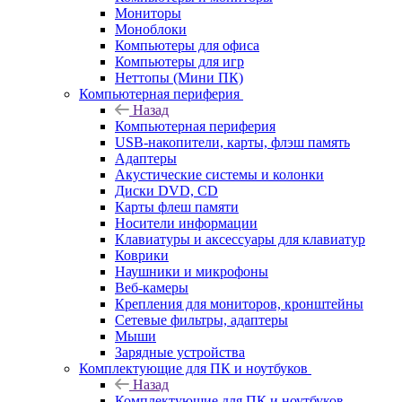
Мониторы
Моноблоки
Компьютеры для офиса
Компьютеры для игр
Неттопы (Мини ПК)
Компьютерная периферия
Назад
Компьютерная периферия
USB-накопители, карты, флэш память
Адаптеры
Акустические системы и колонки
Диски DVD, CD
Карты флеш памяти
Носители информации
Клавиатуры и аксессуары для клавиатур
Коврики
Наушники и микрофоны
Веб-камеры
Крепления для мониторов, кронштейны
Сетевые фильтры, адаптеры
Мыши
Зарядные устройства
Комплектующие для ПК и ноутбуков
Назад
Комплектующие для ПК и ноутбуков