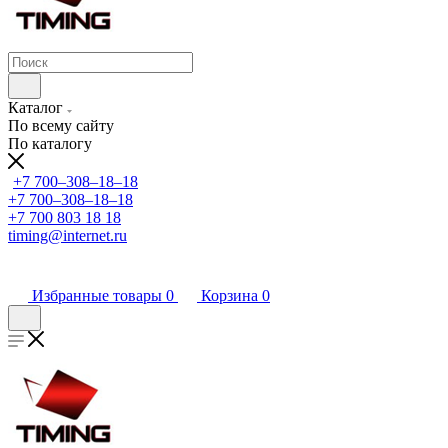
Каталог
По всему сайту
По каталогу
+7 700‒308‒18‒18
+7 700‒308‒18‒18
+7 700 803 18 18
timing@internet.ru
Избранные товары
0
Корзина
0