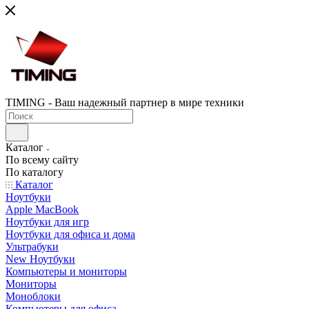
TIMING - Ваш надежный партнер в мире техники
Каталог
По всему сайту
По каталогу
Каталог
Ноутбуки
Apple MacBook
Ноутбуки для игр
Ноутбуки для офиса и дома
Ультрабуки
New Ноутбуки
Компьютеры и мониторы
Мониторы
Моноблоки
Компьютеры для офиса