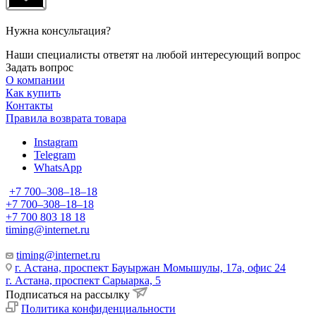
Нужна консультация?
Наши специалисты ответят на любой интересующий вопрос
Задать вопрос
О компании
Как купить
Контакты
Правила возврата товара
Instagram
Telegram
WhatsApp
+7 700‒308‒18‒18
+7 700‒308‒18‒18
+7 700 803 18 18
timing@internet.ru
timing@internet.ru
г. Астана, проспект Бауыржан Момышулы, 17а, офис 24
г. Астана, проспект Сарыарка, 5
Подписаться на рассылку
Политика конфиденциальности