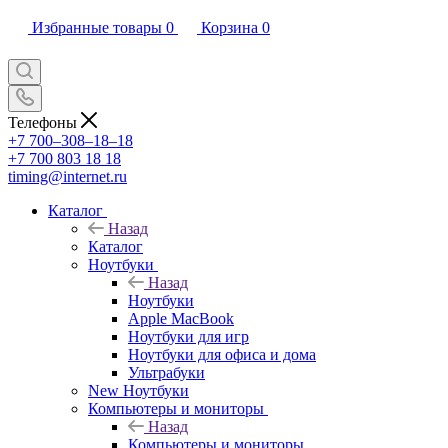
Избранные товары
0
Корзина
0
Телефоны
+7 700‒308‒18‒18
+7 700 803 18 18
timing@internet.ru
Каталог
Назад
Каталог
Ноутбуки
Назад
Ноутбуки
Apple MacBook
Ноутбуки для игр
Ноутбуки для офиса и дома
Ультрабуки
New Ноутбуки
Компьютеры и мониторы
Назад
Компьютеры и мониторы