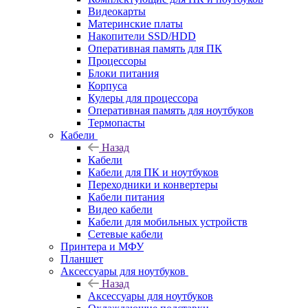
Видеокарты
Материнские платы
Накопители SSD/HDD
Оперативная память для ПК
Процессоры
Блоки питания
Корпуса
Кулеры для процессора
Оперативная память для ноутбуков
Термопасты
Кабели
Назад
Кабели
Кабели для ПК и ноутбуков
Переходники и конвертеры
Кабели питания
Видео кабели
Кабели для мобильных устройств
Сетевые кабели
Принтера и МФУ
Планшет
Аксессуары для ноутбуков
Назад
Аксессуары для ноутбуков