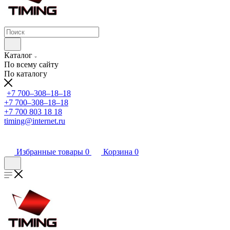
Каталог
По всему сайту
По каталогу
+7 700‒308‒18‒18
+7 700‒308‒18‒18
+7 700 803 18 18
timing@internet.ru
Избранные товары
0
Корзина
0