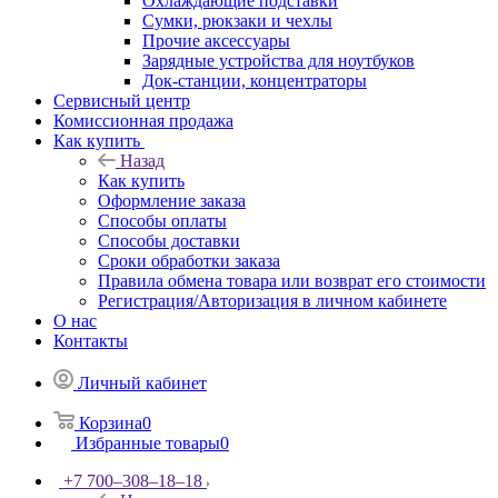
Охлаждающие подставки
Сумки, рюкзаки и чехлы
Прочие аксессуары
Зарядные устройства для ноутбуков
Док-станции, концентраторы
Сервисный центр
Комиссионная продажа
Как купить
Назад
Как купить
Оформление заказа
Способы оплаты
Способы доставки
Сроки обработки заказа
Правила обмена товара или возврат его стоимости
Регистрация/Авторизация в личном кабинете
О нас
Контакты
Личный кабинет
Корзина
0
Избранные товары
0
+7 700‒308‒18‒18