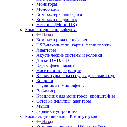
Мониторы
Моноблоки
Компьютеры для офиса
Компьютеры для игр
Неттопы (Мини ПК)
Компьютерная периферия
Назад
Компьютерная периферия
USB-накопители, карты, флэш память
Адаптеры
Акустические системы и колонки
Диски DVD, CD
Карты флеш памяти
Носители информации
Клавиатуры и аксессуары для клавиатур
Коврики
Наушники и микрофоны
Веб-камеры
Крепления для мониторов, кронштейны
Сетевые фильтры, адаптеры
Мыши
Зарядные устройства
Комплектующие для ПК и ноутбуков
Назад
Комплектующие для ПК и ноутбуков