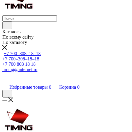
Каталог
По всему сайту
По каталогу
+7 700‒308‒18‒18
+7 700‒308‒18‒18
+7 700 803 18 18
timing@internet.ru
Избранные товары
0
Корзина
0