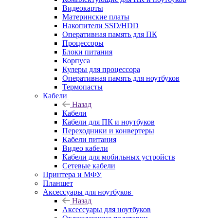
Видеокарты
Материнские платы
Накопители SSD/HDD
Оперативная память для ПК
Процессоры
Блоки питания
Корпуса
Кулеры для процессора
Оперативная память для ноутбуков
Термопасты
Кабели
Назад
Кабели
Кабели для ПК и ноутбуков
Переходники и конвертеры
Кабели питания
Видео кабели
Кабели для мобильных устройств
Сетевые кабели
Принтера и МФУ
Планшет
Аксессуары для ноутбуков
Назад
Аксессуары для ноутбуков