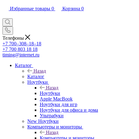
Избранные товары
0
Корзина
0
Телефоны
+7 700‒308‒18‒18
+7 700 803 18 18
timing@internet.ru
Каталог
Назад
Каталог
Ноутбуки
Назад
Ноутбуки
Apple MacBook
Ноутбуки для игр
Ноутбуки для офиса и дома
Ультрабуки
New Ноутбуки
Компьютеры и мониторы
Назад
Компьютеры и мониторы