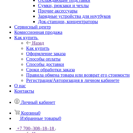
Охлаждающие подставки
Сумки, рюкзаки и чехлы
Прочие аксессуары
Зарядные устройства для ноутбуков
Док-станции, концентраторы
Сервисный центр
Комиссионная продажа
Как купить
Назад
Как купить
Оформление заказа
Способы оплаты
Способы доставки
Сроки обработки заказа
Правила обмена товара или возврат его стоимости
Регистрация/Авторизация в личном кабинете
О нас
Контакты
Личный кабинет
Корзина
0
Избранные товары
0
+7 700‒308‒18‒18