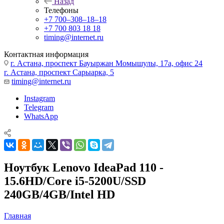
Назад
Телефоны
+7 700‒308‒18‒18
+7 700 803 18 18
timing@internet.ru
Контактная информация
г. Астана, проспект Бауыржан Момышулы, 17а, офис 24
г. Астана, проспект Сарыарка, 5
timing@internet.ru
Instagram
Telegram
WhatsApp
Ноутбук Lenovo IdeaPad 110 -
15.6HD/Core i5-5200U/SSD
240GB/4GB/Intel HD
Главная