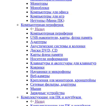
Мониторы
Моноблоки
Компьютеры для офиса
Компьютеры для игр
Неттопы (Мини ПК)
Компьютерная периферия
Назад
Компьютерная периферия
USB-накопители, карты, флэш память
Адаптеры
Акустические системы и колонки
Диски DVD, CD
Карты флеш памяти
Носители информации
Клавиатуры и аксессуары для клавиатур
Коврики
Наушники и микрофоны
Веб-камеры
Крепления для мониторов, кронштейны
Сетевые фильтры, адаптеры
Мыши
Зарядные устройства
Комплектующие для ПК и ноутбуков
Назад
Комплектующие для ПК и ноутбуков