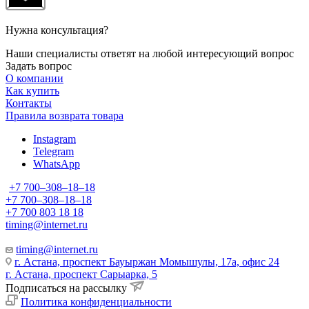
Нужна консультация?
Наши специалисты ответят на любой интересующий вопрос
Задать вопрос
О компании
Как купить
Контакты
Правила возврата товара
Instagram
Telegram
WhatsApp
+7 700‒308‒18‒18
+7 700‒308‒18‒18
+7 700 803 18 18
timing@internet.ru
timing@internet.ru
г. Астана, проспект Бауыржан Момышулы, 17а, офис 24
г. Астана, проспект Сарыарка, 5
Подписаться на рассылку
Политика конфиденциальности