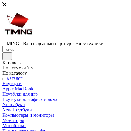
TIMING - Ваш надежный партнер в мире техники
Каталог
По всему сайту
По каталогу
Каталог
Ноутбуки
Apple MacBook
Ноутбуки для игр
Ноутбуки для офиса и дома
Ультрабуки
New Ноутбуки
Компьютеры и мониторы
Мониторы
Моноблоки
Компьютеры для офиса