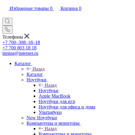
Избранные товары
0
Корзина
0
Телефоны
+7 700‒308‒18‒18
+7 700 803 18 18
timing@internet.ru
Каталог
Назад
Каталог
Ноутбуки
Назад
Ноутбуки
Apple MacBook
Ноутбуки для игр
Ноутбуки для офиса и дома
Ультрабуки
New Ноутбуки
Компьютеры и мониторы
Назад
Компьютеры и мониторы