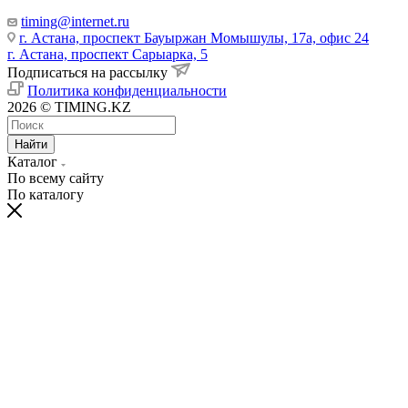
timing@internet.ru
г. Астана, проспект Бауыржан Момышулы, 17а, офис 24
г. Астана, проспект Сарыарка, 5
Подписаться на рассылку
Политика конфиденциальности
2026 © TIMING.KZ
Найти
Каталог
По всему сайту
По каталогу