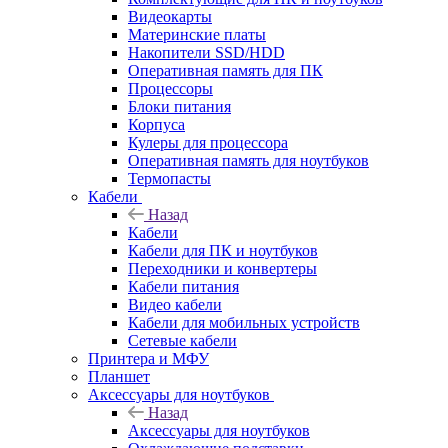
Видеокарты
Материнские платы
Накопители SSD/HDD
Оперативная память для ПК
Процессоры
Блоки питания
Корпуса
Кулеры для процессора
Оперативная память для ноутбуков
Термопасты
Кабели
Назад
Кабели
Кабели для ПК и ноутбуков
Переходники и конвертеры
Кабели питания
Видео кабели
Кабели для мобильных устройств
Сетевые кабели
Принтера и МФУ
Планшет
Аксессуары для ноутбуков
Назад
Аксессуары для ноутбуков