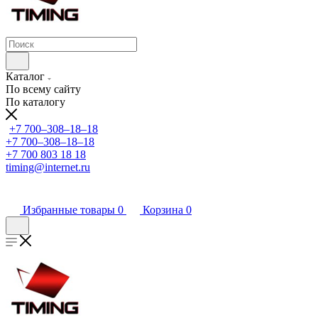
Каталог
По всему сайту
По каталогу
+7 700‒308‒18‒18
+7 700‒308‒18‒18
+7 700 803 18 18
timing@internet.ru
Избранные товары
0
Корзина
0