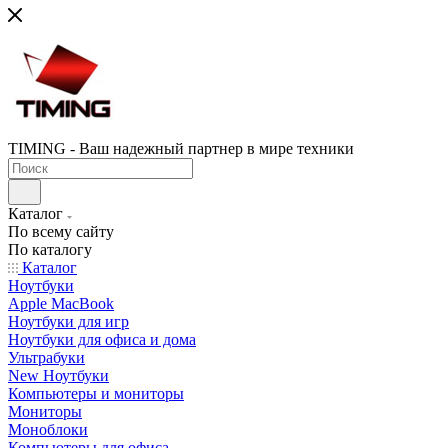
TIMING - Ваш надежный партнер в мире техники
Каталог
По всему сайту
По каталогу
Каталог
Ноутбуки
Apple MacBook
Ноутбуки для игр
Ноутбуки для офиса и дома
Ультрабуки
New Ноутбуки
Компьютеры и мониторы
Мониторы
Моноблоки
Компьютеры для офиса