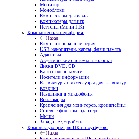
Мониторы
Моноблоки
Компьютеры для офиса
Компьютеры для игр
Неттопы (Мини ПК)
Компьютерная периферия
Назад
Компьютерная периферия
USB-накопители, карты, флэш память
Адаптеры
Акустические системы и колонки
Диски DVD, CD
Карты флеш памяти
Носители информации
Клавиатуры и аксессуары для клавиатур
Коврики
Наушники и микрофоны
Веб-камеры
Крепления для мониторов, кронштейны
Сетевые фильтры, адаптеры
Мыши
Зарядные устройства
Комплектующие для ПК и ноутбуков
Назад
Комплектующие для ПК и ноутбуков