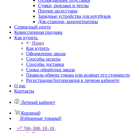
Охлаждающие подставки
Сумки, рюкзаки и чехлы
Прочие аксессуары
Зарядные устройства для ноутбуков
Док-станции, концентраторы
Сервисный центр
Комиссионная продажа
Как купить
Назад
Как купить
Оформление заказа
Способы оплаты
Способы доставки
Сроки обработки заказа
Правила обмена товара или возврат его стоимости
Регистрация/Авторизация в личном кабинете
О нас
Контакты
Личный кабинет
Корзина
0
Избранные товары
0
+7 700‒308‒18‒18