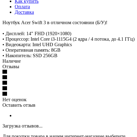
Как купить
Оплата
Доставка
Ноутбук Acer Swift 3 в отличном состоянии (Б/У)!
• Дисплей: 14" FHD (1920×1080)
• Процессор: Intel Core i3-1115G4 (2 ядра / 4 потока, до 4.1 ГГц)
• Видеокарта: Intel UHD Graphics
• Оперативная память: 8GB
• Накопитель: SSD 256GB
Наличие
Отзывы
Нет оценок
Оставить отзыв
Загрузка отзывов...
Для покупки товара в нашем интернет-магазине выберите