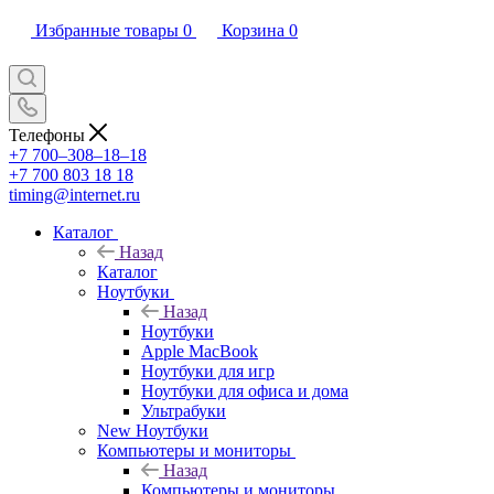
Избранные товары
0
Корзина
0
Телефоны
+7 700‒308‒18‒18
+7 700 803 18 18
timing@internet.ru
Каталог
Назад
Каталог
Ноутбуки
Назад
Ноутбуки
Apple MacBook
Ноутбуки для игр
Ноутбуки для офиса и дома
Ультрабуки
New Ноутбуки
Компьютеры и мониторы
Назад
Компьютеры и мониторы