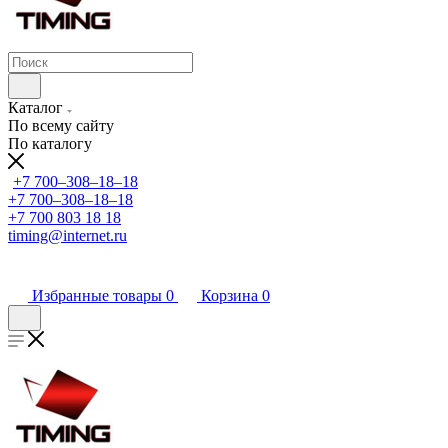
Каталог
По всему сайту
По каталогу
+7 700‒308‒18‒18
+7 700‒308‒18‒18
+7 700 803 18 18
timing@internet.ru
Избранные товары
0
Корзина
0