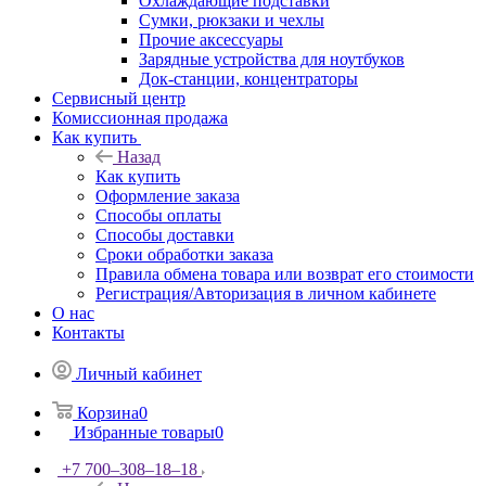
Охлаждающие подставки
Сумки, рюкзаки и чехлы
Прочие аксессуары
Зарядные устройства для ноутбуков
Док-станции, концентраторы
Сервисный центр
Комиссионная продажа
Как купить
Назад
Как купить
Оформление заказа
Способы оплаты
Способы доставки
Сроки обработки заказа
Правила обмена товара или возврат его стоимости
Регистрация/Авторизация в личном кабинете
О нас
Контакты
Личный кабинет
Корзина
0
Избранные товары
0
+7 700‒308‒18‒18