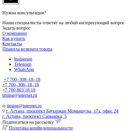
Нужна консультация?
Наши специалисты ответят на любой интересующий вопрос
Задать вопрос
О компании
Как купить
Контакты
Правила возврата товара
Instagram
Telegram
WhatsApp
+7 700‒308‒18‒18
+7 700‒308‒18‒18
+7 700 803 18 18
timing@internet.ru
timing@internet.ru
г. Астана, проспект Бауыржан Момышулы, 17а, офис 24
г. Астана, проспект Сарыарка, 5
Подписаться на рассылку
Политика конфиденциальности