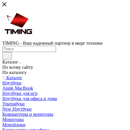
TIMING - Ваш надежный партнер в мире техники
Каталог
По всему сайту
По каталогу
Каталог
Ноутбуки
Apple MacBook
Ноутбуки для игр
Ноутбуки для офиса и дома
Ультрабуки
New Ноутбуки
Компьютеры и мониторы
Мониторы
Моноблоки
Компьютеры для офиса