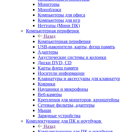
Мониторы
Моноблоки
Компьютеры для офиса
Компьютеры для игр
Неттопы (Мини ПК)
Компьютерная периферия
Назад
Компьютерная периферия
USB-накопители, карты, флэш память
Адаптеры
Акустические системы и колонки
Диски DVD, CD
Карты флеш памяти
Носители информации
Клавиатуры и аксессуары для клавиатур
Коврики
Наушники и микрофоны
Веб-камеры
Крепления для мониторов, кронштейны
Сетевые фильтры, адаптеры
Мыши
Зарядные устройства
Комплектующие для ПК и ноутбуков
Назад
Комплектующие для ПК и ноутбуков