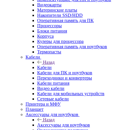
Видеокарты
Материнские платы
Накопители SSD/HDD
Оперативная память для ПК
Процессоры
Блоки питания
Корпуса
Кулеры для процессора
Оперативная память для ноутбуков
Термопасты
Кабели
Назад
Кабели
Кабели для ПК и ноутбуков
Переходники и конвертеры
Кабели питания
Видео кабели
Кабели для мобильных устройств
Сетевые кабели
Принтера и МФУ
Планшет
Аксессуары для ноутбуков
Назад
Аксессуары для ноутбуков