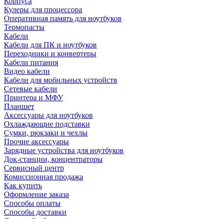
Корпуса
Кулеры для процессора
Оперативная память для ноутбуков
Термопасты
Кабели
Кабели для ПК и ноутбуков
Переходники и конвертеры
Кабели питания
Видео кабели
Кабели для мобильных устройств
Сетевые кабели
Принтера и МФУ
Планшет
Аксессуары для ноутбуков
Охлаждающие подставки
Сумки, рюкзаки и чехлы
Прочие аксессуары
Зарядные устройства для ноутбуков
Док-станции, концентраторы
Сервисный центр
Комиссионная продажа
Как купить
Оформление заказа
Способы оплаты
Способы доставки