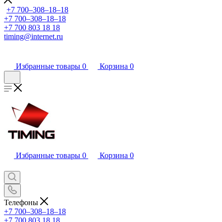
+7 700‒308‒18‒18
+7 700‒308‒18‒18
+7 700 803 18 18
timing@internet.ru
Избранные товары
0
Корзина
0
Избранные товары
0
Корзина
0
Телефоны
+7 700‒308‒18‒18
+7 700 803 18 18