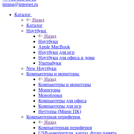
timing@internet.ru
Каталог
Назад
Каталог
Ноутбуки
Назад
Ноутбуки
Apple MacBook
Ноутбуки для игр
Ноутбуки для офиса и дома
Ультрабуки
New Ноутбуки
Компьютеры и мониторы
Назад
Компьютеры и мониторы
Мониторы
Моноблоки
Компьютеры для офиса
Компьютеры для игр
Неттопы (Мини ПК)
Компьютерная периферия
Назад
Компьютерная периферия
USB-накопители, карты, флэш память