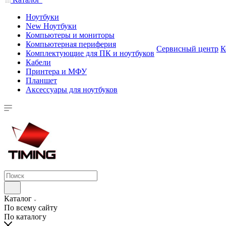
Ноутбуки
New Ноутбуки
Компьютеры и мониторы
Компьютерная периферия
Сервисный центр
К
Комплектующие для ПК и ноутбуков
Кабели
Принтера и МФУ
Планшет
Аксессуары для ноутбуков
Каталог
По всему сайту
По каталогу