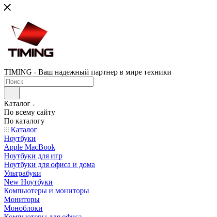
TIMING - Ваш надежный партнер в мире техники
Каталог
По всему сайту
По каталогу
Каталог
Ноутбуки
Apple MacBook
Ноутбуки для игр
Ноутбуки для офиса и дома
Ультрабуки
New Ноутбуки
Компьютеры и мониторы
Мониторы
Моноблоки
Компьютеры для офиса