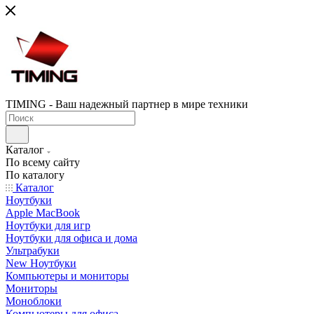
TIMING - Ваш надежный партнер в мире техники
Каталог
По всему сайту
По каталогу
Каталог
Ноутбуки
Apple MacBook
Ноутбуки для игр
Ноутбуки для офиса и дома
Ультрабуки
New Ноутбуки
Компьютеры и мониторы
Мониторы
Моноблоки
Компьютеры для офиса