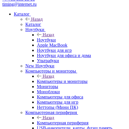
timing@internet.ru
Каталог
Назад
Каталог
Ноутбуки
Назад
Ноутбуки
Apple MacBook
Ноутбуки для игр
Ноутбуки для офиса и дома
Ультрабуки
New Ноутбуки
Компьютеры и мониторы
Назад
Компьютеры и мониторы
Мониторы
Моноблоки
Компьютеры для офиса
Компьютеры для игр
Неттопы (Мини ПК)
Компьютерная периферия
Назад
Компьютерная периферия
USB-накопители, карты, флэш память