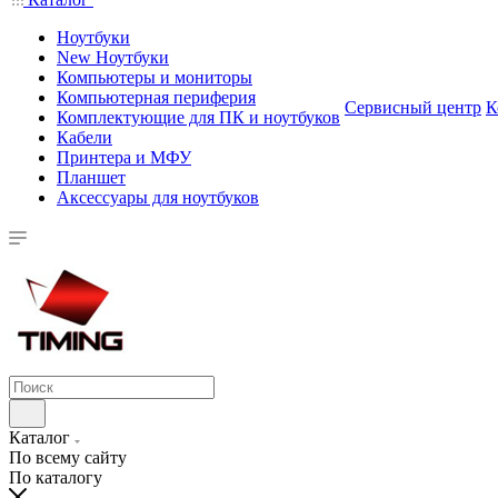
Ноутбуки
New Ноутбуки
Компьютеры и мониторы
Компьютерная периферия
Сервисный центр
К
Комплектующие для ПК и ноутбуков
Кабели
Принтера и МФУ
Планшет
Аксессуары для ноутбуков
Каталог
По всему сайту
По каталогу