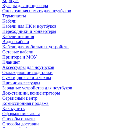
Корпуса
Кулеры для процессора
Оперативная память для ноутбуков
Термопасты
Кабели
Кабели для ПК и ноутбуков
Переходники и конвертеры
Кабели питания
Видео кабели
Кабели для мобильных устройств
Сетевые кабели
Принтера и МФУ
Планшет
Аксессуары для ноутбуков
Охлаждающие подставки
Сумки, рюкзаки и чехлы
Прочие аксессуары
Зарядные устройства для ноутбуков
Док-станции, концентраторы
Сервисный центр
Комиссионная продажа
Как купить
Оформление заказа
Способы оплаты
Способы доставки