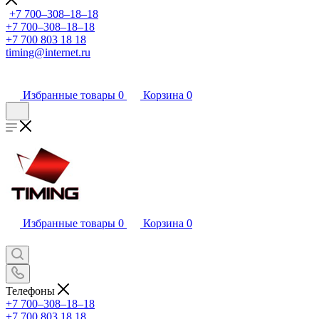
+7 700‒308‒18‒18
+7 700‒308‒18‒18
+7 700 803 18 18
timing@internet.ru
Избранные товары
0
Корзина
0
Избранные товары
0
Корзина
0
Телефоны
+7 700‒308‒18‒18
+7 700 803 18 18