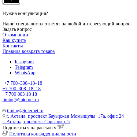
Нужна консультация?
Наши специалисты ответят на любой интересующий вопрос
Задать вопрос
О компании
Как купить
Контакты
Правила возврата товара
Instagram
Telegram
WhatsApp
+7 700‒308‒18‒18
+7 700‒308‒18‒18
+7 700 803 18 18
timing@internet.ru
timing@internet.ru
г. Астана, проспект Бауыржан Момышулы, 17а, офис 24
г. Астана, проспект Сарыарка, 5
Подписаться на рассылку
Политика конфиденциальности