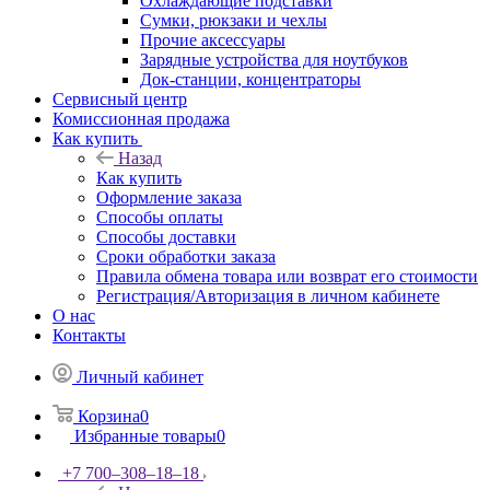
Охлаждающие подставки
Сумки, рюкзаки и чехлы
Прочие аксессуары
Зарядные устройства для ноутбуков
Док-станции, концентраторы
Сервисный центр
Комиссионная продажа
Как купить
Назад
Как купить
Оформление заказа
Способы оплаты
Способы доставки
Сроки обработки заказа
Правила обмена товара или возврат его стоимости
Регистрация/Авторизация в личном кабинете
О нас
Контакты
Личный кабинет
Корзина
0
Избранные товары
0
+7 700‒308‒18‒18