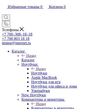
Избранные товары
0
Корзина
0
Телефоны
+7 700‒308‒18‒18
+7 700 803 18 18
timing@internet.ru
Каталог
Назад
Каталог
Ноутбуки
Назад
Ноутбуки
Apple MacBook
Ноутбуки для игр
Ноутбуки для офиса и дома
Ультрабуки
New Ноутбуки
Компьютеры и мониторы
Назад
Компьютеры и мониторы