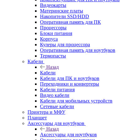
Видеокарты
Материнские платы
Накопители SSD/HDD
Оперативная память для ПК
Процессоры
Блоки питания
Корпуса
Кулеры для процессора
Оперативная память для ноутбуков
Термопасты
Кабели
Назад
Кабели
Кабели для ПК и ноутбуков
Переходники и конвертеры
Кабели питания
Видео кабели
Кабели для мобильных устройств
Сетевые кабели
Принтера и МФУ
Планшет
Аксессуары для ноутбуков
Назад
Аксессуары для ноутбуков