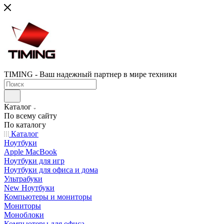
TIMING - Ваш надежный партнер в мире техники
Каталог
По всему сайту
По каталогу
Каталог
Ноутбуки
Apple MacBook
Ноутбуки для игр
Ноутбуки для офиса и дома
Ультрабуки
New Ноутбуки
Компьютеры и мониторы
Мониторы
Моноблоки
Компьютеры для офиса