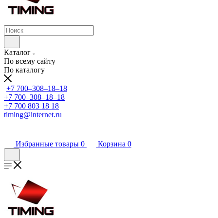
Каталог
По всему сайту
По каталогу
+7 700‒308‒18‒18
+7 700‒308‒18‒18
+7 700 803 18 18
timing@internet.ru
Избранные товары
0
Корзина
0