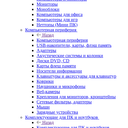
Мониторы
Моноблоки
Компьютеры для офиса
Компьютеры для игр
Неттопы (Мини ПК)
Компьютерная периферия
Назад
Компьютерная периферия
USB-накопители, карты, флэш память
Адаптеры
Акустические системы и колонки
Диски DVD, CD
Карты флеш памяти
Носители информации
Клавиатуры и аксессуары для клавиатур
Коврики
Наушники и микрофоны
Веб-камеры
Крепления для мониторов, кронштейны
Сетевые фильтры, адаптеры
Мыши
Зарядные устройства
Комплектующие для ПК и ноутбуков
Назад
Комплектующие для ПК и ноутбуков