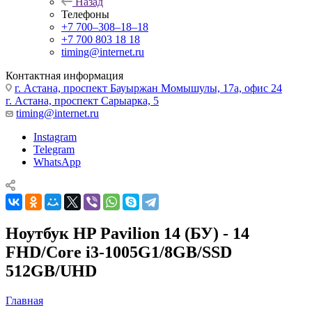
Назад
Телефоны
+7 700‒308‒18‒18
+7 700 803 18 18
timing@internet.ru
Контактная информация
г. Астана, проспект Бауыржан Момышулы, 17а, офис 24
г. Астана, проспект Сарыарка, 5
timing@internet.ru
Instagram
Telegram
WhatsApp
Ноутбук HP Pavilion 14 (БУ) - 14
FHD/Core i3-1005G1/8GB/SSD
512GB/UHD
Главная