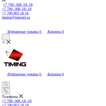
+7 700‒308‒18‒18
+7 700‒308‒18‒18
+7 700 803 18 18
timing@internet.ru
Избранные товары
0
Корзина
0
Избранные товары
0
Корзина
0
Телефоны
+7 700‒308‒18‒18
+7 700 803 18 18