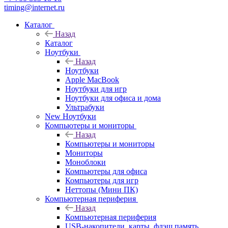
timing@internet.ru
Каталог
Назад
Каталог
Ноутбуки
Назад
Ноутбуки
Apple MacBook
Ноутбуки для игр
Ноутбуки для офиса и дома
Ультрабуки
New Ноутбуки
Компьютеры и мониторы
Назад
Компьютеры и мониторы
Мониторы
Моноблоки
Компьютеры для офиса
Компьютеры для игр
Неттопы (Мини ПК)
Компьютерная периферия
Назад
Компьютерная периферия
USB-накопители, карты, флэш память