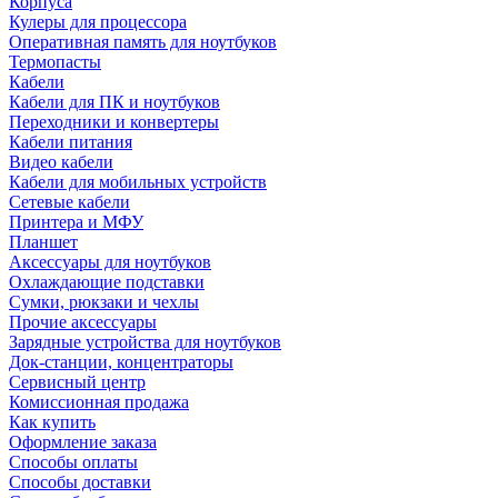
Корпуса
Кулеры для процессора
Оперативная память для ноутбуков
Термопасты
Кабели
Кабели для ПК и ноутбуков
Переходники и конвертеры
Кабели питания
Видео кабели
Кабели для мобильных устройств
Сетевые кабели
Принтера и МФУ
Планшет
Аксессуары для ноутбуков
Охлаждающие подставки
Сумки, рюкзаки и чехлы
Прочие аксессуары
Зарядные устройства для ноутбуков
Док-станции, концентраторы
Сервисный центр
Комиссионная продажа
Как купить
Оформление заказа
Способы оплаты
Способы доставки