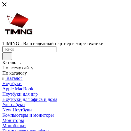
TIMING - Ваш надежный партнер в мире техники
Каталог
По всему сайту
По каталогу
Каталог
Ноутбуки
Apple MacBook
Ноутбуки для игр
Ноутбуки для офиса и дома
Ультрабуки
New Ноутбуки
Компьютеры и мониторы
Мониторы
Моноблоки
Компьютеры для офиса