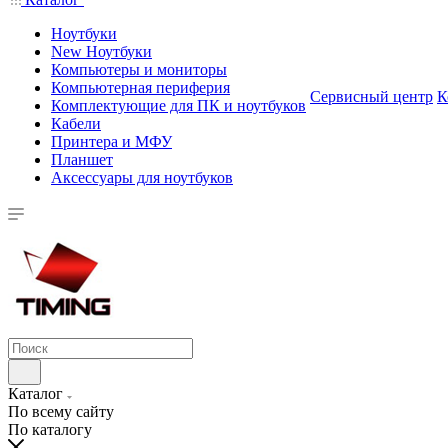
Ноутбуки
New Ноутбуки
Компьютеры и мониторы
Компьютерная периферия
Сервисный центр
К
Комплектующие для ПК и ноутбуков
Кабели
Принтера и МФУ
Планшет
Аксессуары для ноутбуков
Каталог
По всему сайту
По каталогу