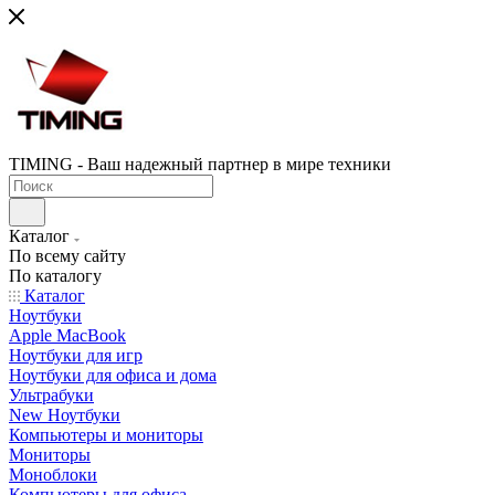
TIMING - Ваш надежный партнер в мире техники
Каталог
По всему сайту
По каталогу
Каталог
Ноутбуки
Apple MacBook
Ноутбуки для игр
Ноутбуки для офиса и дома
Ультрабуки
New Ноутбуки
Компьютеры и мониторы
Мониторы
Моноблоки
Компьютеры для офиса