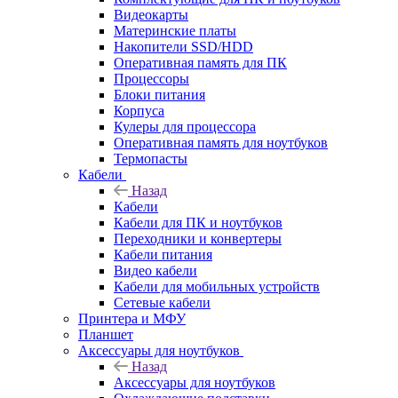
Видеокарты
Материнские платы
Накопители SSD/HDD
Оперативная память для ПК
Процессоры
Блоки питания
Корпуса
Кулеры для процессора
Оперативная память для ноутбуков
Термопасты
Кабели
Назад
Кабели
Кабели для ПК и ноутбуков
Переходники и конвертеры
Кабели питания
Видео кабели
Кабели для мобильных устройств
Сетевые кабели
Принтера и МФУ
Планшет
Аксессуары для ноутбуков
Назад
Аксессуары для ноутбуков