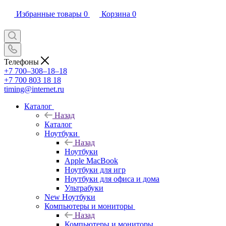
Избранные товары
0
Корзина
0
Телефоны
+7 700‒308‒18‒18
+7 700 803 18 18
timing@internet.ru
Каталог
Назад
Каталог
Ноутбуки
Назад
Ноутбуки
Apple MacBook
Ноутбуки для игр
Ноутбуки для офиса и дома
Ультрабуки
New Ноутбуки
Компьютеры и мониторы
Назад
Компьютеры и мониторы