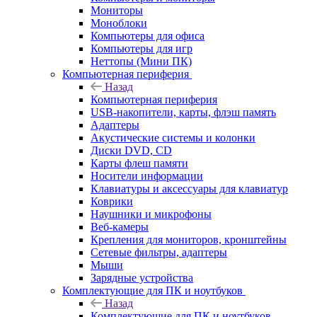
Мониторы
Моноблоки
Компьютеры для офиса
Компьютеры для игр
Неттопы (Мини ПК)
Компьютерная периферия
Назад
Компьютерная периферия
USB-накопители, карты, флэш память
Адаптеры
Акустические системы и колонки
Диски DVD, CD
Карты флеш памяти
Носители информации
Клавиатуры и аксессуары для клавиатур
Коврики
Наушники и микрофоны
Веб-камеры
Крепления для мониторов, кронштейны
Сетевые фильтры, адаптеры
Мыши
Зарядные устройства
Комплектующие для ПК и ноутбуков
Назад
Комплектующие для ПК и ноутбуков