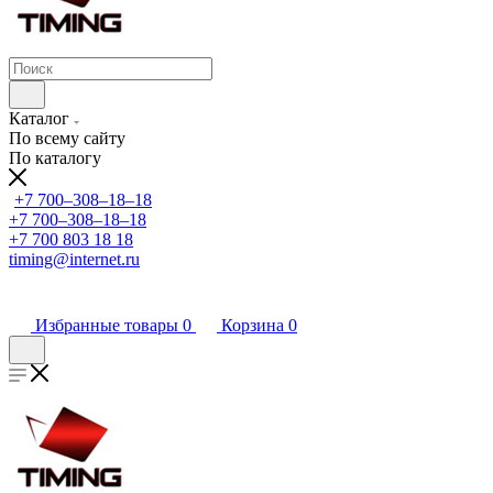
Каталог
По всему сайту
По каталогу
+7 700‒308‒18‒18
+7 700‒308‒18‒18
+7 700 803 18 18
timing@internet.ru
Избранные товары
0
Корзина
0