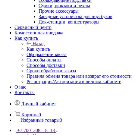
Охлаждающие подставки
Сумки, рюкзаки и чехлы
Прочие аксессуары
Зарядные устройства для ноутбуков
Док-станции, концентраторы
Сервисный центр
Комиссионная продажа
Как купить
Назад
Как купить
Оформление заказа
Способы оплаты
Способы доставки
Сроки обработки заказа
Правила обмена товара или возврат его стоимости
Регистрация/Авторизация в личном кабинете
О нас
Контакты
Личный кабинет
Корзина
0
Избранные товары
0
+7 700‒308‒18‒18