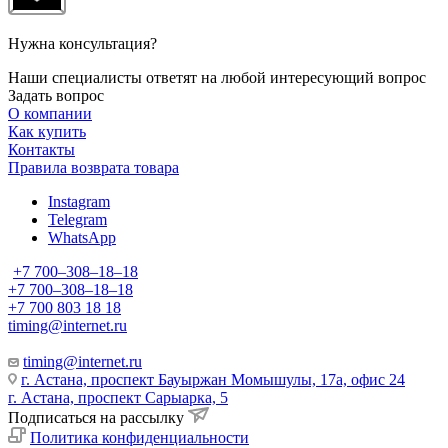
Нужна консультация?
Наши специалисты ответят на любой интересующий вопрос
Задать вопрос
О компании
Как купить
Контакты
Правила возврата товара
Instagram
Telegram
WhatsApp
+7 700‒308‒18‒18
+7 700‒308‒18‒18
+7 700 803 18 18
timing@internet.ru
timing@internet.ru
г. Астана, проспект Бауыржан Момышулы, 17а, офис 24
г. Астана, проспект Сарыарка, 5
Подписаться на рассылку
Политика конфиденциальности