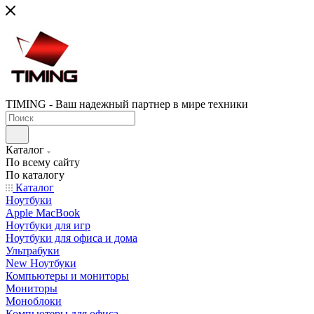
TIMING - Ваш надежный партнер в мире техники
Каталог
По всему сайту
По каталогу
Каталог
Ноутбуки
Apple MacBook
Ноутбуки для игр
Ноутбуки для офиса и дома
Ультрабуки
New Ноутбуки
Компьютеры и мониторы
Мониторы
Моноблоки
Компьютеры для офиса