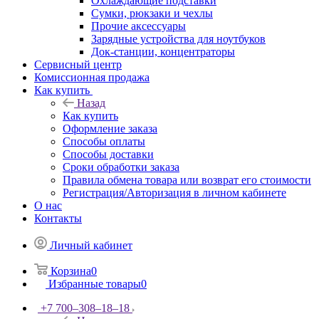
Охлаждающие подставки
Сумки, рюкзаки и чехлы
Прочие аксессуары
Зарядные устройства для ноутбуков
Док-станции, концентраторы
Сервисный центр
Комиссионная продажа
Как купить
Назад
Как купить
Оформление заказа
Способы оплаты
Способы доставки
Сроки обработки заказа
Правила обмена товара или возврат его стоимости
Регистрация/Авторизация в личном кабинете
О нас
Контакты
Личный кабинет
Корзина
0
Избранные товары
0
+7 700‒308‒18‒18