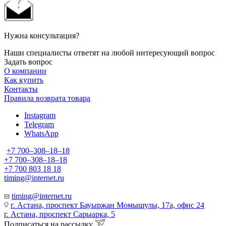
Нужна консультация?
Наши специалисты ответят на любой интересующий вопрос
Задать вопрос
О компании
Как купить
Контакты
Правила возврата товара
Instagram
Telegram
WhatsApp
+7 700‒308‒18‒18
+7 700‒308‒18‒18
+7 700 803 18 18
timing@internet.ru
timing@internet.ru
г. Астана, проспект Бауыржан Момышулы, 17а, офис 24
г. Астана, проспект Сарыарка, 5
Подписаться на рассылку