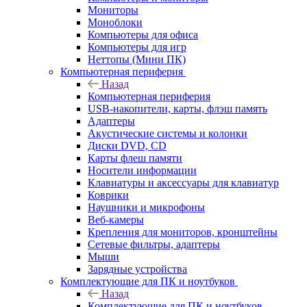
Мониторы
Моноблоки
Компьютеры для офиса
Компьютеры для игр
Неттопы (Мини ПК)
Компьютерная периферия
Назад
Компьютерная периферия
USB-накопители, карты, флэш память
Адаптеры
Акустические системы и колонки
Диски DVD, CD
Карты флеш памяти
Носители информации
Клавиатуры и аксессуары для клавиатур
Коврики
Наушники и микрофоны
Веб-камеры
Крепления для мониторов, кронштейны
Сетевые фильтры, адаптеры
Мыши
Зарядные устройства
Комплектующие для ПК и ноутбуков
Назад
Комплектующие для ПК и ноутбуков