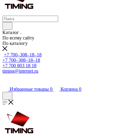
Каталог
По всему сайту
По каталогу
+7 700‒308‒18‒18
+7 700‒308‒18‒18
+7 700 803 18 18
timing@internet.ru
Избранные товары
0
Корзина
0