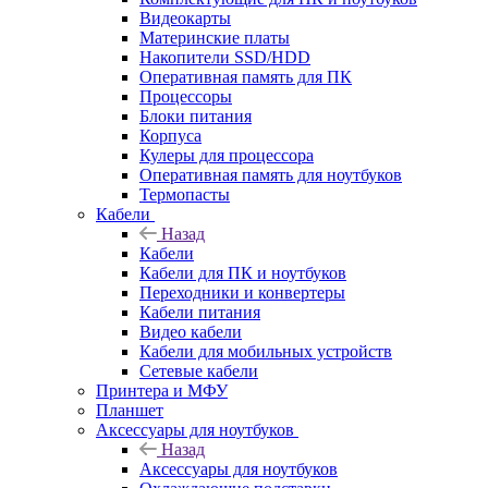
Видеокарты
Материнские платы
Накопители SSD/HDD
Оперативная память для ПК
Процессоры
Блоки питания
Корпуса
Кулеры для процессора
Оперативная память для ноутбуков
Термопасты
Кабели
Назад
Кабели
Кабели для ПК и ноутбуков
Переходники и конвертеры
Кабели питания
Видео кабели
Кабели для мобильных устройств
Сетевые кабели
Принтера и МФУ
Планшет
Аксессуары для ноутбуков
Назад
Аксессуары для ноутбуков