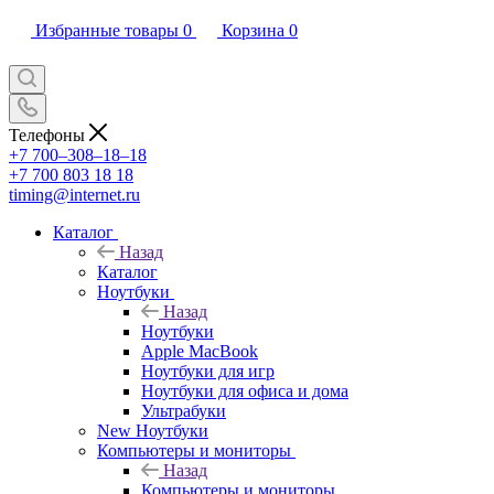
Избранные товары
0
Корзина
0
Телефоны
+7 700‒308‒18‒18
+7 700 803 18 18
timing@internet.ru
Каталог
Назад
Каталог
Ноутбуки
Назад
Ноутбуки
Apple MacBook
Ноутбуки для игр
Ноутбуки для офиса и дома
Ультрабуки
New Ноутбуки
Компьютеры и мониторы
Назад
Компьютеры и мониторы