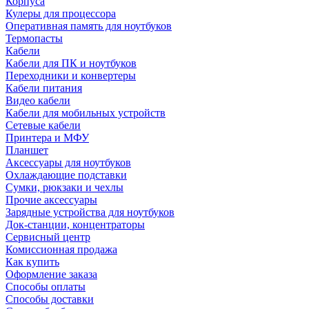
Корпуса
Кулеры для процессора
Оперативная память для ноутбуков
Термопасты
Кабели
Кабели для ПК и ноутбуков
Переходники и конвертеры
Кабели питания
Видео кабели
Кабели для мобильных устройств
Сетевые кабели
Принтера и МФУ
Планшет
Аксессуары для ноутбуков
Охлаждающие подставки
Сумки, рюкзаки и чехлы
Прочие аксессуары
Зарядные устройства для ноутбуков
Док-станции, концентраторы
Сервисный центр
Комиссионная продажа
Как купить
Оформление заказа
Способы оплаты
Способы доставки