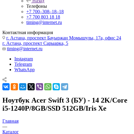
Назад
Телефоны
+7 700‒308‒18‒18
+7 700 803 18 18
timing@internet.ru
Контактная информация
г. Астана, проспект Бауыржан Момышулы, 17а, офис 24
г. Астана, проспект Сарыарка, 5
timing@internet.ru
Instagram
Telegram
WhatsApp
Ноутбук Acer Swift 3 (БУ) - 14 2K/Core
i5-1240P/8GB/SSD 512GB/Iris Xe
Главная
—
Каталог