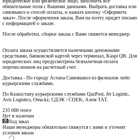
юридическое или физическое лицо, заполнить все
обязательные поля с Вашими данными. Выбрать доставка или
самовывоз и способ оплаты, и нажать кнопку «Оформить
заказ». После оформления заказа, Вам на почту придет письмо
с информацией о заказе.
После обработки, сборки заказа с Вами свяжется менеджер.
Оплата заказа осуществляется наличными денежными
средствами, банковской картой через терминал, Kaspi QR. Для
юридических лиц предусмотрена безналичная оплата
перечислением на расчетный счет.
Доставка - По городу Астана Самовывоз из филиалов либо
курьерскими службами.
По Казахстану курьерскими службами QazPost, Jet Logistic,
Avis Logistics, Oma.kz, СДЭК / CDEK, Алем ТАТ.
235 000
тенге
Нет в наличии
Под заказ
Наши менеджеры обязательно свяжутся с вами и уточнят
условия заказа