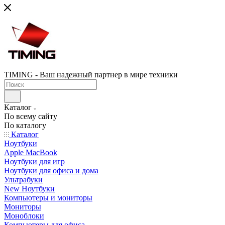
TIMING - Ваш надежный партнер в мире техники
Каталог
По всему сайту
По каталогу
Каталог
Ноутбуки
Apple MacBook
Ноутбуки для игр
Ноутбуки для офиса и дома
Ультрабуки
New Ноутбуки
Компьютеры и мониторы
Мониторы
Моноблоки
Компьютеры для офиса