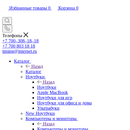
Избранные товары
0
Корзина
0
Телефоны
+7 700‒308‒18‒18
+7 700 803 18 18
timing@internet.ru
Каталог
Назад
Каталог
Ноутбуки
Назад
Ноутбуки
Apple MacBook
Ноутбуки для игр
Ноутбуки для офиса и дома
Ультрабуки
New Ноутбуки
Компьютеры и мониторы
Назад
Компьютеры и мониторы