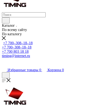
Каталог
По всему сайту
По каталогу
+7 700‒308‒18‒18
+7 700‒308‒18‒18
+7 700 803 18 18
timing@internet.ru
Избранные товары
0
Корзина
0