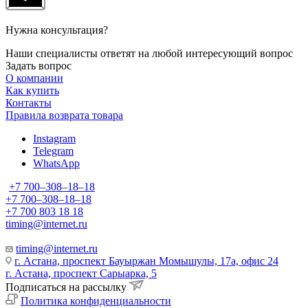
Нужна консультация?
Наши специалисты ответят на любой интересующий вопрос
Задать вопрос
О компании
Как купить
Контакты
Правила возврата товара
Instagram
Telegram
WhatsApp
+7 700‒308‒18‒18
+7 700‒308‒18‒18
+7 700 803 18 18
timing@internet.ru
timing@internet.ru
г. Астана, проспект Бауыржан Момышулы, 17а, офис 24
г. Астана, проспект Сарыарка, 5
Подписаться на рассылку
Политика конфиденциальности