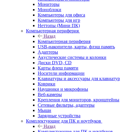
Мониторы
Моноблоки
Компьютеры для офиса
Компьютеры для игр
Неттопы (Мини ПК)
Компьютерная периферия
Назад
Компьютерная периферия
USB-накопители, карты, флэш память
Адаптеры
Акустические системы и колонки
Диски DVD, CD
Карты флеш памяти
Носители информации
Клавиатуры и аксессуары для клавиатур
Коврики
Наушники и микрофоны
Веб-камеры
Крепления для мониторов, кронштейны
Сетевые фильтры, адаптеры
Мыши
Зарядные устройства
Комплектующие для ПК и ноутбуков
Назад
Комплектующие для ПК и ноутбуков