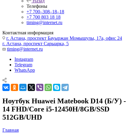
Назад
Телефоны
+7 700‒308‒18‒18
+7 700 803 18 18
timing@internet.ru
Контактная информация
г. Астана, проспект Бауыржан Момышулы, 17а, офис 24
г. Астана, проспект Сарыарка, 5
timing@internet.ru
Instagram
Telegram
WhatsApp
Ноутбук Huawei Matebook D14 (Б/У) -
14 FHD/Core i5-12450H/8GB/SSD
512GB/UHD
Главная