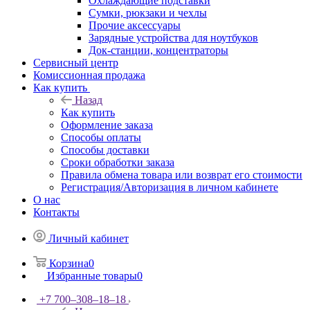
Охлаждающие подставки
Сумки, рюкзаки и чехлы
Прочие аксессуары
Зарядные устройства для ноутбуков
Док-станции, концентраторы
Сервисный центр
Комиссионная продажа
Как купить
Назад
Как купить
Оформление заказа
Способы оплаты
Способы доставки
Сроки обработки заказа
Правила обмена товара или возврат его стоимости
Регистрация/Авторизация в личном кабинете
О нас
Контакты
Личный кабинет
Корзина
0
Избранные товары
0
+7 700‒308‒18‒18