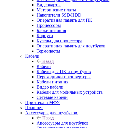
Видеокарты
Материнские платы
Накопители SSD/HDD
Оперативная память для ПК
Процессоры
Блоки питания
Корпуса
Кулеры для процессора
Оперативная память для ноутбуков
Термопасты
Кабели
Назад
Кабели
Кабели для ПК и ноутбуков
Переходники и конвертеры
Кабели питания
Видео кабели
Кабели для мобильных устройств
Сетевые кабели
Принтера и МФУ
Планшет
Аксессуары для ноутбуков
Назад
Аксессуары для ноутбуков