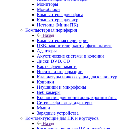
Мониторы
Моноблоки
Компьютеры для офиса
Компьютеры для игр
Неттопы (Мини ПК)
Компьютерная периферия
Назад
Компьютерная периферия
USB-накопители, карты, флэш память
Адаптеры
Акустические системы и колонки
Диски DVD, CD
Карты флеш памяти
Носители информации
Клавиатуры и аксессуары для клавиатур
Коврики
Наушники и микрофоны
Веб-камеры
Крепления для мониторов, кронштейны
Сетевые фильтры, адаптеры
Мыши
Зарядные устройства
Комплектующие для ПК и ноутбуков
Назад
Комплектующие для ПК и ноутбуков