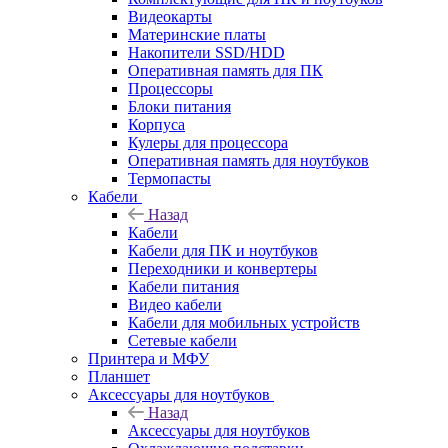
Видеокарты
Материнские платы
Накопители SSD/HDD
Оперативная память для ПК
Процессоры
Блоки питания
Корпуса
Кулеры для процессора
Оперативная память для ноутбуков
Термопасты
Кабели
Назад
Кабели
Кабели для ПК и ноутбуков
Переходники и конвертеры
Кабели питания
Видео кабели
Кабели для мобильных устройств
Сетевые кабели
Принтера и МФУ
Планшет
Аксессуары для ноутбуков
Назад
Аксессуары для ноутбуков