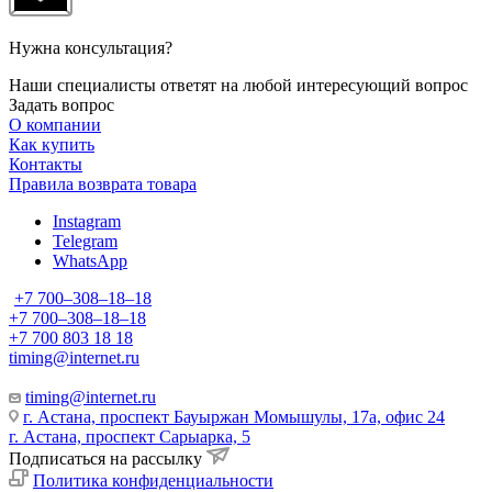
Нужна консультация?
Наши специалисты ответят на любой интересующий вопрос
Задать вопрос
О компании
Как купить
Контакты
Правила возврата товара
Instagram
Telegram
WhatsApp
+7 700‒308‒18‒18
+7 700‒308‒18‒18
+7 700 803 18 18
timing@internet.ru
timing@internet.ru
г. Астана, проспект Бауыржан Момышулы, 17а, офис 24
г. Астана, проспект Сарыарка, 5
Подписаться на рассылку
Политика конфиденциальности