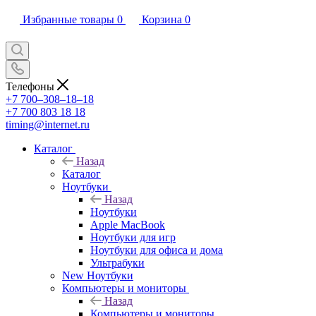
Избранные товары
0
Корзина
0
Телефоны
+7 700‒308‒18‒18
+7 700 803 18 18
timing@internet.ru
Каталог
Назад
Каталог
Ноутбуки
Назад
Ноутбуки
Apple MacBook
Ноутбуки для игр
Ноутбуки для офиса и дома
Ультрабуки
New Ноутбуки
Компьютеры и мониторы
Назад
Компьютеры и мониторы