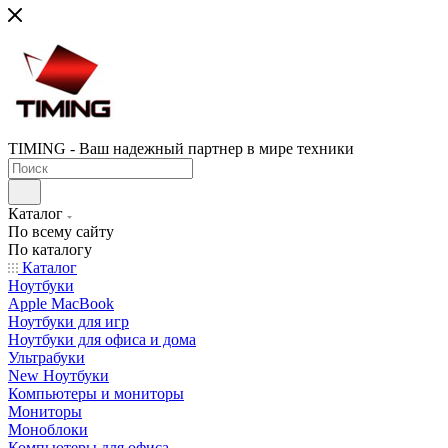
TIMING - Ваш надежный партнер в мире техники
Каталог
По всему сайту
По каталогу
Каталог
Ноутбуки
Apple MacBook
Ноутбуки для игр
Ноутбуки для офиса и дома
Ультрабуки
New Ноутбуки
Компьютеры и мониторы
Мониторы
Моноблоки
Компьютеры для офиса