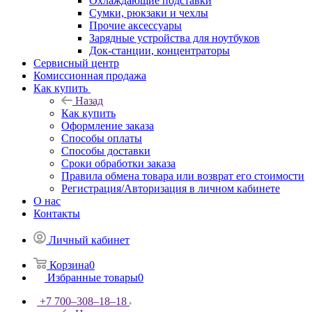
Охлаждающие подставки
Сумки, рюкзаки и чехлы
Прочие аксессуары
Зарядные устройства для ноутбуков
Док-станции, концентраторы
Сервисный центр
Комиссионная продажа
Как купить
Назад
Как купить
Оформление заказа
Способы оплаты
Способы доставки
Сроки обработки заказа
Правила обмена товара или возврат его стоимости
Регистрация/Авторизация в личном кабинете
О нас
Контакты
Личный кабинет
Корзина
0
Избранные товары
0
+7 700‒308‒18‒18