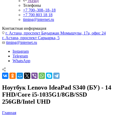
Назад
Телефоны
+7 700‒308‒18‒18
+7 700 803 18 18
timing@internet.ru
Контактная информация
г. Астана, проспект Бауыржан Момышулы, 17а, офис 24
г. Астана, проспект Сарыарка, 5
timing@internet.ru
Instagram
Telegram
WhatsApp
Ноутбук Lenovo IdeaPad S340 (БУ) - 14
FHD/Core i5-1035G1/8GB/SSD
256GB/Intel UHD
Главная