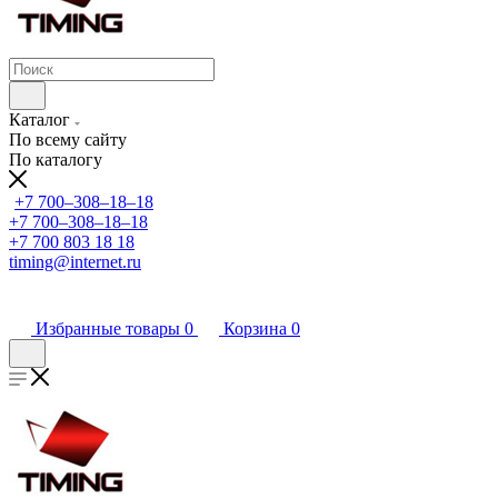
Каталог
По всему сайту
По каталогу
+7 700‒308‒18‒18
+7 700‒308‒18‒18
+7 700 803 18 18
timing@internet.ru
Избранные товары
0
Корзина
0