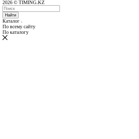
2026 © TIMING.KZ
Найти
Каталог
По всему сайту
По каталогу