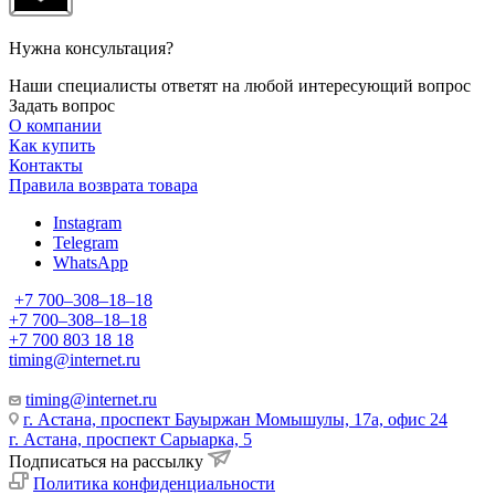
Нужна консультация?
Наши специалисты ответят на любой интересующий вопрос
Задать вопрос
О компании
Как купить
Контакты
Правила возврата товара
Instagram
Telegram
WhatsApp
+7 700‒308‒18‒18
+7 700‒308‒18‒18
+7 700 803 18 18
timing@internet.ru
timing@internet.ru
г. Астана, проспект Бауыржан Момышулы, 17а, офис 24
г. Астана, проспект Сарыарка, 5
Подписаться на рассылку
Политика конфиденциальности