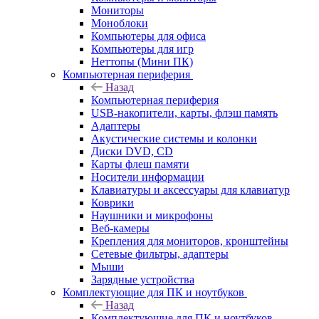
Мониторы
Моноблоки
Компьютеры для офиса
Компьютеры для игр
Неттопы (Мини ПК)
Компьютерная периферия
Назад
Компьютерная периферия
USB-накопители, карты, флэш память
Адаптеры
Акустические системы и колонки
Диски DVD, CD
Карты флеш памяти
Носители информации
Клавиатуры и аксессуары для клавиатур
Коврики
Наушники и микрофоны
Веб-камеры
Крепления для мониторов, кронштейны
Сетевые фильтры, адаптеры
Мыши
Зарядные устройства
Комплектующие для ПК и ноутбуков
Назад
Комплектующие для ПК и ноутбуков