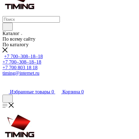
Каталог
По всему сайту
По каталогу
+7 700‒308‒18‒18
+7 700‒308‒18‒18
+7 700 803 18 18
timing@internet.ru
Избранные товары
0
Корзина
0