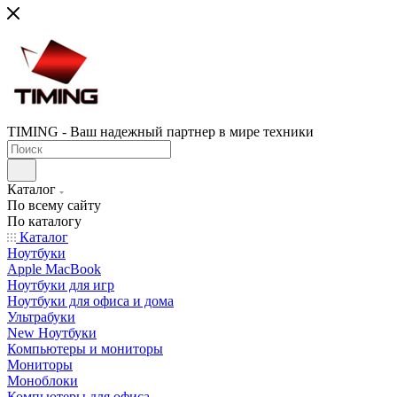
TIMING - Ваш надежный партнер в мире техники
Каталог
По всему сайту
По каталогу
Каталог
Ноутбуки
Apple MacBook
Ноутбуки для игр
Ноутбуки для офиса и дома
Ультрабуки
New Ноутбуки
Компьютеры и мониторы
Мониторы
Моноблоки
Компьютеры для офиса