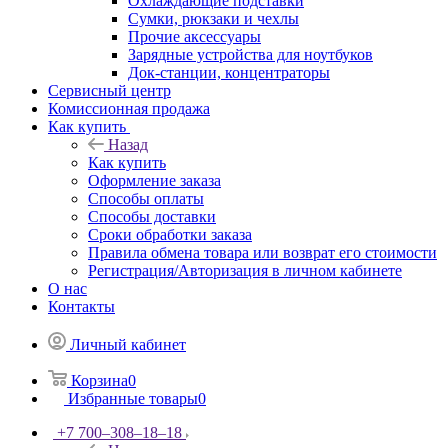
Охлаждающие подставки
Сумки, рюкзаки и чехлы
Прочие аксессуары
Зарядные устройства для ноутбуков
Док-станции, концентраторы
Сервисный центр
Комиссионная продажа
Как купить
Назад
Как купить
Оформление заказа
Способы оплаты
Способы доставки
Сроки обработки заказа
Правила обмена товара или возврат его стоимости
Регистрация/Авторизация в личном кабинете
О нас
Контакты
Личный кабинет
Корзина
0
Избранные товары
0
+7 700‒308‒18‒18