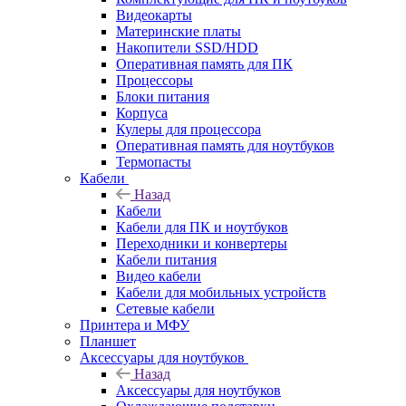
Видеокарты
Материнские платы
Накопители SSD/HDD
Оперативная память для ПК
Процессоры
Блоки питания
Корпуса
Кулеры для процессора
Оперативная память для ноутбуков
Термопасты
Кабели
Назад
Кабели
Кабели для ПК и ноутбуков
Переходники и конвертеры
Кабели питания
Видео кабели
Кабели для мобильных устройств
Сетевые кабели
Принтера и МФУ
Планшет
Аксессуары для ноутбуков
Назад
Аксессуары для ноутбуков