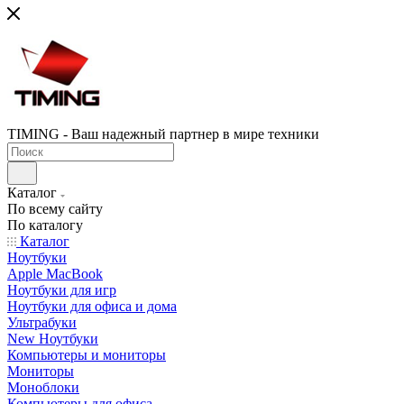
TIMING - Ваш надежный партнер в мире техники
Каталог
По всему сайту
По каталогу
Каталог
Ноутбуки
Apple MacBook
Ноутбуки для игр
Ноутбуки для офиса и дома
Ультрабуки
New Ноутбуки
Компьютеры и мониторы
Мониторы
Моноблоки
Компьютеры для офиса