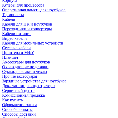
Корпуса
Кулеры для процессора
Оперативная память для ноутбуков
Термопасты
Кабели
Кабели для ПК и ноутбуков
Переходники и конвертеры
Кабели питания
Видео кабели
Кабели для мобильных устройств
Сетевые кабели
Принтера и МФУ
Планшет
Аксессуары для ноутбуков
Охлаждающие подставки
Сумки, рюкзаки и чехлы
Прочие аксессуары
Зарядные устройства для ноутбуков
Док-станции, концентраторы
Сервисный центр
Комиссионная продажа
Как купить
Оформление заказа
Способы оплаты
Способы доставки