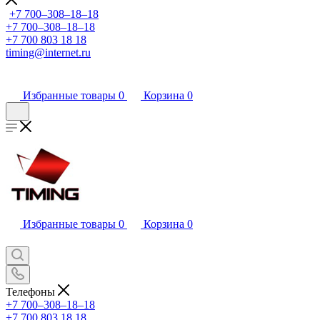
+7 700‒308‒18‒18
+7 700‒308‒18‒18
+7 700 803 18 18
timing@internet.ru
Избранные товары
0
Корзина
0
Избранные товары
0
Корзина
0
Телефоны
+7 700‒308‒18‒18
+7 700 803 18 18