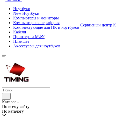
Ноутбуки
New Ноутбуки
Компьютеры и мониторы
Компьютерная периферия
Сервисный центр
К
Комплектующие для ПК и ноутбуков
Кабели
Принтера и МФУ
Планшет
Аксессуары для ноутбуков
Каталог
По всему сайту
По каталогу