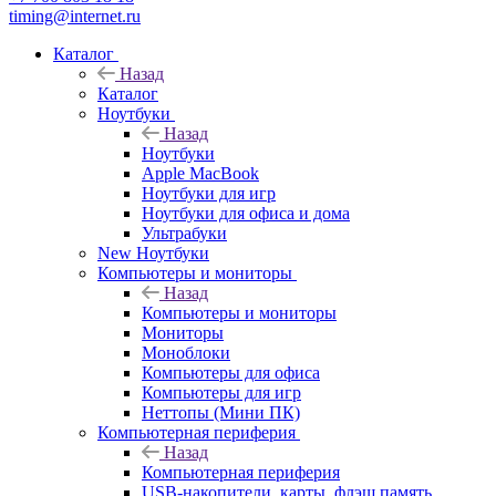
timing@internet.ru
Каталог
Назад
Каталог
Ноутбуки
Назад
Ноутбуки
Apple MacBook
Ноутбуки для игр
Ноутбуки для офиса и дома
Ультрабуки
New Ноутбуки
Компьютеры и мониторы
Назад
Компьютеры и мониторы
Мониторы
Моноблоки
Компьютеры для офиса
Компьютеры для игр
Неттопы (Мини ПК)
Компьютерная периферия
Назад
Компьютерная периферия
USB-накопители, карты, флэш память