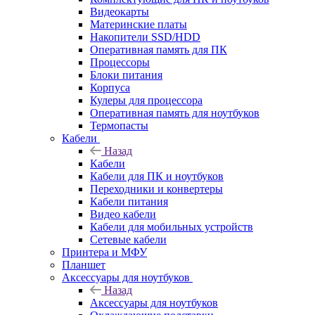
Видеокарты
Материнские платы
Накопители SSD/HDD
Оперативная память для ПК
Процессоры
Блоки питания
Корпуса
Кулеры для процессора
Оперативная память для ноутбуков
Термопасты
Кабели
Назад
Кабели
Кабели для ПК и ноутбуков
Переходники и конвертеры
Кабели питания
Видео кабели
Кабели для мобильных устройств
Сетевые кабели
Принтера и МФУ
Планшет
Аксессуары для ноутбуков
Назад
Аксессуары для ноутбуков