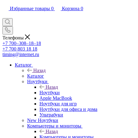
Избранные товары
0
Корзина
0
Телефоны
+7 700‒308‒18‒18
+7 700 803 18 18
timing@internet.ru
Каталог
Назад
Каталог
Ноутбуки
Назад
Ноутбуки
Apple MacBook
Ноутбуки для игр
Ноутбуки для офиса и дома
Ультрабуки
New Ноутбуки
Компьютеры и мониторы
Назад
Компьютеры и мониторы