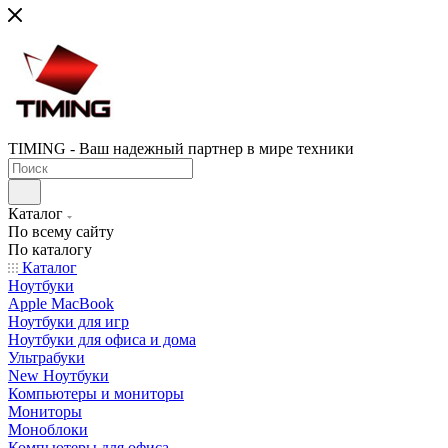
TIMING - Ваш надежный партнер в мире техники
Каталог
По всему сайту
По каталогу
Каталог
Ноутбуки
Apple MacBook
Ноутбуки для игр
Ноутбуки для офиса и дома
Ультрабуки
New Ноутбуки
Компьютеры и мониторы
Мониторы
Моноблоки
Компьютеры для офиса