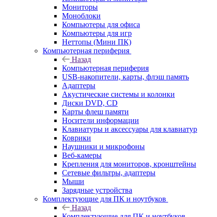
Мониторы
Моноблоки
Компьютеры для офиса
Компьютеры для игр
Неттопы (Мини ПК)
Компьютерная периферия
Назад
Компьютерная периферия
USB-накопители, карты, флэш память
Адаптеры
Акустические системы и колонки
Диски DVD, CD
Карты флеш памяти
Носители информации
Клавиатуры и аксессуары для клавиатур
Коврики
Наушники и микрофоны
Веб-камеры
Крепления для мониторов, кронштейны
Сетевые фильтры, адаптеры
Мыши
Зарядные устройства
Комплектующие для ПК и ноутбуков
Назад
Комплектующие для ПК и ноутбуков