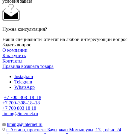
условия заказа
Нужна консультация?
Наши специалисты ответят на любой интересующий вопрос
Задать вопрос
О компании
Как купить
Контакты
Правила возврата товара
Instagram
Telegram
WhatsApp
+7 700‒308‒18‒18
+7 700‒308‒18‒18
+7 700 803 18 18
timing@internet.ru
timing@internet.ru
г. Астана, проспект Бауыржан Момышулы, 17а, офис 24