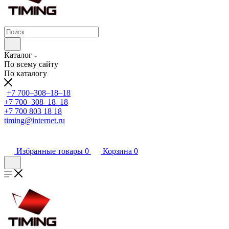
Каталог
По всему сайту
По каталогу
+7 700‒308‒18‒18
+7 700‒308‒18‒18
+7 700 803 18 18
timing@internet.ru
Избранные товары
0
Корзина
0