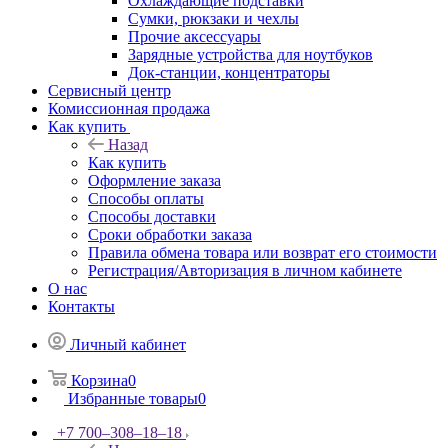
Охлаждающие подставки
Сумки, рюкзаки и чехлы
Прочие аксессуары
Зарядные устройства для ноутбуков
Док-станции, концентраторы
Сервисный центр
Комиссионная продажа
Как купить
Назад
Как купить
Оформление заказа
Способы оплаты
Способы доставки
Сроки обработки заказа
Правила обмена товара или возврат его стоимости
Регистрация/Авторизация в личном кабинете
О нас
Контакты
Личный кабинет
Корзина
0
Избранные товары
0
+7 700‒308‒18‒18