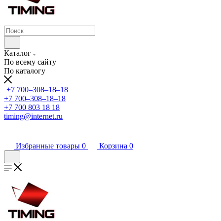
Каталог
По всему сайту
По каталогу
+7 700‒308‒18‒18
+7 700‒308‒18‒18
+7 700 803 18 18
timing@internet.ru
Избранные товары
0
Корзина
0