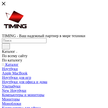
TIMING - Ваш надежный партнер в мире техники
Каталог
По всему сайту
По каталогу
Каталог
Ноутбуки
Apple MacBook
Ноутбуки для игр
Ноутбуки для офиса и дома
Ультрабуки
New Ноутбуки
Компьютеры и мониторы
Мониторы
Моноблоки
Компьютеры для офиса