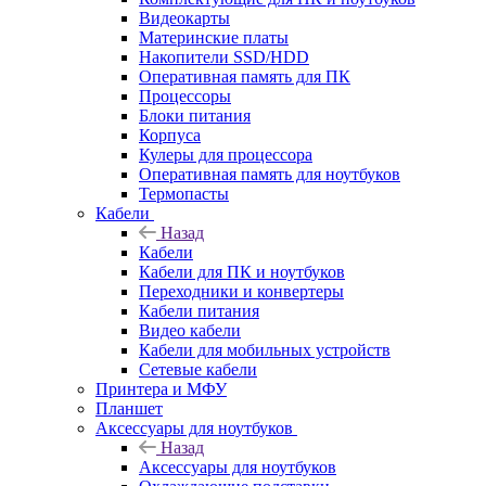
Видеокарты
Материнские платы
Накопители SSD/HDD
Оперативная память для ПК
Процессоры
Блоки питания
Корпуса
Кулеры для процессора
Оперативная память для ноутбуков
Термопасты
Кабели
Назад
Кабели
Кабели для ПК и ноутбуков
Переходники и конвертеры
Кабели питания
Видео кабели
Кабели для мобильных устройств
Сетевые кабели
Принтера и МФУ
Планшет
Аксессуары для ноутбуков
Назад
Аксессуары для ноутбуков