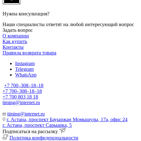
Нужна консультация?
Наши специалисты ответят на любой интересующий вопрос
Задать вопрос
О компании
Как купить
Контакты
Правила возврата товара
Instagram
Telegram
WhatsApp
+7 700‒308‒18‒18
+7 700‒308‒18‒18
+7 700 803 18 18
timing@internet.ru
timing@internet.ru
г. Астана, проспект Бауыржан Момышулы, 17а, офис 24
г. Астана, проспект Сарыарка, 5
Подписаться на рассылку
Политика конфиденциальности