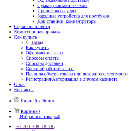
Охлаждающие подставки
Сумки, рюкзаки и чехлы
Прочие аксессуары
Зарядные устройства для ноутбуков
Док-станции, концентраторы
Сервисный центр
Комиссионная продажа
Как купить
Назад
Как купить
Оформление заказа
Способы оплаты
Способы доставки
Сроки обработки заказа
Правила обмена товара или возврат его стоимости
Регистрация/Авторизация в личном кабинете
О нас
Контакты
Личный кабинет
Корзина
0
Избранные товары
0
+7 700‒308‒18‒18