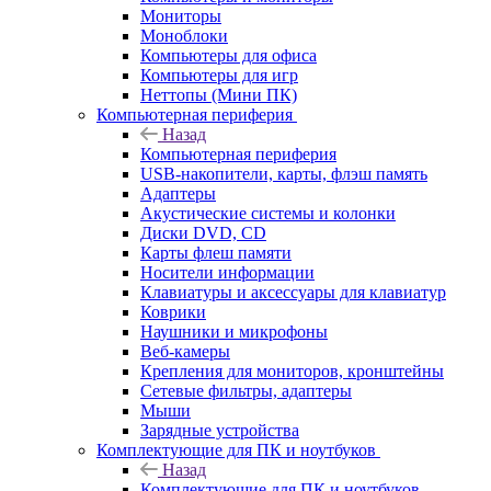
Мониторы
Моноблоки
Компьютеры для офиса
Компьютеры для игр
Неттопы (Мини ПК)
Компьютерная периферия
Назад
Компьютерная периферия
USB-накопители, карты, флэш память
Адаптеры
Акустические системы и колонки
Диски DVD, CD
Карты флеш памяти
Носители информации
Клавиатуры и аксессуары для клавиатур
Коврики
Наушники и микрофоны
Веб-камеры
Крепления для мониторов, кронштейны
Сетевые фильтры, адаптеры
Мыши
Зарядные устройства
Комплектующие для ПК и ноутбуков
Назад
Комплектующие для ПК и ноутбуков