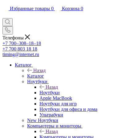
Избранные товары
0
Корзина
0
Телефоны
+7 700‒308‒18‒18
+7 700 803 18 18
timing@internet.ru
Каталог
Назад
Каталог
Ноутбуки
Назад
Ноутбуки
Apple MacBook
Ноутбуки для игр
Ноутбуки для офиса и дома
Ультрабуки
New Ноутбуки
Компьютеры и мониторы
Назад
Компьютеры и мониторы