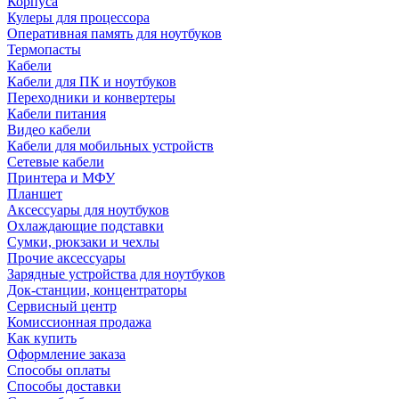
Корпуса
Кулеры для процессора
Оперативная память для ноутбуков
Термопасты
Кабели
Кабели для ПК и ноутбуков
Переходники и конвертеры
Кабели питания
Видео кабели
Кабели для мобильных устройств
Сетевые кабели
Принтера и МФУ
Планшет
Аксессуары для ноутбуков
Охлаждающие подставки
Сумки, рюкзаки и чехлы
Прочие аксессуары
Зарядные устройства для ноутбуков
Док-станции, концентраторы
Сервисный центр
Комиссионная продажа
Как купить
Оформление заказа
Способы оплаты
Способы доставки