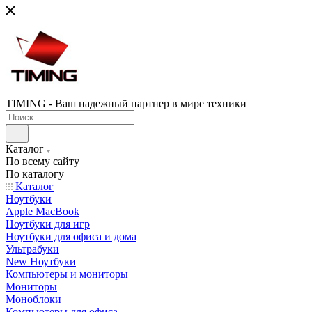
TIMING - Ваш надежный партнер в мире техники
Каталог
По всему сайту
По каталогу
Каталог
Ноутбуки
Apple MacBook
Ноутбуки для игр
Ноутбуки для офиса и дома
Ультрабуки
New Ноутбуки
Компьютеры и мониторы
Мониторы
Моноблоки
Компьютеры для офиса