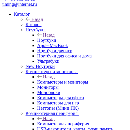
timing@internet.ru
Каталог
Назад
Каталог
Ноутбуки
Назад
Ноутбуки
Apple MacBook
Ноутбуки для игр
Ноутбуки для офиса и дома
Ультрабуки
New Ноутбуки
Компьютеры и мониторы
Назад
Компьютеры и мониторы
Мониторы
Моноблоки
Компьютеры для офиса
Компьютеры для игр
Неттопы (Мини ПК)
Компьютерная периферия
Назад
Компьютерная периферия
USB-накопители, карты, флэш память