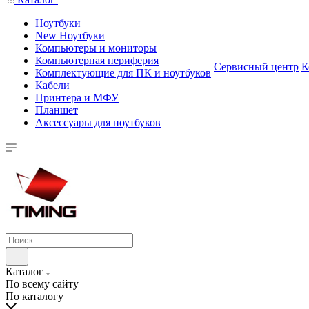
Ноутбуки
New Ноутбуки
Компьютеры и мониторы
Компьютерная периферия
Сервисный центр
К
Комплектующие для ПК и ноутбуков
Кабели
Принтера и МФУ
Планшет
Аксессуары для ноутбуков
Каталог
По всему сайту
По каталогу