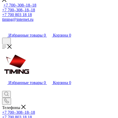
+7 700‒308‒18‒18
+7 700‒308‒18‒18
+7 700 803 18 18
timing@internet.ru
Избранные товары
0
Корзина
0
Избранные товары
0
Корзина
0
Телефоны
+7 700‒308‒18‒18
+7 700 803 18 18