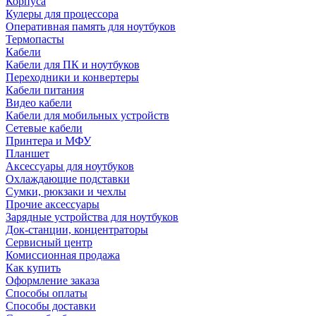
Корпуса
Кулеры для процессора
Оперативная память для ноутбуков
Термопасты
Кабели
Кабели для ПК и ноутбуков
Переходники и конвертеры
Кабели питания
Видео кабели
Кабели для мобильных устройств
Сетевые кабели
Принтера и МФУ
Планшет
Аксессуары для ноутбуков
Охлаждающие подставки
Сумки, рюкзаки и чехлы
Прочие аксессуары
Зарядные устройства для ноутбуков
Док-станции, концентраторы
Сервисный центр
Комиссионная продажа
Как купить
Оформление заказа
Способы оплаты
Способы доставки