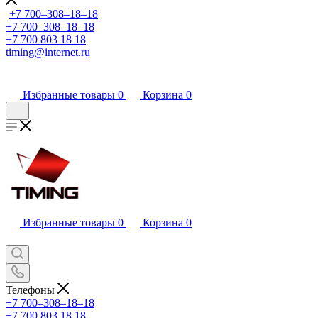
+7 700‒308‒18‒18
+7 700‒308‒18‒18
+7 700 803 18 18
timing@internet.ru
Избранные товары
0
Корзина
0
Избранные товары
0
Корзина
0
Телефоны
+7 700‒308‒18‒18
+7 700 803 18 18