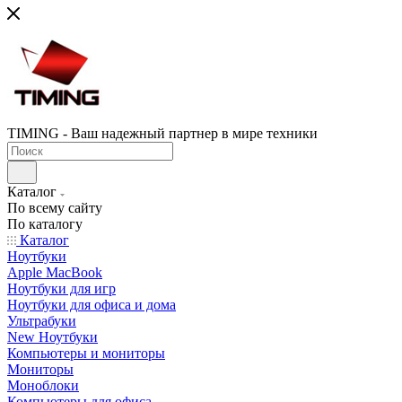
TIMING - Ваш надежный партнер в мире техники
Каталог
По всему сайту
По каталогу
Каталог
Ноутбуки
Apple MacBook
Ноутбуки для игр
Ноутбуки для офиса и дома
Ультрабуки
New Ноутбуки
Компьютеры и мониторы
Мониторы
Моноблоки
Компьютеры для офиса