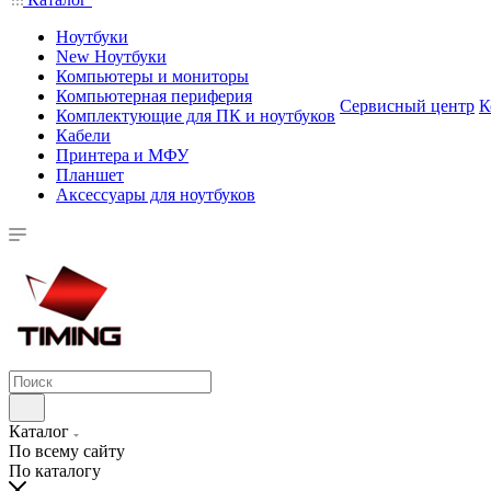
Ноутбуки
New Ноутбуки
Компьютеры и мониторы
Компьютерная периферия
Сервисный центр
К
Комплектующие для ПК и ноутбуков
Кабели
Принтера и МФУ
Планшет
Аксессуары для ноутбуков
Каталог
По всему сайту
По каталогу