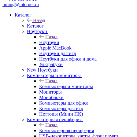
timing@internet.ru
Каталог
Назад
Каталог
Ноутбуки
Назад
Ноутбуки
Apple MacBook
Ноутбуки для игр
Ноутбуки для офиса и дома
Ультрабуки
New Ноутбуки
Компьютеры и мониторы
Назад
Компьютеры и мониторы
Мониторы
Моноблоки
Компьютеры для офиса
Компьютеры для игр
Неттопы (Мини ПК)
Компьютерная периферия
Назад
Компьютерная периферия
USB-накопители, карты, флэш память