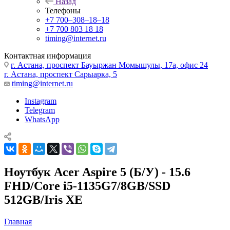
Назад
Телефоны
+7 700‒308‒18‒18
+7 700 803 18 18
timing@internet.ru
Контактная информация
г. Астана, проспект Бауыржан Момышулы, 17а, офис 24
г. Астана, проспект Сарыарка, 5
timing@internet.ru
Instagram
Telegram
WhatsApp
Ноутбук Acer Aspire 5 (Б/У) - 15.6
FHD/Core i5-1135G7/8GB/SSD
512GB/Iris XE
Главная