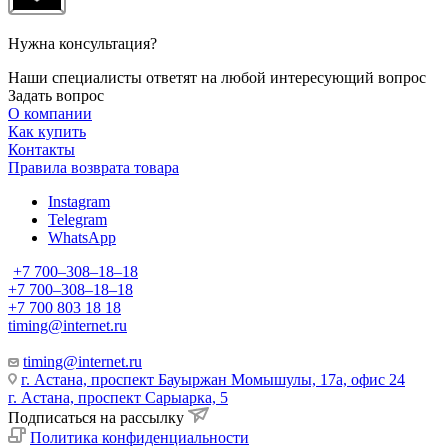
Нужна консультация?
Наши специалисты ответят на любой интересующий вопрос
Задать вопрос
О компании
Как купить
Контакты
Правила возврата товара
Instagram
Telegram
WhatsApp
+7 700‒308‒18‒18
+7 700‒308‒18‒18
+7 700 803 18 18
timing@internet.ru
timing@internet.ru
г. Астана, проспект Бауыржан Момышулы, 17а, офис 24
г. Астана, проспект Сарыарка, 5
Подписаться на рассылку
Политика конфиденциальности