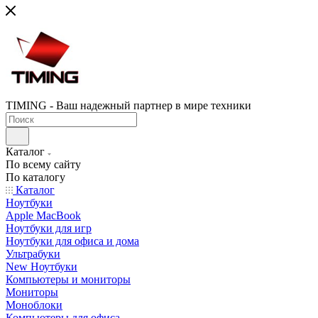
TIMING - Ваш надежный партнер в мире техники
Каталог
По всему сайту
По каталогу
Каталог
Ноутбуки
Apple MacBook
Ноутбуки для игр
Ноутбуки для офиса и дома
Ультрабуки
New Ноутбуки
Компьютеры и мониторы
Мониторы
Моноблоки
Компьютеры для офиса