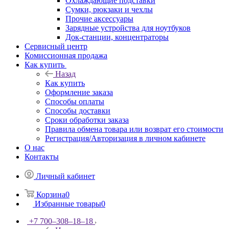
Охлаждающие подставки
Сумки, рюкзаки и чехлы
Прочие аксессуары
Зарядные устройства для ноутбуков
Док-станции, концентраторы
Сервисный центр
Комиссионная продажа
Как купить
Назад
Как купить
Оформление заказа
Способы оплаты
Способы доставки
Сроки обработки заказа
Правила обмена товара или возврат его стоимости
Регистрация/Авторизация в личном кабинете
О нас
Контакты
Личный кабинет
Корзина
0
Избранные товары
0
+7 700‒308‒18‒18