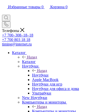
Избранные товары
0
Корзина
0
Телефоны
+7 700‒308‒18‒18
+7 700 803 18 18
timing@internet.ru
Каталог
Назад
Каталог
Ноутбуки
Назад
Ноутбуки
Apple MacBook
Ноутбуки для игр
Ноутбуки для офиса и дома
Ультрабуки
New Ноутбуки
Компьютеры и мониторы
Назад
Компьютеры и мониторы