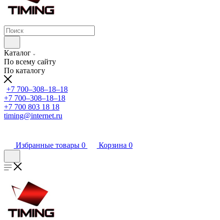
Каталог
По всему сайту
По каталогу
+7 700‒308‒18‒18
+7 700‒308‒18‒18
+7 700 803 18 18
timing@internet.ru
Избранные товары
0
Корзина
0