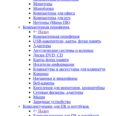
Мониторы
Моноблоки
Компьютеры для офиса
Компьютеры для игр
Неттопы (Мини ПК)
Компьютерная периферия
Назад
Компьютерная периферия
USB-накопители, карты, флэш память
Адаптеры
Акустические системы и колонки
Диски DVD, CD
Карты флеш памяти
Носители информации
Клавиатуры и аксессуары для клавиатур
Коврики
Наушники и микрофоны
Веб-камеры
Крепления для мониторов, кронштейны
Сетевые фильтры, адаптеры
Мыши
Зарядные устройства
Комплектующие для ПК и ноутбуков
Назад
Комплектующие для ПК и ноутбуков