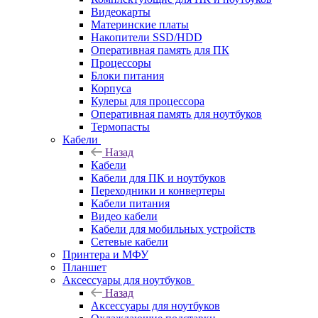
Видеокарты
Материнские платы
Накопители SSD/HDD
Оперативная память для ПК
Процессоры
Блоки питания
Корпуса
Кулеры для процессора
Оперативная память для ноутбуков
Термопасты
Кабели
Назад
Кабели
Кабели для ПК и ноутбуков
Переходники и конвертеры
Кабели питания
Видео кабели
Кабели для мобильных устройств
Сетевые кабели
Принтера и МФУ
Планшет
Аксессуары для ноутбуков
Назад
Аксессуары для ноутбуков