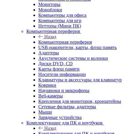
Мониторы
Моноблоки
Компьютеры для офиса
Компьютеры для игр
Неттопы (Мини ПК)
Компьютерная периферия
Назад
Компьютерная периферия
USB-накопители, карты, флэш память
Адаптеры
Акустические системы и колонки
Диски DVD, CD
Карты флеш памяти
Носители информации
Клавиатуры и аксессуары для клавиатур
Коврики
Наушники и микрофоны
Веб-камеры
Крепления для мониторов, кронштейны
Сетевые фильтры, адаптеры
Мыши
Зарядные устройства
Комплектующие для ПК и ноутбуков
Назад
Комплектующие для ПК и ноутбуков