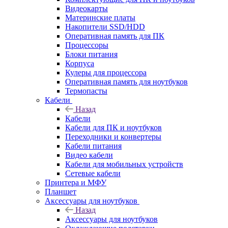
Видеокарты
Материнские платы
Накопители SSD/HDD
Оперативная память для ПК
Процессоры
Блоки питания
Корпуса
Кулеры для процессора
Оперативная память для ноутбуков
Термопасты
Кабели
Назад
Кабели
Кабели для ПК и ноутбуков
Переходники и конвертеры
Кабели питания
Видео кабели
Кабели для мобильных устройств
Сетевые кабели
Принтера и МФУ
Планшет
Аксессуары для ноутбуков
Назад
Аксессуары для ноутбуков