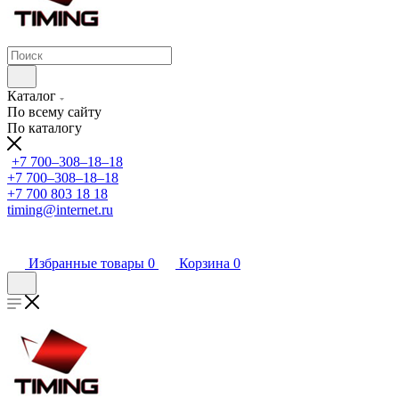
Каталог
По всему сайту
По каталогу
+7 700‒308‒18‒18
+7 700‒308‒18‒18
+7 700 803 18 18
timing@internet.ru
Избранные товары
0
Корзина
0