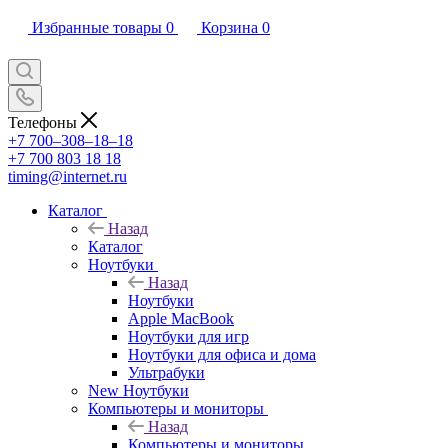
Избранные товары
0
Корзина
0
Телефоны
+7 700‒308‒18‒18
+7 700 803 18 18
timing@internet.ru
Каталог
Назад
Каталог
Ноутбуки
Назад
Ноутбуки
Apple MacBook
Ноутбуки для игр
Ноутбуки для офиса и дома
Ультрабуки
New Ноутбуки
Компьютеры и мониторы
Назад
Компьютеры и мониторы