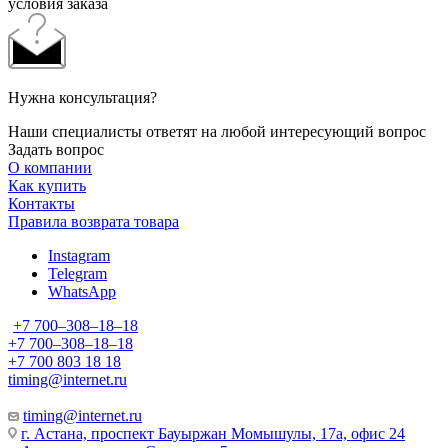
условия заказа
Нужна консультация?
Наши специалисты ответят на любой интересующий вопрос
Задать вопрос
О компании
Как купить
Контакты
Правила возврата товара
Instagram
Telegram
WhatsApp
+7 700‒308‒18‒18
+7 700‒308‒18‒18
+7 700 803 18 18
timing@internet.ru
timing@internet.ru
г. Астана, проспект Бауыржан Момышулы, 17а, офис 24