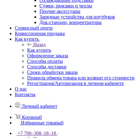
Охлаждающие подставки
Сумки, рюкзаки и чехлы
Прочие аксессуары
Зарядные устройства для ноутбуков
Док-станции, концентраторы
Сервисный центр
Комиссионная продажа
Как купить
Назад
Как купить
Оформление заказа
Способы оплаты
Способы доставки
Сроки обработки заказа
Правила обмена товара или возврат его стоимости
Регистрация/Авторизация в личном кабинете
О нас
Контакты
Личный кабинет
Корзина
0
Избранные товары
0
+7 700‒308‒18‒18