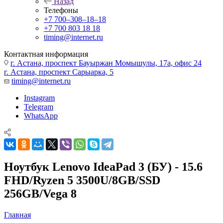
Назад
Телефоны
+7 700‒308‒18‒18
+7 700 803 18 18
timing@internet.ru
Контактная информация
г. Астана, проспект Бауыржан Момышулы, 17а, офис 24
г. Астана, проспект Сарыарка, 5
timing@internet.ru
Instagram
Telegram
WhatsApp
Ноутбук Lenovo IdeaPad 3 (БУ) - 15.6
FHD/Ryzen 5 3500U/8GB/SSD
256GB/Vega 8
Главная