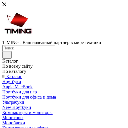
TIMING - Ваш надежный партнер в мире техники
Каталог
По всему сайту
По каталогу
Каталог
Ноутбуки
Apple MacBook
Ноутбуки для игр
Ноутбуки для офиса и дома
Ультрабуки
New Ноутбуки
Компьютеры и мониторы
Мониторы
Моноблоки
Компьютеры для офиса