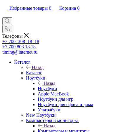
Избранные товары
0
Корзина
0
Телефоны
+7 700‒308‒18‒18
+7 700 803 18 18
timing@internet.ru
Каталог
Назад
Каталог
Ноутбуки
Назад
Ноутбуки
Apple MacBook
Ноутбуки для игр
Ноутбуки для офиса и дома
Ультрабуки
New Ноутбуки
Компьютеры и мониторы
Назад
Компьютеры и мониторы