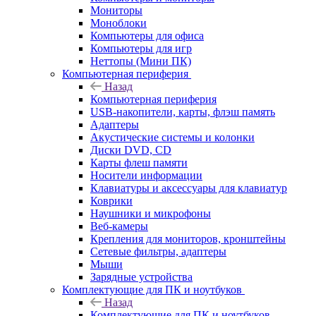
Мониторы
Моноблоки
Компьютеры для офиса
Компьютеры для игр
Неттопы (Мини ПК)
Компьютерная периферия
Назад
Компьютерная периферия
USB-накопители, карты, флэш память
Адаптеры
Акустические системы и колонки
Диски DVD, CD
Карты флеш памяти
Носители информации
Клавиатуры и аксессуары для клавиатур
Коврики
Наушники и микрофоны
Веб-камеры
Крепления для мониторов, кронштейны
Сетевые фильтры, адаптеры
Мыши
Зарядные устройства
Комплектующие для ПК и ноутбуков
Назад
Комплектующие для ПК и ноутбуков