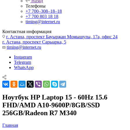
Назад
Телефоны
+7 700‒308‒18‒18
+7 700 803 18 18
timing@internet.ru
Контактная информация
г. Астана, проспект Бауыржан Момышулы, 17а, офис 24
г. Астана, проспект Сарыарка, 5
timing@internet.ru
Instagram
Telegram
WhatsApp
Ноутбук HP Laptop 15 - 60Hz 15.6
FHD/AMD A10-9600P/8GB/SSD
256GB/Radeon R7 M340
Главная