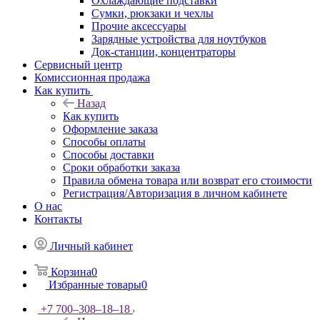
Охлаждающие подставки
Сумки, рюкзаки и чехлы
Прочие аксессуары
Зарядные устройства для ноутбуков
Док-станции, концентраторы
Сервисный центр
Комиссионная продажа
Как купить
Назад
Как купить
Оформление заказа
Способы оплаты
Способы доставки
Сроки обработки заказа
Правила обмена товара или возврат его стоимости
Регистрация/Авторизация в личном кабинете
О нас
Контакты
Личный кабинет
Корзина
0
Избранные товары
0
+7 700‒308‒18‒18