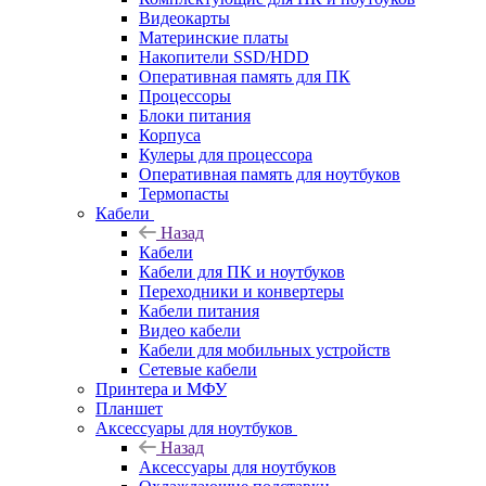
Видеокарты
Материнские платы
Накопители SSD/HDD
Оперативная память для ПК
Процессоры
Блоки питания
Корпуса
Кулеры для процессора
Оперативная память для ноутбуков
Термопасты
Кабели
Назад
Кабели
Кабели для ПК и ноутбуков
Переходники и конвертеры
Кабели питания
Видео кабели
Кабели для мобильных устройств
Сетевые кабели
Принтера и МФУ
Планшет
Аксессуары для ноутбуков
Назад
Аксессуары для ноутбуков