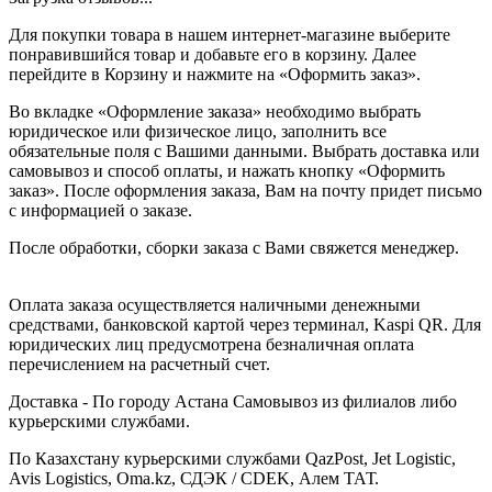
Для покупки товара в нашем интернет-магазине выберите
понравившийся товар и добавьте его в корзину. Далее
перейдите в Корзину и нажмите на «Оформить заказ».
Во вкладке «Оформление заказа» необходимо выбрать
юридическое или физическое лицо, заполнить все
обязательные поля с Вашими данными. Выбрать доставка или
самовывоз и способ оплаты, и нажать кнопку «Оформить
заказ». После оформления заказа, Вам на почту придет письмо
с информацией о заказе.
После обработки, сборки заказа с Вами свяжется менеджер.
Оплата заказа осуществляется наличными денежными
средствами, банковской картой через терминал, Kaspi QR. Для
юридических лиц предусмотрена безналичная оплата
перечислением на расчетный счет.
Доставка - По городу Астана Самовывоз из филиалов либо
курьерскими службами.
По Казахстану курьерскими службами QazPost, Jet Logistic,
Avis Logistics, Oma.kz, СДЭК / CDEK, Алем ТАТ.