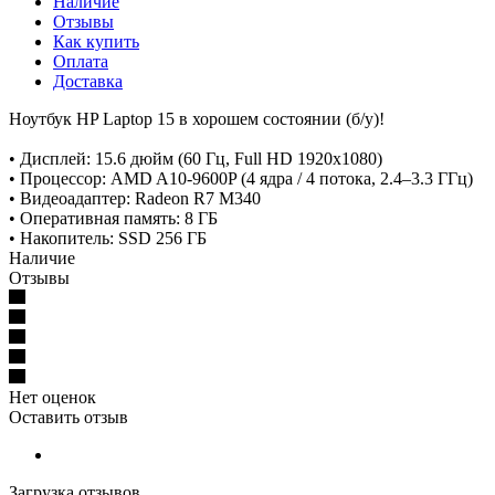
Наличие
Отзывы
Как купить
Оплата
Доставка
Ноутбук HP Laptop 15 в хорошем состоянии (б/у)!
• Дисплей: 15.6 дюйм (60 Гц, Full HD 1920x1080)
• Процессор: AMD A10-9600P (4 ядра / 4 потока, 2.4–3.3 ГГц)
• Видеоадаптер: Radeon R7 M340
• Оперативная память: 8 ГБ
• Накопитель: SSD 256 ГБ
Наличие
Отзывы
Нет оценок
Оставить отзыв
Загрузка отзывов...