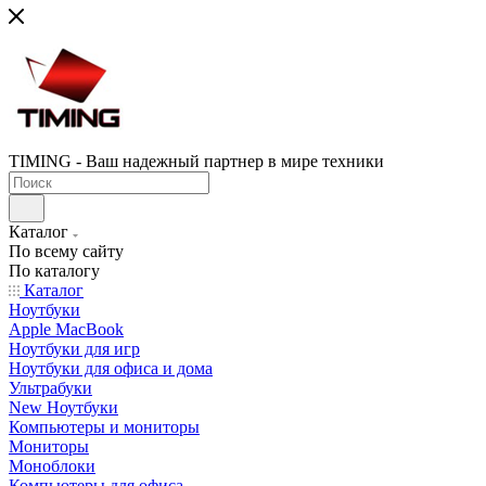
TIMING - Ваш надежный партнер в мире техники
Каталог
По всему сайту
По каталогу
Каталог
Ноутбуки
Apple MacBook
Ноутбуки для игр
Ноутбуки для офиса и дома
Ультрабуки
New Ноутбуки
Компьютеры и мониторы
Мониторы
Моноблоки
Компьютеры для офиса