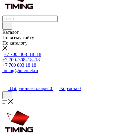
Каталог
По всему сайту
По каталогу
+7 700‒308‒18‒18
+7 700‒308‒18‒18
+7 700 803 18 18
timing@internet.ru
Избранные товары
0
Корзина
0