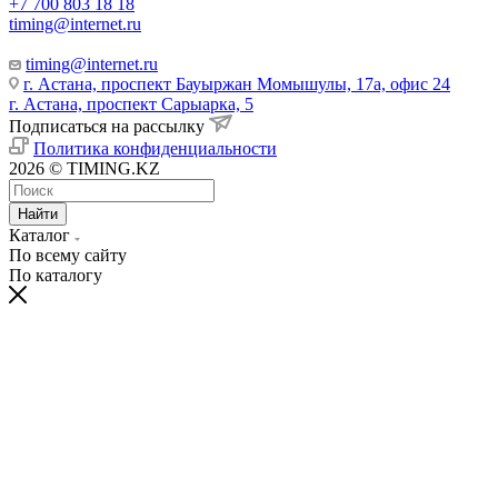
+7 700 803 18 18
timing@internet.ru
timing@internet.ru
г. Астана, проспект Бауыржан Момышулы, 17а, офис 24
г. Астана, проспект Сарыарка, 5
Подписаться на рассылку
Политика конфиденциальности
2026 © TIMING.KZ
Найти
Каталог
По всему сайту
По каталогу