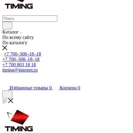
Каталог
По всему сайту
По каталогу
+7 700‒308‒18‒18
+7 700‒308‒18‒18
+7 700 803 18 18
timing@internet.ru
Избранные товары
0
Корзина
0