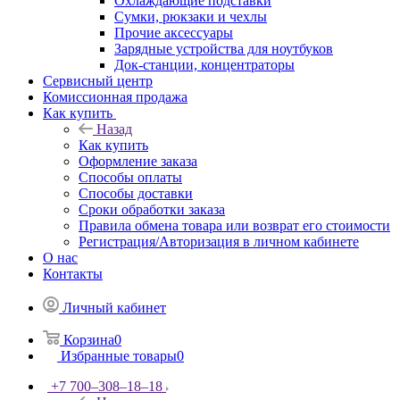
Охлаждающие подставки
Сумки, рюкзаки и чехлы
Прочие аксессуары
Зарядные устройства для ноутбуков
Док-станции, концентраторы
Сервисный центр
Комиссионная продажа
Как купить
Назад
Как купить
Оформление заказа
Способы оплаты
Способы доставки
Сроки обработки заказа
Правила обмена товара или возврат его стоимости
Регистрация/Авторизация в личном кабинете
О нас
Контакты
Личный кабинет
Корзина
0
Избранные товары
0
+7 700‒308‒18‒18