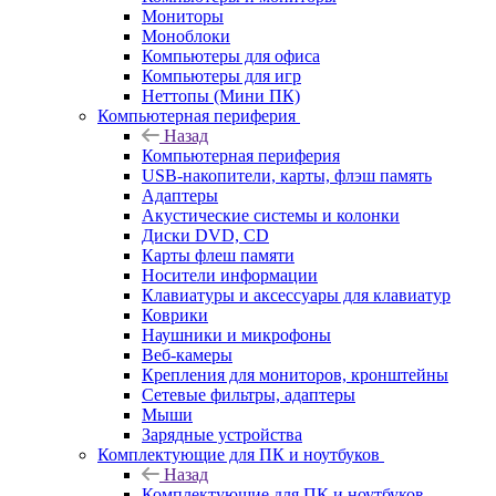
Мониторы
Моноблоки
Компьютеры для офиса
Компьютеры для игр
Неттопы (Мини ПК)
Компьютерная периферия
Назад
Компьютерная периферия
USB-накопители, карты, флэш память
Адаптеры
Акустические системы и колонки
Диски DVD, CD
Карты флеш памяти
Носители информации
Клавиатуры и аксессуары для клавиатур
Коврики
Наушники и микрофоны
Веб-камеры
Крепления для мониторов, кронштейны
Сетевые фильтры, адаптеры
Мыши
Зарядные устройства
Комплектующие для ПК и ноутбуков
Назад
Комплектующие для ПК и ноутбуков