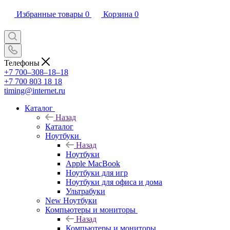
Избранные товары
0
Корзина
0
Телефоны
+7 700‒308‒18‒18
+7 700 803 18 18
timing@internet.ru
Каталог
Назад
Каталог
Ноутбуки
Назад
Ноутбуки
Apple MacBook
Ноутбуки для игр
Ноутбуки для офиса и дома
Ультрабуки
New Ноутбуки
Компьютеры и мониторы
Назад
Компьютеры и мониторы