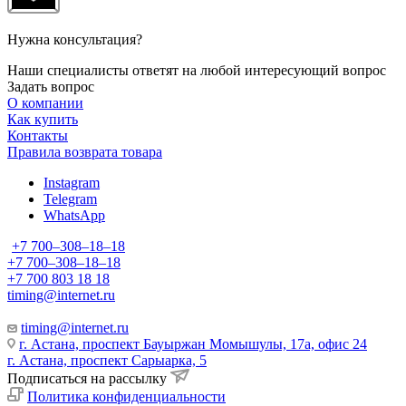
Нужна консультация?
Наши специалисты ответят на любой интересующий вопрос
Задать вопрос
О компании
Как купить
Контакты
Правила возврата товара
Instagram
Telegram
WhatsApp
+7 700‒308‒18‒18
+7 700‒308‒18‒18
+7 700 803 18 18
timing@internet.ru
timing@internet.ru
г. Астана, проспект Бауыржан Момышулы, 17а, офис 24
г. Астана, проспект Сарыарка, 5
Подписаться на рассылку
Политика конфиденциальности