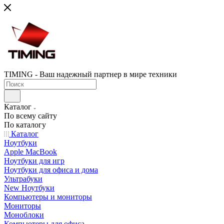
TIMING - Ваш надежный партнер в мире техники
Каталог
По всему сайту
По каталогу
Каталог
Ноутбуки
Apple MacBook
Ноутбуки для игр
Ноутбуки для офиса и дома
Ультрабуки
New Ноутбуки
Компьютеры и мониторы
Мониторы
Моноблоки
Компьютеры для офиса