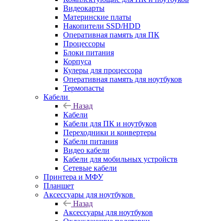
Видеокарты
Материнские платы
Накопители SSD/HDD
Оперативная память для ПК
Процессоры
Блоки питания
Корпуса
Кулеры для процессора
Оперативная память для ноутбуков
Термопасты
Кабели
Назад
Кабели
Кабели для ПК и ноутбуков
Переходники и конвертеры
Кабели питания
Видео кабели
Кабели для мобильных устройств
Сетевые кабели
Принтера и МФУ
Планшет
Аксессуары для ноутбуков
Назад
Аксессуары для ноутбуков