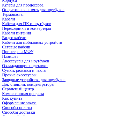
Корпуса
Кулеры для процессора
Оперативная память для ноутбуков
Термопасты
Кабели
Кабели для ПК и ноутбуков
Переходники и конвертеры
Кабели питания
Видео кабели
Кабели для мобильных устройств
Сетевые кабели
Принтера и МФУ
Планшет
Аксессуары для ноутбуков
Охлаждающие подставки
Сумки, рюкзаки и чехлы
Прочие аксессуары
Зарядные устройства для ноутбуков
Док-станции, концентраторы
Сервисный центр
Комиссионная продажа
Как купить
Оформление заказа
Способы оплаты
Способы доставки