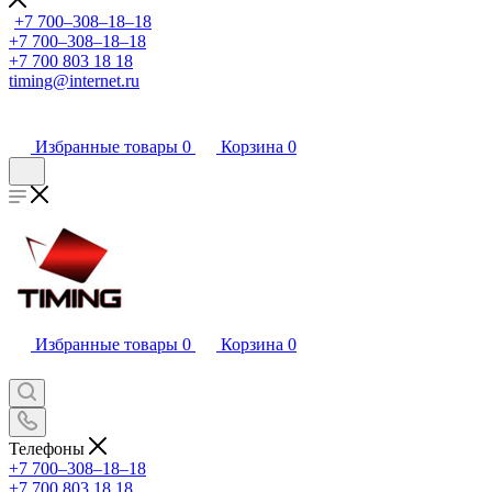
+7 700‒308‒18‒18
+7 700‒308‒18‒18
+7 700 803 18 18
timing@internet.ru
Избранные товары
0
Корзина
0
Избранные товары
0
Корзина
0
Телефоны
+7 700‒308‒18‒18
+7 700 803 18 18