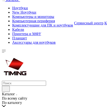
Ноутбуки
New Ноутбуки
Компьютеры и мониторы
Компьютерная периферия
Сервисный центр
К
Комплектующие для ПК и ноутбуков
Кабели
Принтера и МФУ
Планшет
Аксессуары для ноутбуков
Каталог
По всему сайту
По каталогу