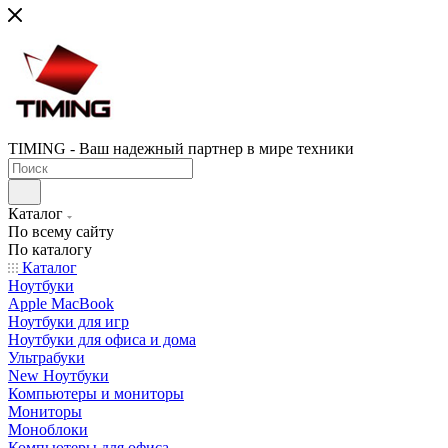
TIMING - Ваш надежный партнер в мире техники
Каталог
По всему сайту
По каталогу
Каталог
Ноутбуки
Apple MacBook
Ноутбуки для игр
Ноутбуки для офиса и дома
Ультрабуки
New Ноутбуки
Компьютеры и мониторы
Мониторы
Моноблоки
Компьютеры для офиса