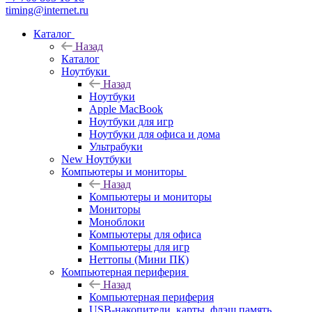
timing@internet.ru
Каталог
Назад
Каталог
Ноутбуки
Назад
Ноутбуки
Apple MacBook
Ноутбуки для игр
Ноутбуки для офиса и дома
Ультрабуки
New Ноутбуки
Компьютеры и мониторы
Назад
Компьютеры и мониторы
Мониторы
Моноблоки
Компьютеры для офиса
Компьютеры для игр
Неттопы (Мини ПК)
Компьютерная периферия
Назад
Компьютерная периферия
USB-накопители, карты, флэш память