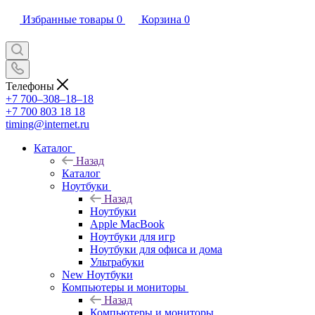
Избранные товары
0
Корзина
0
Телефоны
+7 700‒308‒18‒18
+7 700 803 18 18
timing@internet.ru
Каталог
Назад
Каталог
Ноутбуки
Назад
Ноутбуки
Apple MacBook
Ноутбуки для игр
Ноутбуки для офиса и дома
Ультрабуки
New Ноутбуки
Компьютеры и мониторы
Назад
Компьютеры и мониторы