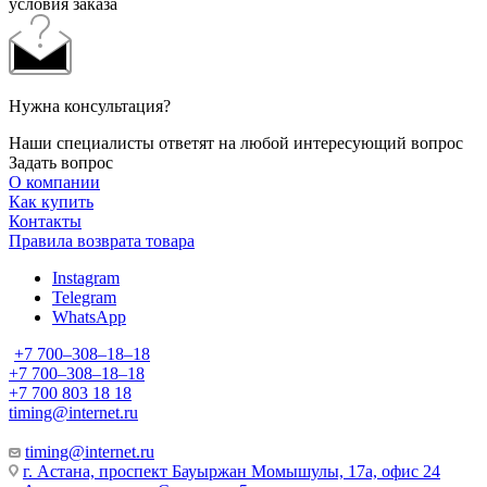
условия заказа
Нужна консультация?
Наши специалисты ответят на любой интересующий вопрос
Задать вопрос
О компании
Как купить
Контакты
Правила возврата товара
Instagram
Telegram
WhatsApp
+7 700‒308‒18‒18
+7 700‒308‒18‒18
+7 700 803 18 18
timing@internet.ru
timing@internet.ru
г. Астана, проспект Бауыржан Момышулы, 17а, офис 24