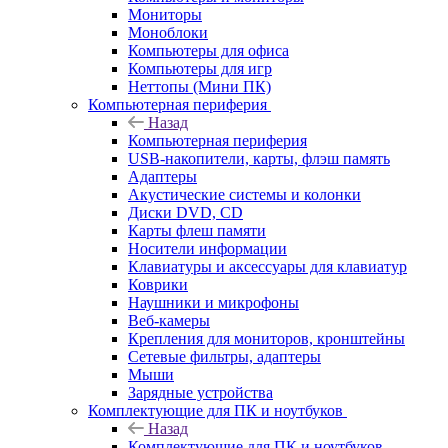
Мониторы
Моноблоки
Компьютеры для офиса
Компьютеры для игр
Неттопы (Мини ПК)
Компьютерная периферия
Назад
Компьютерная периферия
USB-накопители, карты, флэш память
Адаптеры
Акустические системы и колонки
Диски DVD, CD
Карты флеш памяти
Носители информации
Клавиатуры и аксессуары для клавиатур
Коврики
Наушники и микрофоны
Веб-камеры
Крепления для мониторов, кронштейны
Сетевые фильтры, адаптеры
Мыши
Зарядные устройства
Комплектующие для ПК и ноутбуков
Назад
Комплектующие для ПК и ноутбуков