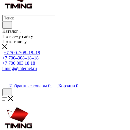
Каталог
По всему сайту
По каталогу
+7 700‒308‒18‒18
+7 700‒308‒18‒18
+7 700 803 18 18
timing@internet.ru
Избранные товары
0
Корзина
0