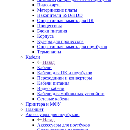
Видеокарты
Материнские платы
Накопители SSD/HDD
Оперативная память для ПК
Процессоры
Блоки питания
Корпуса
Кулеры для процессора
Оперативная память для ноутбуков
Термопасты
Кабели
Назад
Кабели
Кабели для ПК и ноутбуков
Переходники и конвертеры
Кабели питания
Видео кабели
Кабели для мобильных устройств
Сетевые кабели
Принтера и МФУ
Планшет
Аксессуары для ноутбуков
Назад
Аксессуары для ноутбуков