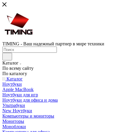
TIMING - Ваш надежный партнер в мире техники
Каталог
По всему сайту
По каталогу
Каталог
Ноутбуки
Apple MacBook
Ноутбуки для игр
Ноутбуки для офиса и дома
Ультрабуки
New Ноутбуки
Компьютеры и мониторы
Мониторы
Моноблоки
Компьютеры для офиса