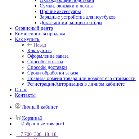
Охлаждающие подставки
Сумки, рюкзаки и чехлы
Прочие аксессуары
Зарядные устройства для ноутбуков
Док-станции, концентраторы
Сервисный центр
Комиссионная продажа
Как купить
Назад
Как купить
Оформление заказа
Способы оплаты
Способы доставки
Сроки обработки заказа
Правила обмена товара или возврат его стоимости
Регистрация/Авторизация в личном кабинете
О нас
Контакты
Личный кабинет
Корзина
0
Избранные товары
0
+7 700‒308‒18‒18