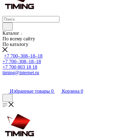
Каталог
По всему сайту
По каталогу
+7 700‒308‒18‒18
+7 700‒308‒18‒18
+7 700 803 18 18
timing@internet.ru
Избранные товары
0
Корзина
0