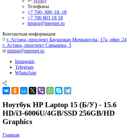
Назад
Телефоны
+7 700‒308‒18‒18
+7 700 803 18 18
timing@internet.ru
Контактная информация
г. Астана, проспект Бауыржан Момышулы, 17а, офис 24
г. Астана, проспект Сарыарка, 5
timing@internet.ru
Instagram
Telegram
WhatsApp
Ноутбук HP Laptop 15 (Б/У) - 15.6
HD/i3-6006U/4GB/SSD 256GB/HD
Graphics
Главная