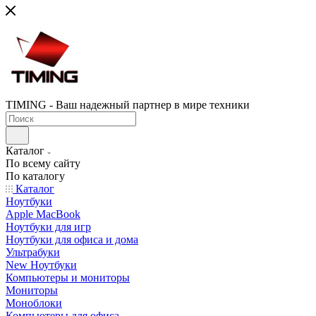
TIMING - Ваш надежный партнер в мире техники
Каталог
По всему сайту
По каталогу
Каталог
Ноутбуки
Apple MacBook
Ноутбуки для игр
Ноутбуки для офиса и дома
Ультрабуки
New Ноутбуки
Компьютеры и мониторы
Мониторы
Моноблоки
Компьютеры для офиса