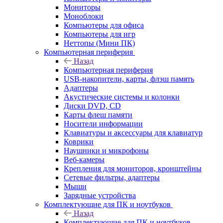
Мониторы
Моноблоки
Компьютеры для офиса
Компьютеры для игр
Неттопы (Мини ПК)
Компьютерная периферия
Назад
Компьютерная периферия
USB-накопители, карты, флэш память
Адаптеры
Акустические системы и колонки
Диски DVD, CD
Карты флеш памяти
Носители информации
Клавиатуры и аксессуары для клавиатур
Коврики
Наушники и микрофоны
Веб-камеры
Крепления для мониторов, кронштейны
Сетевые фильтры, адаптеры
Мыши
Зарядные устройства
Комплектующие для ПК и ноутбуков
Назад
Комплектующие для ПК и ноутбуков