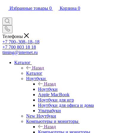
Избранные товары
0
Корзина
0
Телефоны
+7 700‒308‒18‒18
+7 700 803 18 18
timing@internet.ru
Каталог
Назад
Каталог
Ноутбуки
Назад
Ноутбуки
Apple MacBook
Ноутбуки для игр
Ноутбуки для офиса и дома
Ультрабуки
New Ноутбуки
Компьютеры и мониторы
Назад
Компьютеры и мониторы