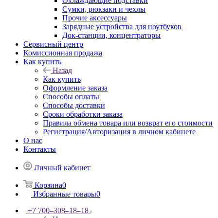
Охлаждающие подставки
Сумки, рюкзаки и чехлы
Прочие аксессуары
Зарядные устройства для ноутбуков
Док-станции, концентраторы
Сервисный центр
Комиссионная продажа
Как купить
Назад
Как купить
Оформление заказа
Способы оплаты
Способы доставки
Сроки обработки заказа
Правила обмена товара или возврат его стоимости
Регистрация/Авторизация в личном кабинете
О нас
Контакты
Личный кабинет
Корзина
0
Избранные товары
0
+7 700‒308‒18‒18