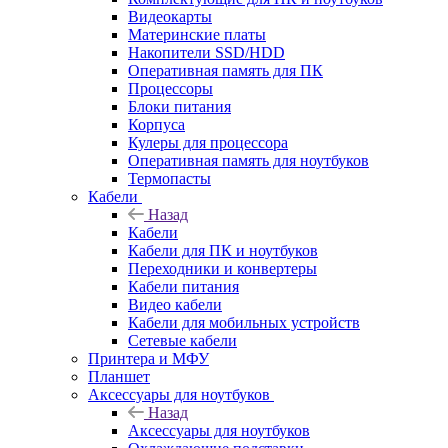
Видеокарты
Материнские платы
Накопители SSD/HDD
Оперативная память для ПК
Процессоры
Блоки питания
Корпуса
Кулеры для процессора
Оперативная память для ноутбуков
Термопасты
Кабели
Назад
Кабели
Кабели для ПК и ноутбуков
Переходники и конвертеры
Кабели питания
Видео кабели
Кабели для мобильных устройств
Сетевые кабели
Принтера и МФУ
Планшет
Аксессуары для ноутбуков
Назад
Аксессуары для ноутбуков