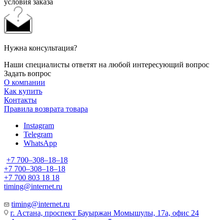
условия заказа
Нужна консультация?
Наши специалисты ответят на любой интересующий вопрос
Задать вопрос
О компании
Как купить
Контакты
Правила возврата товара
Instagram
Telegram
WhatsApp
+7 700‒308‒18‒18
+7 700‒308‒18‒18
+7 700 803 18 18
timing@internet.ru
timing@internet.ru
г. Астана, проспект Бауыржан Момышулы, 17а, офис 24