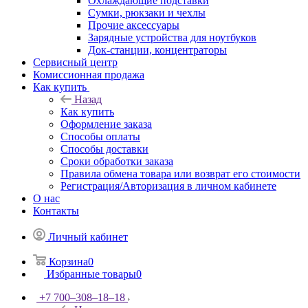
Охлаждающие подставки
Сумки, рюкзаки и чехлы
Прочие аксессуары
Зарядные устройства для ноутбуков
Док-станции, концентраторы
Сервисный центр
Комиссионная продажа
Как купить
Назад
Как купить
Оформление заказа
Способы оплаты
Способы доставки
Сроки обработки заказа
Правила обмена товара или возврат его стоимости
Регистрация/Авторизация в личном кабинете
О нас
Контакты
Личный кабинет
Корзина
0
Избранные товары
0
+7 700‒308‒18‒18