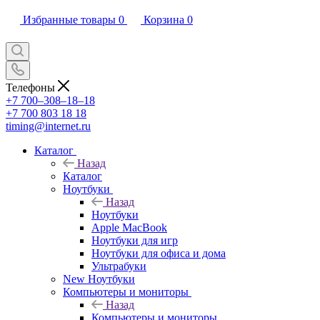
Избранные товары
0
Корзина
0
Телефоны
+7 700‒308‒18‒18
+7 700 803 18 18
timing@internet.ru
Каталог
Назад
Каталог
Ноутбуки
Назад
Ноутбуки
Apple MacBook
Ноутбуки для игр
Ноутбуки для офиса и дома
Ультрабуки
New Ноутбуки
Компьютеры и мониторы
Назад
Компьютеры и мониторы