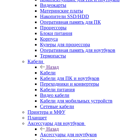
Видеокарты
Материнские платы
Накопители SSD/HDD
Оперативная память для ПК
Процессоры
Блоки питания
Корпуса
Кулеры для процессора
Оперативная память для ноутбуков
Термопасты
Кабели
Назад
Кабели
Кабели для ПК и ноутбуков
Переходники и конвертеры
Кабели питания
Видео кабели
Кабели для мобильных устройств
Сетевые кабели
Принтера и МФУ
Планшет
Аксессуары для ноутбуков
Назад
Аксессуары для ноутбуков