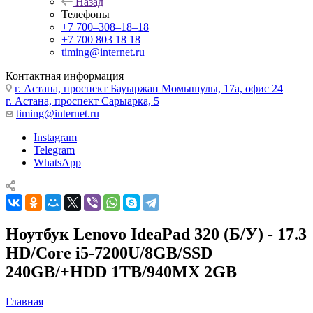
Назад
Телефоны
+7 700‒308‒18‒18
+7 700 803 18 18
timing@internet.ru
Контактная информация
г. Астана, проспект Бауыржан Момышулы, 17а, офис 24
г. Астана, проспект Сарыарка, 5
timing@internet.ru
Instagram
Telegram
WhatsApp
Ноутбук Lenovo IdeaPad 320 (Б/У) - 17.3
HD/Core i5-7200U/8GB/SSD
240GB/+HDD 1TB/940MX 2GB
Главная