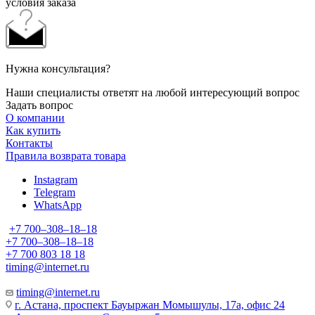
условия заказа
Нужна консультация?
Наши специалисты ответят на любой интересующий вопрос
Задать вопрос
О компании
Как купить
Контакты
Правила возврата товара
Instagram
Telegram
WhatsApp
+7 700‒308‒18‒18
+7 700‒308‒18‒18
+7 700 803 18 18
timing@internet.ru
timing@internet.ru
г. Астана, проспект Бауыржан Момышулы, 17а, офис 24