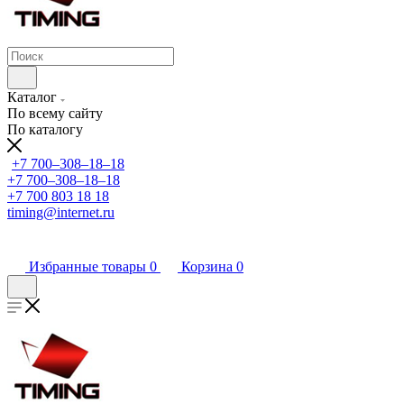
Каталог
По всему сайту
По каталогу
+7 700‒308‒18‒18
+7 700‒308‒18‒18
+7 700 803 18 18
timing@internet.ru
Избранные товары
0
Корзина
0