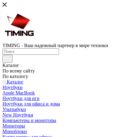
TIMING - Ваш надежный партнер в мире техники
Каталог
По всему сайту
По каталогу
Каталог
Ноутбуки
Apple MacBook
Ноутбуки для игр
Ноутбуки для офиса и дома
Ультрабуки
New Ноутбуки
Компьютеры и мониторы
Мониторы
Моноблоки
Компьютеры для офиса