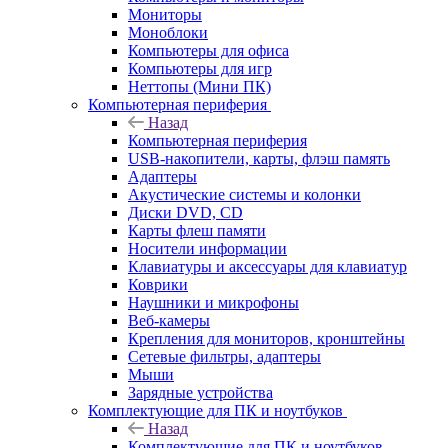
Мониторы
Моноблоки
Компьютеры для офиса
Компьютеры для игр
Неттопы (Мини ПК)
Компьютерная периферия
Назад
Компьютерная периферия
USB-накопители, карты, флэш память
Адаптеры
Акустические системы и колонки
Диски DVD, CD
Карты флеш памяти
Носители информации
Клавиатуры и аксессуары для клавиатур
Коврики
Наушники и микрофоны
Веб-камеры
Крепления для мониторов, кронштейны
Сетевые фильтры, адаптеры
Мыши
Зарядные устройства
Комплектующие для ПК и ноутбуков
Назад
Комплектующие для ПК и ноутбуков