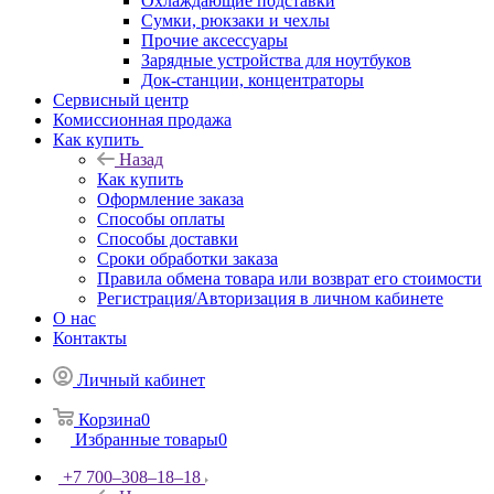
Охлаждающие подставки
Сумки, рюкзаки и чехлы
Прочие аксессуары
Зарядные устройства для ноутбуков
Док-станции, концентраторы
Сервисный центр
Комиссионная продажа
Как купить
Назад
Как купить
Оформление заказа
Способы оплаты
Способы доставки
Сроки обработки заказа
Правила обмена товара или возврат его стоимости
Регистрация/Авторизация в личном кабинете
О нас
Контакты
Личный кабинет
Корзина
0
Избранные товары
0
+7 700‒308‒18‒18