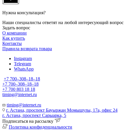
Нужна консультация?
Наши специалисты ответят на любой интересующий вопрос
Задать вопрос
О компании
Как купить
Контакты
Правила возврата товара
Instagram
Telegram
WhatsApp
+7 700‒308‒18‒18
+7 700‒308‒18‒18
+7 700 803 18 18
timing@internet.ru
timing@internet.ru
г. Астана, проспект Бауыржан Момышулы, 17а, офис 24
г. Астана, проспект Сарыарка, 5
Подписаться на рассылку
Политика конфиденциальности