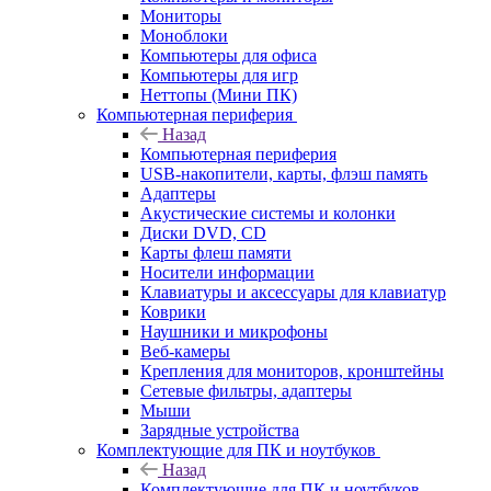
Мониторы
Моноблоки
Компьютеры для офиса
Компьютеры для игр
Неттопы (Мини ПК)
Компьютерная периферия
Назад
Компьютерная периферия
USB-накопители, карты, флэш память
Адаптеры
Акустические системы и колонки
Диски DVD, CD
Карты флеш памяти
Носители информации
Клавиатуры и аксессуары для клавиатур
Коврики
Наушники и микрофоны
Веб-камеры
Крепления для мониторов, кронштейны
Сетевые фильтры, адаптеры
Мыши
Зарядные устройства
Комплектующие для ПК и ноутбуков
Назад
Комплектующие для ПК и ноутбуков