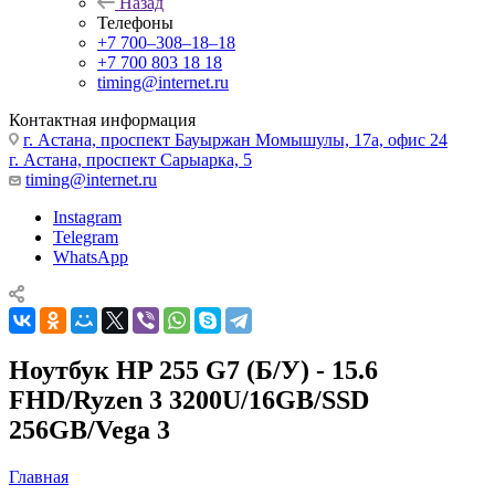
Назад
Телефоны
+7 700‒308‒18‒18
+7 700 803 18 18
timing@internet.ru
Контактная информация
г. Астана, проспект Бауыржан Момышулы, 17а, офис 24
г. Астана, проспект Сарыарка, 5
timing@internet.ru
Instagram
Telegram
WhatsApp
Ноутбук HP 255 G7 (Б/У) - 15.6
FHD/Ryzen 3 3200U/16GB/SSD
256GB/Vega 3
Главная