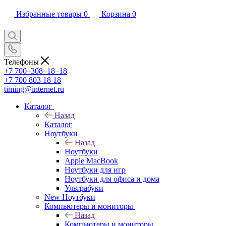
Избранные товары
0
Корзина
0
Телефоны
+7 700‒308‒18‒18
+7 700 803 18 18
timing@internet.ru
Каталог
Назад
Каталог
Ноутбуки
Назад
Ноутбуки
Apple MacBook
Ноутбуки для игр
Ноутбуки для офиса и дома
Ультрабуки
New Ноутбуки
Компьютеры и мониторы
Назад
Компьютеры и мониторы