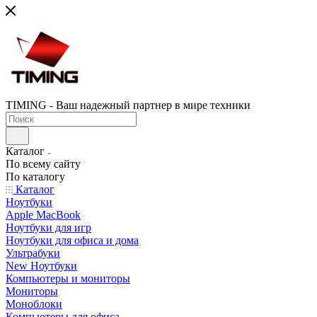
TIMING - Ваш надежный партнер в мире техники
Каталог
По всему сайту
По каталогу
Каталог
Ноутбуки
Apple MacBook
Ноутбуки для игр
Ноутбуки для офиса и дома
Ультрабуки
New Ноутбуки
Компьютеры и мониторы
Мониторы
Моноблоки
Компьютеры для офиса