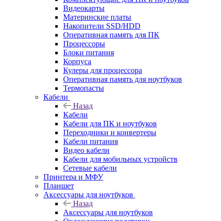
Видеокарты
Материнские платы
Накопители SSD/HDD
Оперативная память для ПК
Процессоры
Блоки питания
Корпуса
Кулеры для процессора
Оперативная память для ноутбуков
Термопасты
Кабели
Назад
Кабели
Кабели для ПК и ноутбуков
Переходники и конвертеры
Кабели питания
Видео кабели
Кабели для мобильных устройств
Сетевые кабели
Принтера и МФУ
Планшет
Аксессуары для ноутбуков
Назад
Аксессуары для ноутбуков