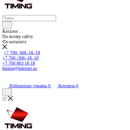
Каталог
По всему сайту
По каталогу
+7 700‒308‒18‒18
+7 700‒308‒18‒18
+7 700 803 18 18
timing@internet.ru
Избранные товары
0
Корзина
0