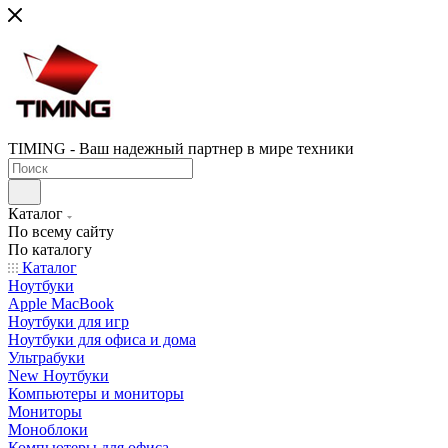
TIMING - Ваш надежный партнер в мире техники
Каталог
По всему сайту
По каталогу
Каталог
Ноутбуки
Apple MacBook
Ноутбуки для игр
Ноутбуки для офиса и дома
Ультрабуки
New Ноутбуки
Компьютеры и мониторы
Мониторы
Моноблоки
Компьютеры для офиса