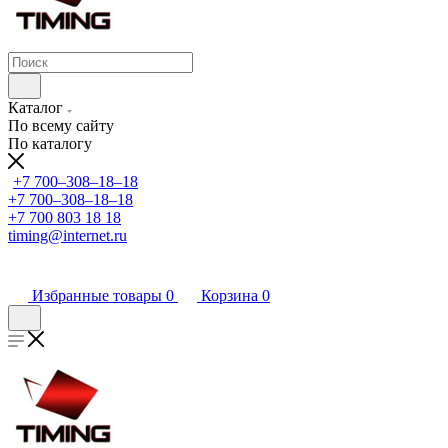
Каталог
По всему сайту
По каталогу
+7 700‒308‒18‒18
+7 700‒308‒18‒18
+7 700 803 18 18
timing@internet.ru
Избранные товары
0
Корзина
0