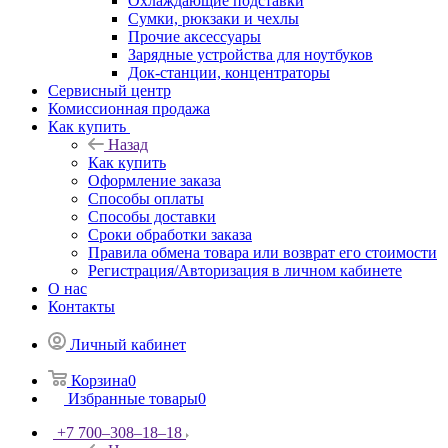
Охлаждающие подставки
Сумки, рюкзаки и чехлы
Прочие аксессуары
Зарядные устройства для ноутбуков
Док-станции, концентраторы
Сервисный центр
Комиссионная продажа
Как купить
Назад
Как купить
Оформление заказа
Способы оплаты
Способы доставки
Сроки обработки заказа
Правила обмена товара или возврат его стоимости
Регистрация/Авторизация в личном кабинете
О нас
Контакты
Личный кабинет
Корзина
0
Избранные товары
0
+7 700‒308‒18‒18