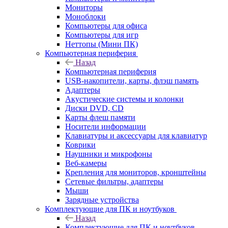
Мониторы
Моноблоки
Компьютеры для офиса
Компьютеры для игр
Неттопы (Мини ПК)
Компьютерная периферия
Назад
Компьютерная периферия
USB-накопители, карты, флэш память
Адаптеры
Акустические системы и колонки
Диски DVD, CD
Карты флеш памяти
Носители информации
Клавиатуры и аксессуары для клавиатур
Коврики
Наушники и микрофоны
Веб-камеры
Крепления для мониторов, кронштейны
Сетевые фильтры, адаптеры
Мыши
Зарядные устройства
Комплектующие для ПК и ноутбуков
Назад
Комплектующие для ПК и ноутбуков