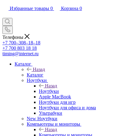
Избранные товары
0
Корзина
0
Телефоны
+7 700‒308‒18‒18
+7 700 803 18 18
timing@internet.ru
Каталог
Назад
Каталог
Ноутбуки
Назад
Ноутбуки
Apple MacBook
Ноутбуки для игр
Ноутбуки для офиса и дома
Ультрабуки
New Ноутбуки
Компьютеры и мониторы
Назад
Компьютеры и мониторы