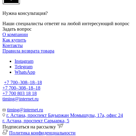
Нужна консультация?
Наши специалисты ответят на любой интересующий вопрос
Задать вопрос
О компании
Как купить
Контакты
Правила возврата товара
Instagram
Telegram
WhatsApp
+7 700‒308‒18‒18
+7 700‒308‒18‒18
+7 700 803 18 18
timing@internet.ru
timing@internet.ru
г. Астана, проспект Бауыржан Момышулы, 17а, офис 24
г. Астана, проспект Сарыарка, 5
Подписаться на рассылку
Политика конфиденциальности