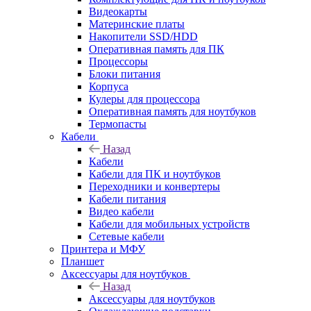
Видеокарты
Материнские платы
Накопители SSD/HDD
Оперативная память для ПК
Процессоры
Блоки питания
Корпуса
Кулеры для процессора
Оперативная память для ноутбуков
Термопасты
Кабели
Назад
Кабели
Кабели для ПК и ноутбуков
Переходники и конвертеры
Кабели питания
Видео кабели
Кабели для мобильных устройств
Сетевые кабели
Принтера и МФУ
Планшет
Аксессуары для ноутбуков
Назад
Аксессуары для ноутбуков