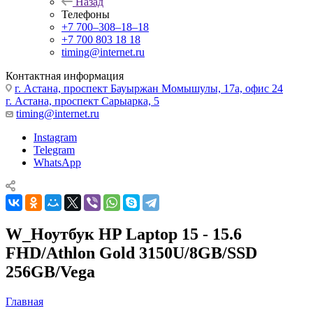
Назад
Телефоны
+7 700‒308‒18‒18
+7 700 803 18 18
timing@internet.ru
Контактная информация
г. Астана, проспект Бауыржан Момышулы, 17а, офис 24
г. Астана, проспект Сарыарка, 5
timing@internet.ru
Instagram
Telegram
WhatsApp
W_Ноутбук HP Laptop 15 - 15.6
FHD/Athlon Gold 3150U/8GB/SSD
256GB/Vega
Главная