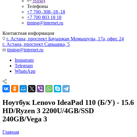
Назад
Телефоны
+7 700‒308‒18‒18
+7 700 803 18 18
timing@internet.ru
Контактная информация
г. Астана, проспект Бауыржан Момышулы, 17а, офис 24
г. Астана, проспект Сарыарка, 5
timing@internet.ru
Instagram
Telegram
WhatsApp
Ноутбук Lenovo IdeaPad 110 (Б/У) - 15.6
HD/Ryzen 3 2200U/4GB/SSD
240GB/Vega 3
Главная