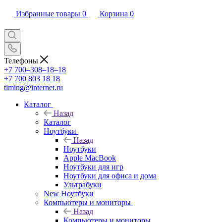
Избранные товары
0
Корзина
0
Телефоны
+7 700‒308‒18‒18
+7 700 803 18 18
timing@internet.ru
Каталог
Назад
Каталог
Ноутбуки
Назад
Ноутбуки
Apple MacBook
Ноутбуки для игр
Ноутбуки для офиса и дома
Ультрабуки
New Ноутбуки
Компьютеры и мониторы
Назад
Компьютеры и мониторы