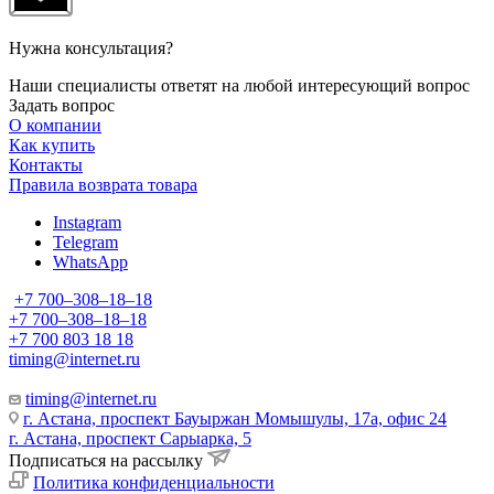
Нужна консультация?
Наши специалисты ответят на любой интересующий вопрос
Задать вопрос
О компании
Как купить
Контакты
Правила возврата товара
Instagram
Telegram
WhatsApp
+7 700‒308‒18‒18
+7 700‒308‒18‒18
+7 700 803 18 18
timing@internet.ru
timing@internet.ru
г. Астана, проспект Бауыржан Момышулы, 17а, офис 24
г. Астана, проспект Сарыарка, 5
Подписаться на рассылку
Политика конфиденциальности