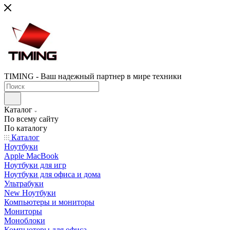
TIMING - Ваш надежный партнер в мире техники
Каталог
По всему сайту
По каталогу
Каталог
Ноутбуки
Apple MacBook
Ноутбуки для игр
Ноутбуки для офиса и дома
Ультрабуки
New Ноутбуки
Компьютеры и мониторы
Мониторы
Моноблоки
Компьютеры для офиса