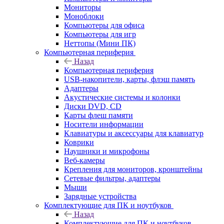
Мониторы
Моноблоки
Компьютеры для офиса
Компьютеры для игр
Неттопы (Мини ПК)
Компьютерная периферия
Назад
Компьютерная периферия
USB-накопители, карты, флэш память
Адаптеры
Акустические системы и колонки
Диски DVD, CD
Карты флеш памяти
Носители информации
Клавиатуры и аксессуары для клавиатур
Коврики
Наушники и микрофоны
Веб-камеры
Крепления для мониторов, кронштейны
Сетевые фильтры, адаптеры
Мыши
Зарядные устройства
Комплектующие для ПК и ноутбуков
Назад
Комплектующие для ПК и ноутбуков