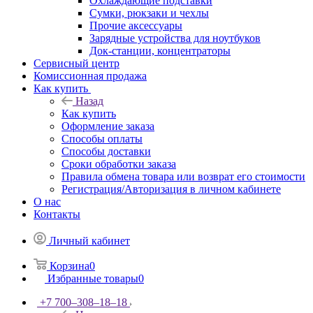
Охлаждающие подставки
Сумки, рюкзаки и чехлы
Прочие аксессуары
Зарядные устройства для ноутбуков
Док-станции, концентраторы
Сервисный центр
Комиссионная продажа
Как купить
Назад
Как купить
Оформление заказа
Способы оплаты
Способы доставки
Сроки обработки заказа
Правила обмена товара или возврат его стоимости
Регистрация/Авторизация в личном кабинете
О нас
Контакты
Личный кабинет
Корзина
0
Избранные товары
0
+7 700‒308‒18‒18