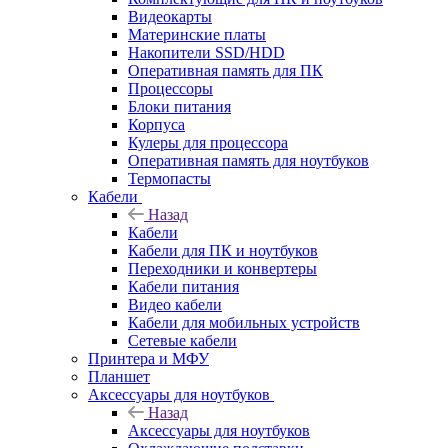
Видеокарты
Материнские платы
Накопители SSD/HDD
Оперативная память для ПК
Процессоры
Блоки питания
Корпуса
Кулеры для процессора
Оперативная память для ноутбуков
Термопасты
Кабели
Назад
Кабели
Кабели для ПК и ноутбуков
Переходники и конвертеры
Кабели питания
Видео кабели
Кабели для мобильных устройств
Сетевые кабели
Принтера и МФУ
Планшет
Аксессуары для ноутбуков
Назад
Аксессуары для ноутбуков