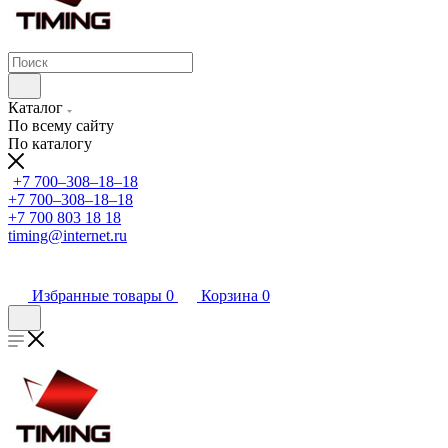
Каталог
По всему сайту
По каталогу
+7 700‒308‒18‒18
+7 700‒308‒18‒18
+7 700 803 18 18
timing@internet.ru
Избранные товары
0
Корзина
0