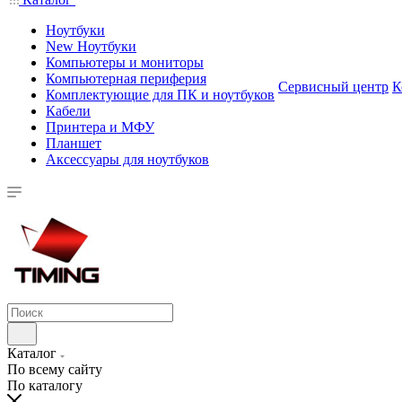
Ноутбуки
New Ноутбуки
Компьютеры и мониторы
Компьютерная периферия
Сервисный центр
К
Комплектующие для ПК и ноутбуков
Кабели
Принтера и МФУ
Планшет
Аксессуары для ноутбуков
Каталог
По всему сайту
По каталогу