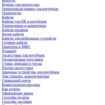
Корпуса
Кулеры для процессора
Оперативная память для ноутбуков
Термопасты
Кабели
Кабели для ПК и ноутбуков
Переходники и конвертеры
Кабели питания
Видео кабели
Кабели для мобильных устройств
Сетевые кабели
Принтера и МФУ
Планшет
Аксессуары для ноутбуков
Охлаждающие подставки
Сумки, рюкзаки и чехлы
Прочие аксессуары
Зарядные устройства для ноутбуков
Док-станции, концентраторы
Сервисный центр
Комиссионная продажа
Как купить
Оформление заказа
Способы оплаты
Способы доставки