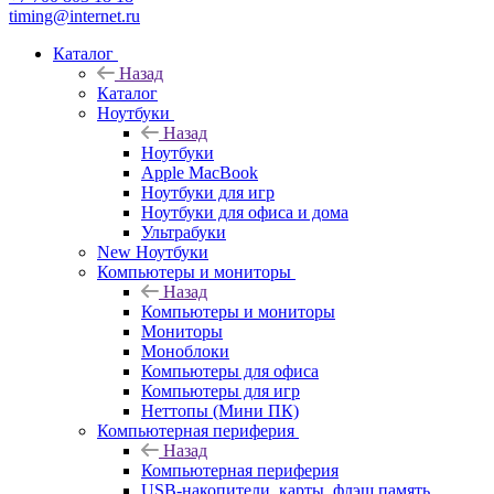
timing@internet.ru
Каталог
Назад
Каталог
Ноутбуки
Назад
Ноутбуки
Apple MacBook
Ноутбуки для игр
Ноутбуки для офиса и дома
Ультрабуки
New Ноутбуки
Компьютеры и мониторы
Назад
Компьютеры и мониторы
Мониторы
Моноблоки
Компьютеры для офиса
Компьютеры для игр
Неттопы (Мини ПК)
Компьютерная периферия
Назад
Компьютерная периферия
USB-накопители, карты, флэш память