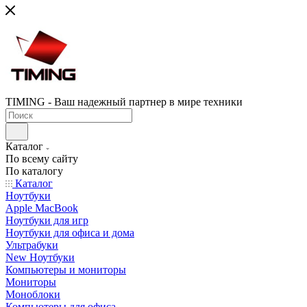
TIMING - Ваш надежный партнер в мире техники
Каталог
По всему сайту
По каталогу
Каталог
Ноутбуки
Apple MacBook
Ноутбуки для игр
Ноутбуки для офиса и дома
Ультрабуки
New Ноутбуки
Компьютеры и мониторы
Мониторы
Моноблоки
Компьютеры для офиса