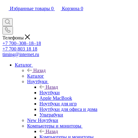
Избранные товары
0
Корзина
0
Телефоны
+7 700‒308‒18‒18
+7 700 803 18 18
timing@internet.ru
Каталог
Назад
Каталог
Ноутбуки
Назад
Ноутбуки
Apple MacBook
Ноутбуки для игр
Ноутбуки для офиса и дома
Ультрабуки
New Ноутбуки
Компьютеры и мониторы
Назад
Компьютеры и мониторы