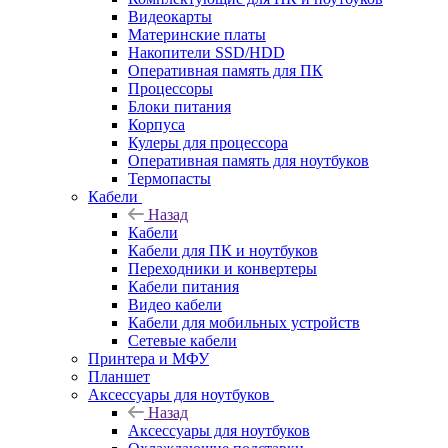
Видеокарты
Материнские платы
Накопители SSD/HDD
Оперативная память для ПК
Процессоры
Блоки питания
Корпуса
Кулеры для процессора
Оперативная память для ноутбуков
Термопасты
Кабели
Назад
Кабели
Кабели для ПК и ноутбуков
Переходники и конвертеры
Кабели питания
Видео кабели
Кабели для мобильных устройств
Сетевые кабели
Принтера и МФУ
Планшет
Аксессуары для ноутбуков
Назад
Аксессуары для ноутбуков