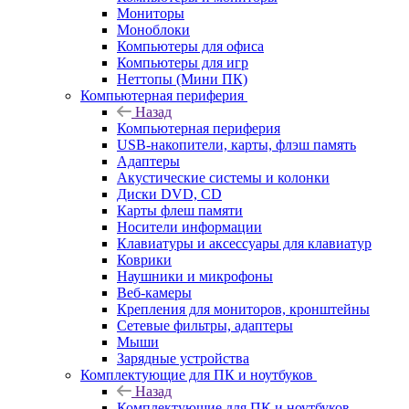
Мониторы
Моноблоки
Компьютеры для офиса
Компьютеры для игр
Неттопы (Мини ПК)
Компьютерная периферия
Назад
Компьютерная периферия
USB-накопители, карты, флэш память
Адаптеры
Акустические системы и колонки
Диски DVD, CD
Карты флеш памяти
Носители информации
Клавиатуры и аксессуары для клавиатур
Коврики
Наушники и микрофоны
Веб-камеры
Крепления для мониторов, кронштейны
Сетевые фильтры, адаптеры
Мыши
Зарядные устройства
Комплектующие для ПК и ноутбуков
Назад
Комплектующие для ПК и ноутбуков