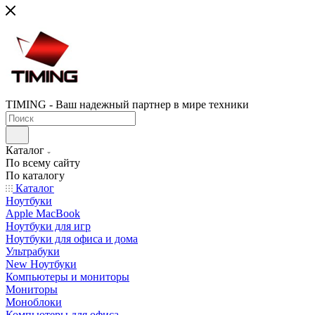
TIMING - Ваш надежный партнер в мире техники
Каталог
По всему сайту
По каталогу
Каталог
Ноутбуки
Apple MacBook
Ноутбуки для игр
Ноутбуки для офиса и дома
Ультрабуки
New Ноутбуки
Компьютеры и мониторы
Мониторы
Моноблоки
Компьютеры для офиса