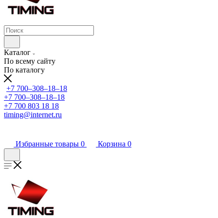
Каталог
По всему сайту
По каталогу
+7 700‒308‒18‒18
+7 700‒308‒18‒18
+7 700 803 18 18
timing@internet.ru
Избранные товары
0
Корзина
0