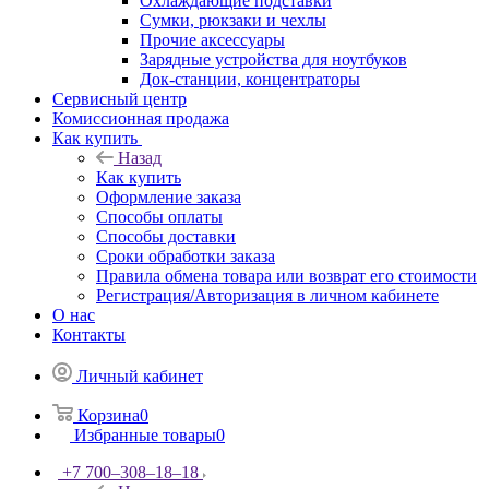
Охлаждающие подставки
Сумки, рюкзаки и чехлы
Прочие аксессуары
Зарядные устройства для ноутбуков
Док-станции, концентраторы
Сервисный центр
Комиссионная продажа
Как купить
Назад
Как купить
Оформление заказа
Способы оплаты
Способы доставки
Сроки обработки заказа
Правила обмена товара или возврат его стоимости
Регистрация/Авторизация в личном кабинете
О нас
Контакты
Личный кабинет
Корзина
0
Избранные товары
0
+7 700‒308‒18‒18