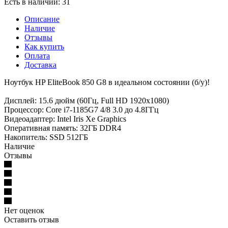
Есть в наличии
: 31
Описание
Наличие
Отзывы
Как купить
Оплата
Доставка
Ноутбук HP EliteBook 850 G8 в идеальном состоянии (б/у)!
Дисплей: 15.6 дюйм (60Гц, Full HD 1920x1080)
Процессop: Core i7-1185G7 4/8 3.0 до 4.8ГГц
Видеоадаптер: Intel Iris Xe Graphics
Оперативная память: 32ГБ DDR4
Накопитель: SSD 512ГБ
Наличие
Отзывы
Нет оценок
Оставить отзыв