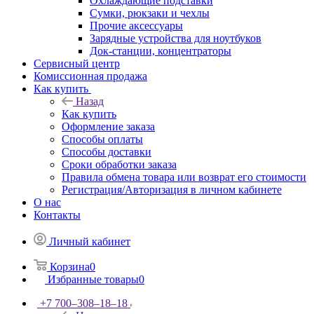
Охлаждающие подставки
Сумки, рюкзаки и чехлы
Прочие аксессуары
Зарядные устройства для ноутбуков
Док-станции, концентраторы
Сервисный центр
Комиссионная продажа
Как купить
Назад
Как купить
Оформление заказа
Способы оплаты
Способы доставки
Сроки обработки заказа
Правила обмена товара или возврат его стоимости
Регистрация/Авторизация в личном кабинете
О нас
Контакты
Личный кабинет
Корзина
0
Избранные товары
0
+7 700‒308‒18‒18