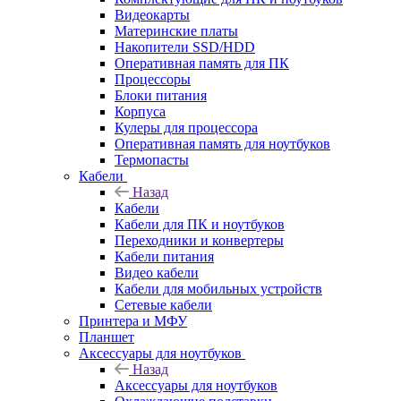
Видеокарты
Материнские платы
Накопители SSD/HDD
Оперативная память для ПК
Процессоры
Блоки питания
Корпуса
Кулеры для процессора
Оперативная память для ноутбуков
Термопасты
Кабели
Назад
Кабели
Кабели для ПК и ноутбуков
Переходники и конвертеры
Кабели питания
Видео кабели
Кабели для мобильных устройств
Сетевые кабели
Принтера и МФУ
Планшет
Аксессуары для ноутбуков
Назад
Аксессуары для ноутбуков