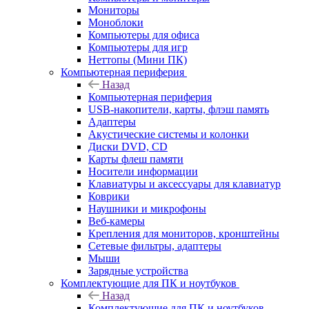
Мониторы
Моноблоки
Компьютеры для офиса
Компьютеры для игр
Неттопы (Мини ПК)
Компьютерная периферия
Назад
Компьютерная периферия
USB-накопители, карты, флэш память
Адаптеры
Акустические системы и колонки
Диски DVD, CD
Карты флеш памяти
Носители информации
Клавиатуры и аксессуары для клавиатур
Коврики
Наушники и микрофоны
Веб-камеры
Крепления для мониторов, кронштейны
Сетевые фильтры, адаптеры
Мыши
Зарядные устройства
Комплектующие для ПК и ноутбуков
Назад
Комплектующие для ПК и ноутбуков