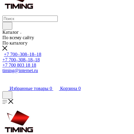
Каталог
По всему сайту
По каталогу
+7 700‒308‒18‒18
+7 700‒308‒18‒18
+7 700 803 18 18
timing@internet.ru
Избранные товары
0
Корзина
0