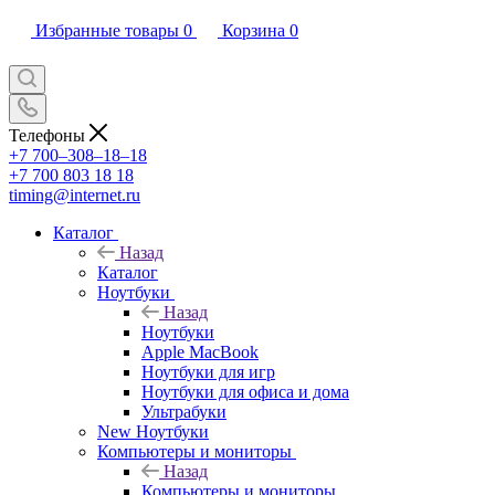
Избранные товары
0
Корзина
0
Телефоны
+7 700‒308‒18‒18
+7 700 803 18 18
timing@internet.ru
Каталог
Назад
Каталог
Ноутбуки
Назад
Ноутбуки
Apple MacBook
Ноутбуки для игр
Ноутбуки для офиса и дома
Ультрабуки
New Ноутбуки
Компьютеры и мониторы
Назад
Компьютеры и мониторы