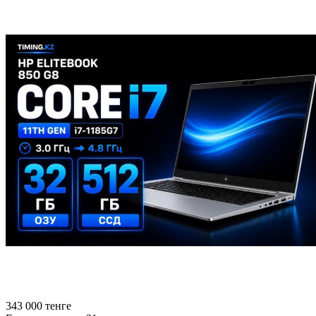
343 000
тенге