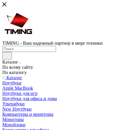
TIMING - Ваш надежный партнер в мире техники
Каталог
По всему сайту
По каталогу
Каталог
Ноутбуки
Apple MacBook
Ноутбуки для игр
Ноутбуки для офиса и дома
Ультрабуки
New Ноутбуки
Компьютеры и мониторы
Мониторы
Моноблоки
Компьютеры для офиса