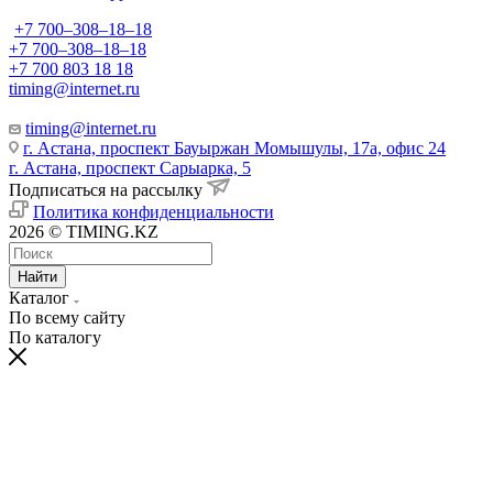
+7 700‒308‒18‒18
+7 700‒308‒18‒18
+7 700 803 18 18
timing@internet.ru
timing@internet.ru
г. Астана, проспект Бауыржан Момышулы, 17а, офис 24
г. Астана, проспект Сарыарка, 5
Подписаться на рассылку
Политика конфиденциальности
2026 © TIMING.KZ
Найти
Каталог
По всему сайту
По каталогу