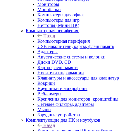
Мониторы
Моноблоки
Компьютеры для офиса
Компьютеры для игр
Неттопы (Мини ПК)
Компьютерная периферия
Назад
Компьютерная периферия
USB-накопители, карты, флэш память
Адаптеры
Акустические системы и колонки
Диски DVD, CD
Карты флеш памяти
Носители информации
Клавиатуры и аксессуары для клавиатур
Коврики
Наушники и микрофоны
Веб-камеры
Крепления для мониторов, кронштейны
Сетевые фильтры, адаптеры
Мыши
Зарядные устройства
Комплектующие для ПК и ноутбуков
Назад
Комплектующие для ПК и ноутбуков