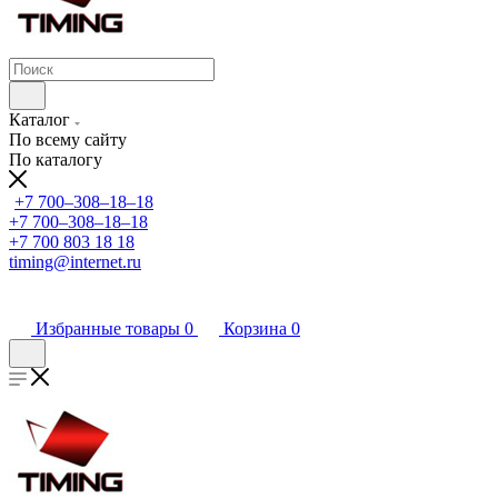
Каталог
По всему сайту
По каталогу
+7 700‒308‒18‒18
+7 700‒308‒18‒18
+7 700 803 18 18
timing@internet.ru
Избранные товары
0
Корзина
0