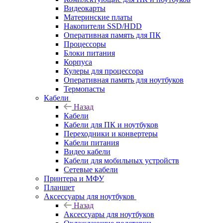
Видеокарты
Материнские платы
Накопители SSD/HDD
Оперативная память для ПК
Процессоры
Блоки питания
Корпуса
Кулеры для процессора
Оперативная память для ноутбуков
Термопасты
Кабели
Назад
Кабели
Кабели для ПК и ноутбуков
Переходники и конвертеры
Кабели питания
Видео кабели
Кабели для мобильных устройств
Сетевые кабели
Принтера и МФУ
Планшет
Аксессуары для ноутбуков
Назад
Аксессуары для ноутбуков