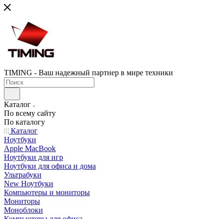
TIMING - Ваш надежный партнер в мире техники
Каталог
По всему сайту
По каталогу
Каталог
Ноутбуки
Apple MacBook
Ноутбуки для игр
Ноутбуки для офиса и дома
Ультрабуки
New Ноутбуки
Компьютеры и мониторы
Мониторы
Моноблоки
Компьютеры для офиса