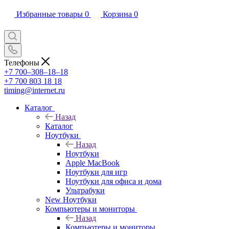
Избранные товары
0
Корзина
0
Телефоны
+7 700‒308‒18‒18
+7 700 803 18 18
timing@internet.ru
Каталог
Назад
Каталог
Ноутбуки
Назад
Ноутбуки
Apple MacBook
Ноутбуки для игр
Ноутбуки для офиса и дома
Ультрабуки
New Ноутбуки
Компьютеры и мониторы
Назад
Компьютеры и мониторы