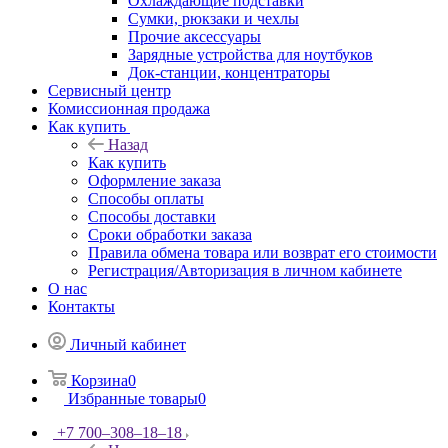
Охлаждающие подставки
Сумки, рюкзаки и чехлы
Прочие аксессуары
Зарядные устройства для ноутбуков
Док-станции, концентраторы
Сервисный центр
Комиссионная продажа
Как купить
Назад
Как купить
Оформление заказа
Способы оплаты
Способы доставки
Сроки обработки заказа
Правила обмена товара или возврат его стоимости
Регистрация/Авторизация в личном кабинете
О нас
Контакты
Личный кабинет
Корзина
0
Избранные товары
0
+7 700‒308‒18‒18