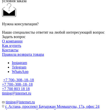
условия заказа
Нужна консультация?
Наши специалисты ответят на любой интересующий вопрос
Задать вопрос
О компании
Как купить
Контакты
Правила возврата товара
Instagram
Telegram
WhatsApp
+7 700‒308‒18‒18
+7 700‒308‒18‒18
+7 700 803 18 18
timing@internet.ru
timing@internet.ru
г. Астана, проспект Бауыржан Момышулы, 17а, офис 24