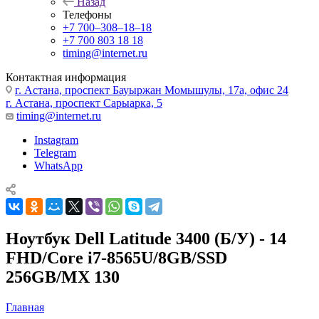
Назад
Телефоны
+7 700‒308‒18‒18
+7 700 803 18 18
timing@internet.ru
Контактная информация
г. Астана, проспект Бауыржан Момышулы, 17а, офис 24
г. Астана, проспект Сарыарка, 5
timing@internet.ru
Instagram
Telegram
WhatsApp
Ноутбук Dell Latitude 3400 (Б/У) - 14
FHD/Core i7-8565U/8GB/SSD
256GB/MX 130
Главная