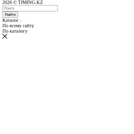
2026 © TIMING.KZ
Найти
Каталог
По всему сайту
По каталогу