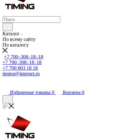
Каталог
По всему сайту
По каталогу
+7 700‒308‒18‒18
+7 700‒308‒18‒18
+7 700 803 18 18
timing@internet.ru
Избранные товары
0
Корзина
0