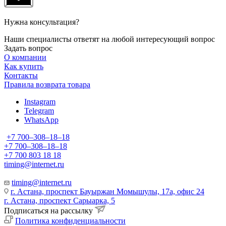
Нужна консультация?
Наши специалисты ответят на любой интересующий вопрос
Задать вопрос
О компании
Как купить
Контакты
Правила возврата товара
Instagram
Telegram
WhatsApp
+7 700‒308‒18‒18
+7 700‒308‒18‒18
+7 700 803 18 18
timing@internet.ru
timing@internet.ru
г. Астана, проспект Бауыржан Момышулы, 17а, офис 24
г. Астана, проспект Сарыарка, 5
Подписаться на рассылку
Политика конфиденциальности