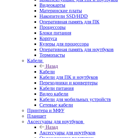
Видеокарты
Материнские платы
Накопители SSD/HDD
Оперативная память для ПК
Процессоры
Блоки питания
Корпуса
Кулеры для процессора
Оперативная память для ноутбуков
Термопасты
Кабели
Назад
Кабели
Кабели для ПК и ноутбуков
Переходники и конвертеры
Кабели питания
Видео кабели
Кабели для мобильных устройств
Сетевые кабели
Принтера и МФУ
Планшет
Аксессуары для ноутбуков
Назад
Аксессуары для ноутбуков