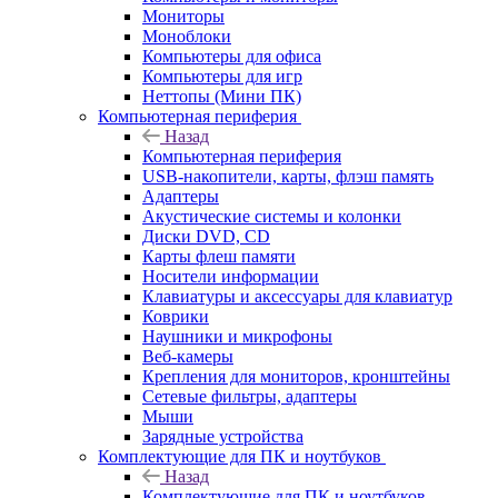
Мониторы
Моноблоки
Компьютеры для офиса
Компьютеры для игр
Неттопы (Мини ПК)
Компьютерная периферия
Назад
Компьютерная периферия
USB-накопители, карты, флэш память
Адаптеры
Акустические системы и колонки
Диски DVD, CD
Карты флеш памяти
Носители информации
Клавиатуры и аксессуары для клавиатур
Коврики
Наушники и микрофоны
Веб-камеры
Крепления для мониторов, кронштейны
Сетевые фильтры, адаптеры
Мыши
Зарядные устройства
Комплектующие для ПК и ноутбуков
Назад
Комплектующие для ПК и ноутбуков