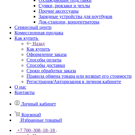
Охлаждающие подставки
Сумки, рюкзаки и чехлы
Прочие аксессуары
Зарядные устройства для ноутбуков
Док-станции, концентраторы
Сервисный центр
Комиссионная продажа
Как купить
Назад
Как купить
Оформление заказа
Способы оплаты
Способы доставки
Сроки обработки заказа
Правила обмена товара или возврат его стоимости
Регистрация/Авторизация в личном кабинете
О нас
Контакты
Личный кабинет
Корзина
0
Избранные товары
0
+7 700‒308‒18‒18