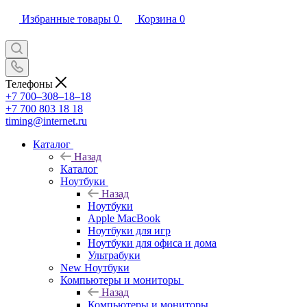
Избранные товары
0
Корзина
0
Телефоны
+7 700‒308‒18‒18
+7 700 803 18 18
timing@internet.ru
Каталог
Назад
Каталог
Ноутбуки
Назад
Ноутбуки
Apple MacBook
Ноутбуки для игр
Ноутбуки для офиса и дома
Ультрабуки
New Ноутбуки
Компьютеры и мониторы
Назад
Компьютеры и мониторы