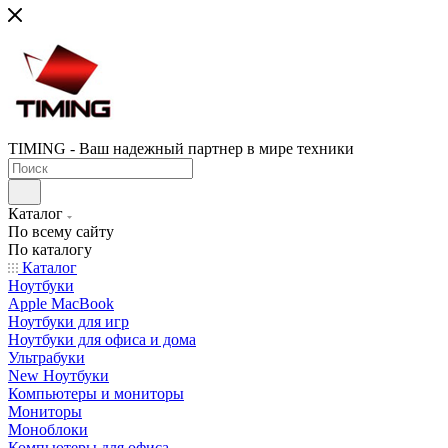
TIMING - Ваш надежный партнер в мире техники
Каталог
По всему сайту
По каталогу
Каталог
Ноутбуки
Apple MacBook
Ноутбуки для игр
Ноутбуки для офиса и дома
Ультрабуки
New Ноутбуки
Компьютеры и мониторы
Мониторы
Моноблоки
Компьютеры для офиса