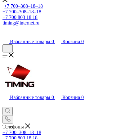
+7 700‒308‒18‒18
+7 700‒308‒18‒18
+7 700 803 18 18
timing@internet.ru
Избранные товары
0
Корзина
0
Избранные товары
0
Корзина
0
Телефоны
+7 700‒308‒18‒18
+7 700 803 18 18