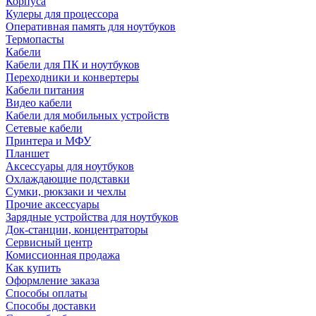
Корпуса
Кулеры для процессора
Оперативная память для ноутбуков
Термопасты
Кабели
Кабели для ПК и ноутбуков
Переходники и конвертеры
Кабели питания
Видео кабели
Кабели для мобильных устройств
Сетевые кабели
Принтера и МФУ
Планшет
Аксессуары для ноутбуков
Охлаждающие подставки
Сумки, рюкзаки и чехлы
Прочие аксессуары
Зарядные устройства для ноутбуков
Док-станции, концентраторы
Сервисный центр
Комиссионная продажа
Как купить
Оформление заказа
Способы оплаты
Способы доставки