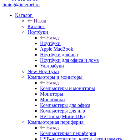
timing@internet.ru
Каталог
Назад
Каталог
Ноутбуки
Назад
Ноутбуки
Apple MacBook
Ноутбуки для игр
Ноутбуки для офиса и дома
Ультрабуки
New Ноутбуки
Компьютеры и мониторы
Назад
Компьютеры и мониторы
Мониторы
Моноблоки
Компьютеры для офиса
Компьютеры для игр
Неттопы (Мини ПК)
Компьютерная периферия
Назад
Компьютерная периферия
USB-накопители, карты, флэш память