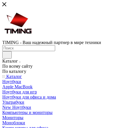
TIMING - Ваш надежный партнер в мире техники
Каталог
По всему сайту
По каталогу
Каталог
Ноутбуки
Apple MacBook
Ноутбуки для игр
Ноутбуки для офиса и дома
Ультрабуки
New Ноутбуки
Компьютеры и мониторы
Мониторы
Моноблоки
Компьютеры для офиса