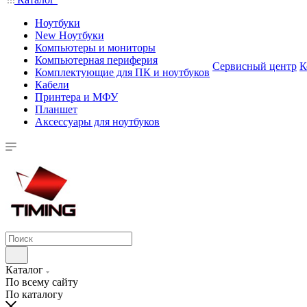
Ноутбуки
New Ноутбуки
Компьютеры и мониторы
Компьютерная периферия
Сервисный центр
К
Комплектующие для ПК и ноутбуков
Кабели
Принтера и МФУ
Планшет
Аксессуары для ноутбуков
Каталог
По всему сайту
По каталогу