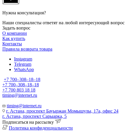
Нужна консультация?
Наши специалисты ответят на любой интересующий вопрос
Задать вопрос
О компании
Как купить
Контакты
Правила возврата товара
Instagram
Telegram
WhatsApp
+7 700‒308‒18‒18
+7 700‒308‒18‒18
+7 700 803 18 18
timing@internet.ru
timing@internet.ru
г. Астана, проспект Бауыржан Момышулы, 17а, офис 24
г. Астана, проспект Сарыарка, 5
Подписаться на рассылку
Политика конфиденциальности