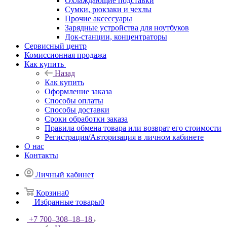
Охлаждающие подставки
Сумки, рюкзаки и чехлы
Прочие аксессуары
Зарядные устройства для ноутбуков
Док-станции, концентраторы
Сервисный центр
Комиссионная продажа
Как купить
Назад
Как купить
Оформление заказа
Способы оплаты
Способы доставки
Сроки обработки заказа
Правила обмена товара или возврат его стоимости
Регистрация/Авторизация в личном кабинете
О нас
Контакты
Личный кабинет
Корзина
0
Избранные товары
0
+7 700‒308‒18‒18