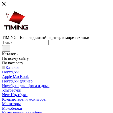
TIMING - Ваш надежный партнер в мире техники
Каталог
По всему сайту
По каталогу
Каталог
Ноутбуки
Apple MacBook
Ноутбуки для игр
Ноутбуки для офиса и дома
Ультрабуки
New Ноутбуки
Компьютеры и мониторы
Мониторы
Моноблоки
Компьютеры для офиса