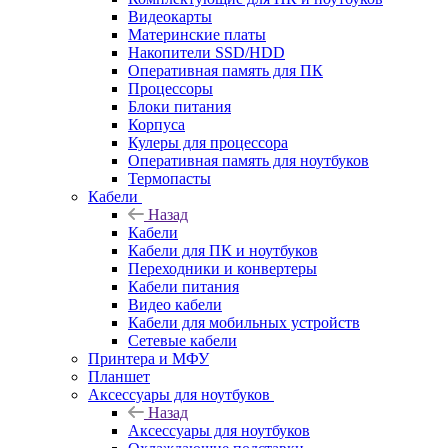
Видеокарты
Материнские платы
Накопители SSD/HDD
Оперативная память для ПК
Процессоры
Блоки питания
Корпуса
Кулеры для процессора
Оперативная память для ноутбуков
Термопасты
Кабели
Назад
Кабели
Кабели для ПК и ноутбуков
Переходники и конвертеры
Кабели питания
Видео кабели
Кабели для мобильных устройств
Сетевые кабели
Принтера и МФУ
Планшет
Аксессуары для ноутбуков
Назад
Аксессуары для ноутбуков