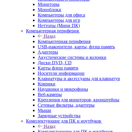
Мониторы
Моноблоки
Компьютеры для офиса
Компьютеры для игр
Неттопы (Мини ПК)
Компьютерная периферия
Назад
Компьютерная периферия
USB-накопители, карты, флэш память
Адаптеры
Акустические системы и колонки
Диски DVD, CD
Карты флеш памяти
Носители информации
Клавиатуры и аксессуары для клавиатур
Коврики
Наушники и микрофоны
Веб-камеры
Крепления для мониторов, кронштейны
Сетевые фильтры, адаптеры
Мыши
Зарядные устройства
Комплектующие для ПК и ноутбуков
Назад
Комплектующие для ПК и ноутбуков