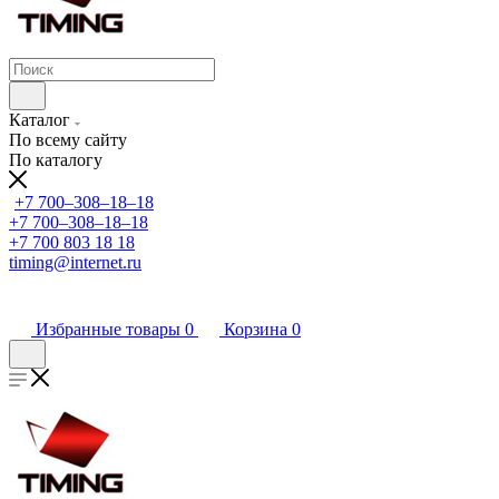
Каталог
По всему сайту
По каталогу
+7 700‒308‒18‒18
+7 700‒308‒18‒18
+7 700 803 18 18
timing@internet.ru
Избранные товары
0
Корзина
0