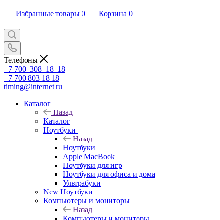
Избранные товары
0
Корзина
0
Телефоны
+7 700‒308‒18‒18
+7 700 803 18 18
timing@internet.ru
Каталог
Назад
Каталог
Ноутбуки
Назад
Ноутбуки
Apple MacBook
Ноутбуки для игр
Ноутбуки для офиса и дома
Ультрабуки
New Ноутбуки
Компьютеры и мониторы
Назад
Компьютеры и мониторы