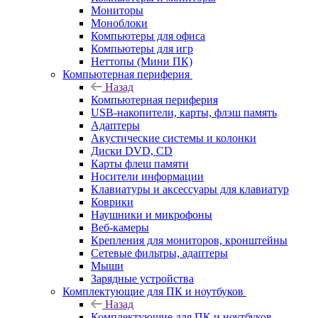
Мониторы
Моноблоки
Компьютеры для офиса
Компьютеры для игр
Неттопы (Мини ПК)
Компьютерная периферия
Назад
Компьютерная периферия
USB-накопители, карты, флэш память
Адаптеры
Акустические системы и колонки
Диски DVD, CD
Карты флеш памяти
Носители информации
Клавиатуры и аксессуары для клавиатур
Коврики
Наушники и микрофоны
Веб-камеры
Крепления для мониторов, кронштейны
Сетевые фильтры, адаптеры
Мыши
Зарядные устройства
Комплектующие для ПК и ноутбуков
Назад
Комплектующие для ПК и ноутбуков