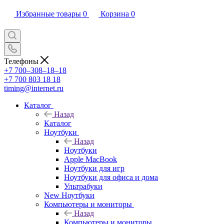
Избранные товары
0
Корзина
0
Телефоны
+7 700‒308‒18‒18
+7 700 803 18 18
timing@internet.ru
Каталог
Назад
Каталог
Ноутбуки
Назад
Ноутбуки
Apple MacBook
Ноутбуки для игр
Ноутбуки для офиса и дома
Ультрабуки
New Ноутбуки
Компьютеры и мониторы
Назад
Компьютеры и мониторы