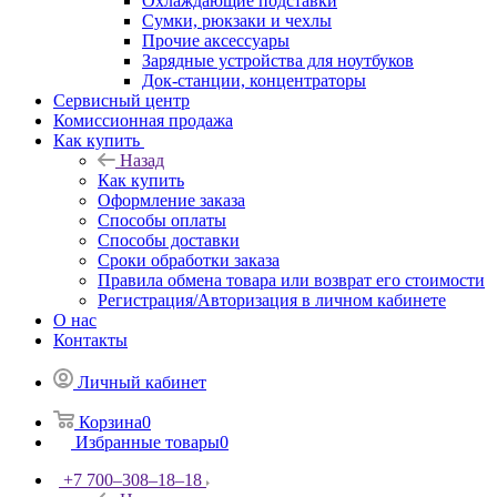
Охлаждающие подставки
Сумки, рюкзаки и чехлы
Прочие аксессуары
Зарядные устройства для ноутбуков
Док-станции, концентраторы
Сервисный центр
Комиссионная продажа
Как купить
Назад
Как купить
Оформление заказа
Способы оплаты
Способы доставки
Сроки обработки заказа
Правила обмена товара или возврат его стоимости
Регистрация/Авторизация в личном кабинете
О нас
Контакты
Личный кабинет
Корзина
0
Избранные товары
0
+7 700‒308‒18‒18