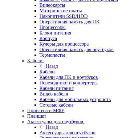
Видеокарты
Материнские платы
Накопители SSD/HDD
Оперативная память для ПК
Процессоры
Блоки питания
Корпуса
Кулеры для процессора
Оперативная память для ноутбуков
Термопасты
Кабели
Назад
Кабели
Кабели для ПК и ноутбуков
Переходники и конвертеры
Кабели питания
Видео кабели
Кабели для мобильных устройств
Сетевые кабели
Принтера и МФУ
Планшет
Аксессуары для ноутбуков
Назад
Аксессуары для ноутбуков