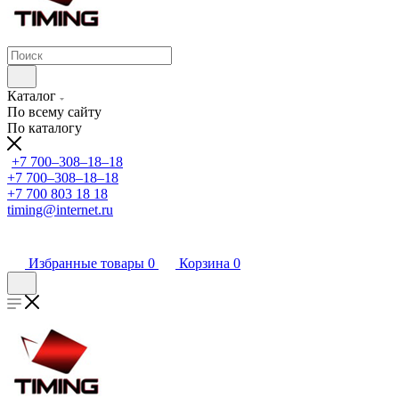
Каталог
По всему сайту
По каталогу
+7 700‒308‒18‒18
+7 700‒308‒18‒18
+7 700 803 18 18
timing@internet.ru
Избранные товары
0
Корзина
0