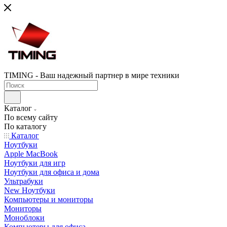
TIMING - Ваш надежный партнер в мире техники
Каталог
По всему сайту
По каталогу
Каталог
Ноутбуки
Apple MacBook
Ноутбуки для игр
Ноутбуки для офиса и дома
Ультрабуки
New Ноутбуки
Компьютеры и мониторы
Мониторы
Моноблоки
Компьютеры для офиса