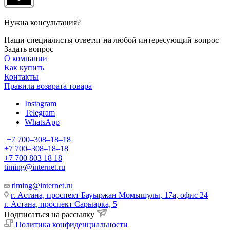
Нужна консультация?
Наши специалисты ответят на любой интересующий вопрос
Задать вопрос
О компании
Как купить
Контакты
Правила возврата товара
Instagram
Telegram
WhatsApp
+7 700‒308‒18‒18
+7 700‒308‒18‒18
+7 700 803 18 18
timing@internet.ru
timing@internet.ru
г. Астана, проспект Бауыржан Момышулы, 17а, офис 24
г. Астана, проспект Сарыарка, 5
Подписаться на рассылку
Политика конфиденциальности