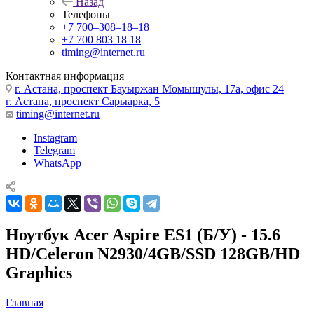
Назад
Телефоны
+7 700‒308‒18‒18
+7 700 803 18 18
timing@internet.ru
Контактная информация
г. Астана, проспект Бауыржан Момышулы, 17а, офис 24
г. Астана, проспект Сарыарка, 5
timing@internet.ru
Instagram
Telegram
WhatsApp
Ноутбук Acer Aspire ES1 (Б/У) - 15.6
HD/Celeron N2930/4GB/SSD 128GB/HD
Graphics
Главная