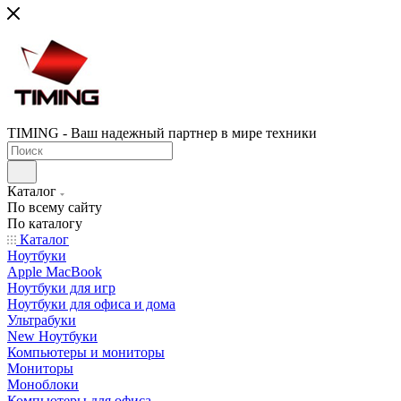
TIMING - Ваш надежный партнер в мире техники
Каталог
По всему сайту
По каталогу
Каталог
Ноутбуки
Apple MacBook
Ноутбуки для игр
Ноутбуки для офиса и дома
Ультрабуки
New Ноутбуки
Компьютеры и мониторы
Мониторы
Моноблоки
Компьютеры для офиса