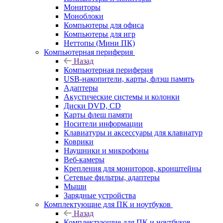
Мониторы
Моноблоки
Компьютеры для офиса
Компьютеры для игр
Неттопы (Мини ПК)
Компьютерная периферия
Назад
Компьютерная периферия
USB-накопители, карты, флэш память
Адаптеры
Акустические системы и колонки
Диски DVD, CD
Карты флеш памяти
Носители информации
Клавиатуры и аксессуары для клавиатур
Коврики
Наушники и микрофоны
Веб-камеры
Крепления для мониторов, кронштейны
Сетевые фильтры, адаптеры
Мыши
Зарядные устройства
Комплектующие для ПК и ноутбуков
Назад
Комплектующие для ПК и ноутбуков