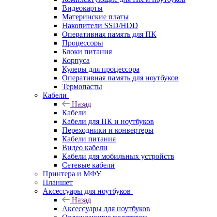
Видеокарты
Материнские платы
Накопители SSD/HDD
Оперативная память для ПК
Процессоры
Блоки питания
Корпуса
Кулеры для процессора
Оперативная память для ноутбуков
Термопасты
Кабели
Назад
Кабели
Кабели для ПК и ноутбуков
Переходники и конвертеры
Кабели питания
Видео кабели
Кабели для мобильных устройств
Сетевые кабели
Принтера и МФУ
Планшет
Аксессуары для ноутбуков
Назад
Аксессуары для ноутбуков