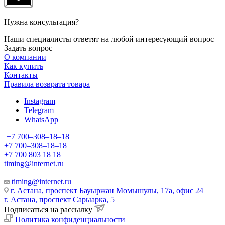
Нужна консультация?
Наши специалисты ответят на любой интересующий вопрос
Задать вопрос
О компании
Как купить
Контакты
Правила возврата товара
Instagram
Telegram
WhatsApp
+7 700‒308‒18‒18
+7 700‒308‒18‒18
+7 700 803 18 18
timing@internet.ru
timing@internet.ru
г. Астана, проспект Бауыржан Момышулы, 17а, офис 24
г. Астана, проспект Сарыарка, 5
Подписаться на рассылку
Политика конфиденциальности