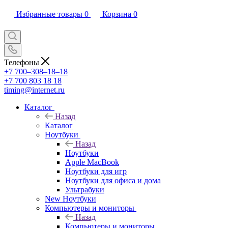
Избранные товары
0
Корзина
0
Телефоны
+7 700‒308‒18‒18
+7 700 803 18 18
timing@internet.ru
Каталог
Назад
Каталог
Ноутбуки
Назад
Ноутбуки
Apple MacBook
Ноутбуки для игр
Ноутбуки для офиса и дома
Ультрабуки
New Ноутбуки
Компьютеры и мониторы
Назад
Компьютеры и мониторы