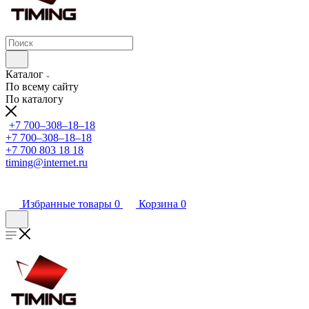
Каталог
По всему сайту
По каталогу
+7 700‒308‒18‒18
+7 700‒308‒18‒18
+7 700 803 18 18
timing@internet.ru
Избранные товары
0
Корзина
0