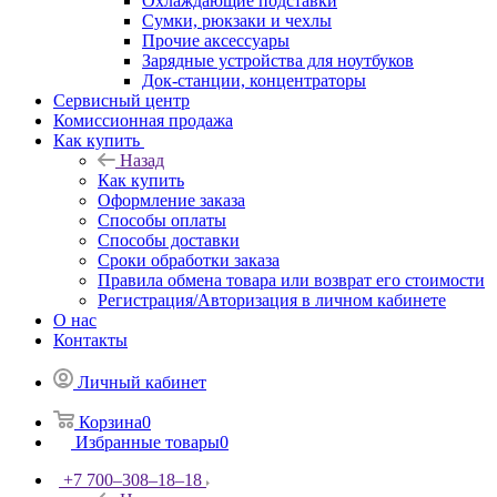
Охлаждающие подставки
Сумки, рюкзаки и чехлы
Прочие аксессуары
Зарядные устройства для ноутбуков
Док-станции, концентраторы
Сервисный центр
Комиссионная продажа
Как купить
Назад
Как купить
Оформление заказа
Способы оплаты
Способы доставки
Сроки обработки заказа
Правила обмена товара или возврат его стоимости
Регистрация/Авторизация в личном кабинете
О нас
Контакты
Личный кабинет
Корзина
0
Избранные товары
0
+7 700‒308‒18‒18