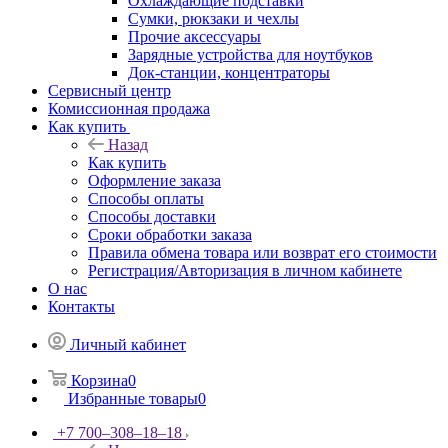
Охлаждающие подставки
Сумки, рюкзаки и чехлы
Прочие аксессуары
Зарядные устройства для ноутбуков
Док-станции, концентраторы
Сервисный центр
Комиссионная продажа
Как купить
Назад
Как купить
Оформление заказа
Способы оплаты
Способы доставки
Сроки обработки заказа
Правила обмена товара или возврат его стоимости
Регистрация/Авторизация в личном кабинете
О нас
Контакты
Личный кабинет
Корзина
0
Избранные товары
0
+7 700‒308‒18‒18