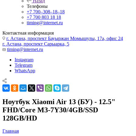
Назад
Телефоны
+7 700‒308‒18‒18
+7 700 803 18 18
timing@internet.ru
Контактная информация
г. Астана, проспект Бауыржан Момышулы, 17а, офис 24
г. Астана, проспект Сарыарка, 5
timing@internet.ru
Instagram
Telegram
WhatsApp
Ноутбук Xiaomi Air 13 (БУ) - 12.5"
FHD/Core M3-7Y30/4GB/SSD
128GB/HD
Главная