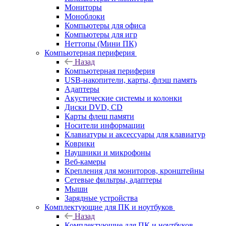
Мониторы
Моноблоки
Компьютеры для офиса
Компьютеры для игр
Неттопы (Мини ПК)
Компьютерная периферия
Назад
Компьютерная периферия
USB-накопители, карты, флэш память
Адаптеры
Акустические системы и колонки
Диски DVD, CD
Карты флеш памяти
Носители информации
Клавиатуры и аксессуары для клавиатур
Коврики
Наушники и микрофоны
Веб-камеры
Крепления для мониторов, кронштейны
Сетевые фильтры, адаптеры
Мыши
Зарядные устройства
Комплектующие для ПК и ноутбуков
Назад
Комплектующие для ПК и ноутбуков