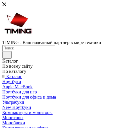
TIMING - Ваш надежный партнер в мире техники
Каталог
По всему сайту
По каталогу
Каталог
Ноутбуки
Apple MacBook
Ноутбуки для игр
Ноутбуки для офиса и дома
Ультрабуки
New Ноутбуки
Компьютеры и мониторы
Мониторы
Моноблоки
Компьютеры для офиса