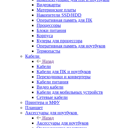
Видеокарты
Материнские платы
Накопители SSD/HDD
Оперативная память для ПК
Процессоры
Блоки питания
Корпуса
Кулеры для процессора
Оперативная память для ноутбуков
Термопасты
Кабели
Назад
Кабели
Кабели для ПК и ноутбуков
Переходники и конвертеры
Кабели питания
Видео кабели
Кабели для мобильных устройств
Сетевые кабели
Принтера и МФУ
Планшет
Аксессуары для ноутбуков
Назад
Аксессуары для ноутбуков