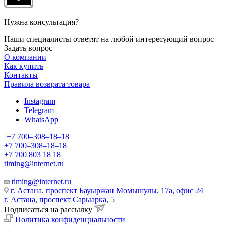
Нужна консультация?
Наши специалисты ответят на любой интересующий вопрос
Задать вопрос
О компании
Как купить
Контакты
Правила возврата товара
Instagram
Telegram
WhatsApp
+7 700‒308‒18‒18
+7 700‒308‒18‒18
+7 700 803 18 18
timing@internet.ru
timing@internet.ru
г. Астана, проспект Бауыржан Момышулы, 17а, офис 24
г. Астана, проспект Сарыарка, 5
Подписаться на рассылку
Политика конфиденциальности