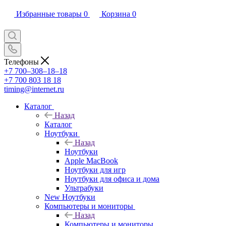
Избранные товары
0
Корзина
0
Телефоны
+7 700‒308‒18‒18
+7 700 803 18 18
timing@internet.ru
Каталог
Назад
Каталог
Ноутбуки
Назад
Ноутбуки
Apple MacBook
Ноутбуки для игр
Ноутбуки для офиса и дома
Ультрабуки
New Ноутбуки
Компьютеры и мониторы
Назад
Компьютеры и мониторы