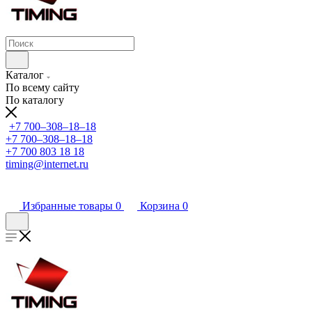
Каталог
По всему сайту
По каталогу
+7 700‒308‒18‒18
+7 700‒308‒18‒18
+7 700 803 18 18
timing@internet.ru
Избранные товары
0
Корзина
0