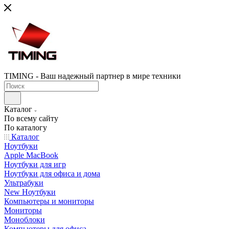
TIMING - Ваш надежный партнер в мире техники
Каталог
По всему сайту
По каталогу
Каталог
Ноутбуки
Apple MacBook
Ноутбуки для игр
Ноутбуки для офиса и дома
Ультрабуки
New Ноутбуки
Компьютеры и мониторы
Мониторы
Моноблоки
Компьютеры для офиса