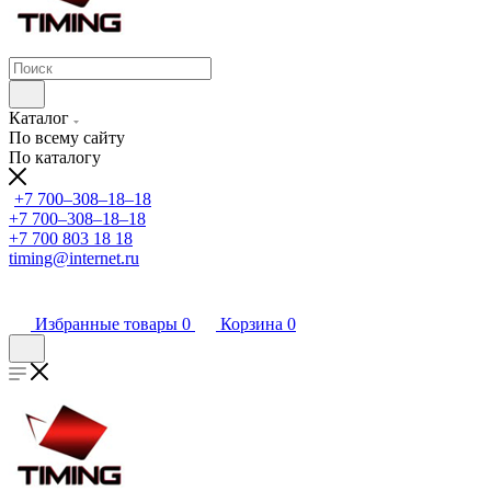
Каталог
По всему сайту
По каталогу
+7 700‒308‒18‒18
+7 700‒308‒18‒18
+7 700 803 18 18
timing@internet.ru
Избранные товары
0
Корзина
0