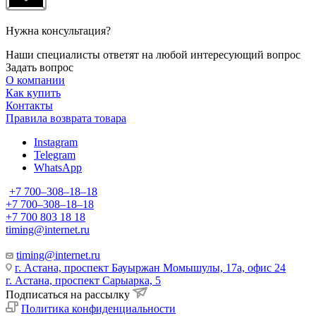
Нужна консультация?
Наши специалисты ответят на любой интересующий вопрос
Задать вопрос
О компании
Как купить
Контакты
Правила возврата товара
Instagram
Telegram
WhatsApp
+7 700‒308‒18‒18
+7 700‒308‒18‒18
+7 700 803 18 18
timing@internet.ru
timing@internet.ru
г. Астана, проспект Бауыржан Момышулы, 17а, офис 24
г. Астана, проспект Сарыарка, 5
Подписаться на рассылку
Политика конфиденциальности