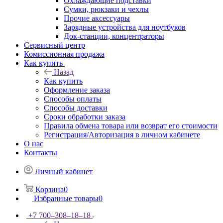
Охлаждающие подставки
Сумки, рюкзаки и чехлы
Прочие аксессуары
Зарядные устройства для ноутбуков
Док-станции, концентраторы
Сервисный центр
Комиссионная продажа
Как купить
Назад
Как купить
Оформление заказа
Способы оплаты
Способы доставки
Сроки обработки заказа
Правила обмена товара или возврат его стоимости
Регистрация/Авторизация в личном кабинете
О нас
Контакты
Личный кабинет
Корзина
0
Избранные товары
0
+7 700‒308‒18‒18