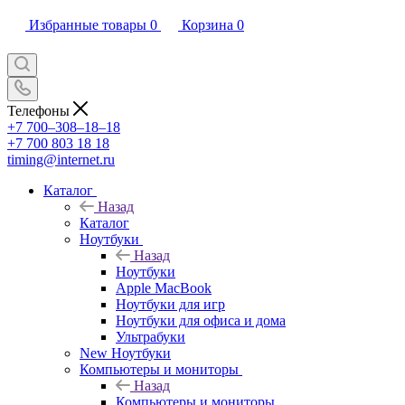
Избранные товары
0
Корзина
0
Телефоны
+7 700‒308‒18‒18
+7 700 803 18 18
timing@internet.ru
Каталог
Назад
Каталог
Ноутбуки
Назад
Ноутбуки
Apple MacBook
Ноутбуки для игр
Ноутбуки для офиса и дома
Ультрабуки
New Ноутбуки
Компьютеры и мониторы
Назад
Компьютеры и мониторы