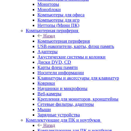
Мониторы
Моноблоки
Компьютеры для офиса
Компьютеры для игр
Неттопы (Мини ПК)
Компьютерная периферия
Назад
Компьютерная периферия
USB-накопители, карты, флэш память
Адаптеры
Акустические системы и колонки
Диски DVD, CD
Карты флеш памяти
Носители информации
Клавиатуры и аксессуары для клавиатур
Коврики
Наушники и микрофоны
Веб-камеры
Крепления для мониторов, кронштейны
Сетевые фильтры, адаптеры
Мыши
Зарядные устройства
Комплектующие для ПК и ноутбуков
Назад
Комплектующие для ПК и ноутбуков