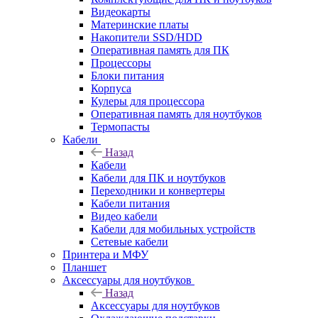
Видеокарты
Материнские платы
Накопители SSD/HDD
Оперативная память для ПК
Процессоры
Блоки питания
Корпуса
Кулеры для процессора
Оперативная память для ноутбуков
Термопасты
Кабели
Назад
Кабели
Кабели для ПК и ноутбуков
Переходники и конвертеры
Кабели питания
Видео кабели
Кабели для мобильных устройств
Сетевые кабели
Принтера и МФУ
Планшет
Аксессуары для ноутбуков
Назад
Аксессуары для ноутбуков