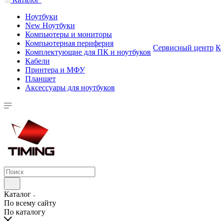
Ноутбуки
New Ноутбуки
Компьютеры и мониторы
Компьютерная периферия
Сервисный центр
К
Комплектующие для ПК и ноутбуков
Кабели
Принтера и МФУ
Планшет
Аксессуары для ноутбуков
Каталог
По всему сайту
По каталогу