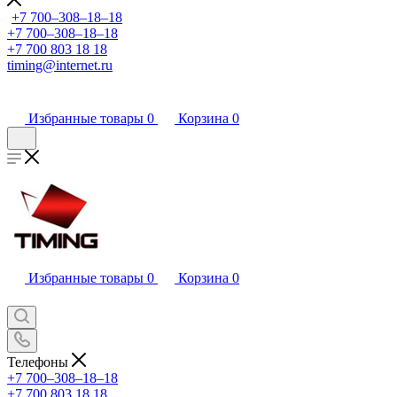
+7 700‒308‒18‒18
+7 700‒308‒18‒18
+7 700 803 18 18
timing@internet.ru
Избранные товары
0
Корзина
0
Избранные товары
0
Корзина
0
Телефоны
+7 700‒308‒18‒18
+7 700 803 18 18