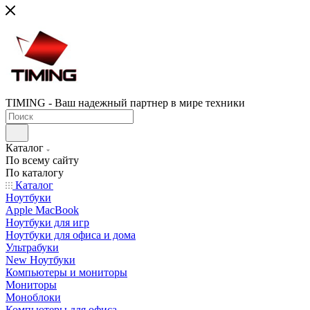
TIMING - Ваш надежный партнер в мире техники
Каталог
По всему сайту
По каталогу
Каталог
Ноутбуки
Apple MacBook
Ноутбуки для игр
Ноутбуки для офиса и дома
Ультрабуки
New Ноутбуки
Компьютеры и мониторы
Мониторы
Моноблоки
Компьютеры для офиса