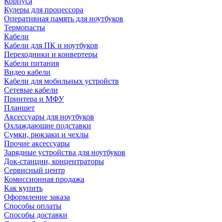
Корпуса
Кулеры для процессора
Оперативная память для ноутбуков
Термопасты
Кабели
Кабели для ПК и ноутбуков
Переходники и конвертеры
Кабели питания
Видео кабели
Кабели для мобильных устройств
Сетевые кабели
Принтера и МФУ
Планшет
Аксессуары для ноутбуков
Охлаждающие подставки
Сумки, рюкзаки и чехлы
Прочие аксессуары
Зарядные устройства для ноутбуков
Док-станции, концентраторы
Сервисный центр
Комиссионная продажа
Как купить
Оформление заказа
Способы оплаты
Способы доставки