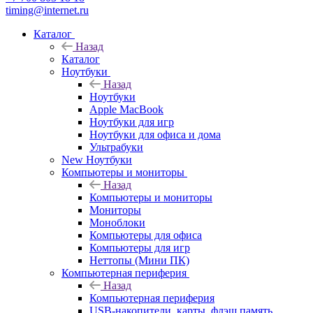
timing@internet.ru
Каталог
Назад
Каталог
Ноутбуки
Назад
Ноутбуки
Apple MacBook
Ноутбуки для игр
Ноутбуки для офиса и дома
Ультрабуки
New Ноутбуки
Компьютеры и мониторы
Назад
Компьютеры и мониторы
Мониторы
Моноблоки
Компьютеры для офиса
Компьютеры для игр
Неттопы (Мини ПК)
Компьютерная периферия
Назад
Компьютерная периферия
USB-накопители, карты, флэш память