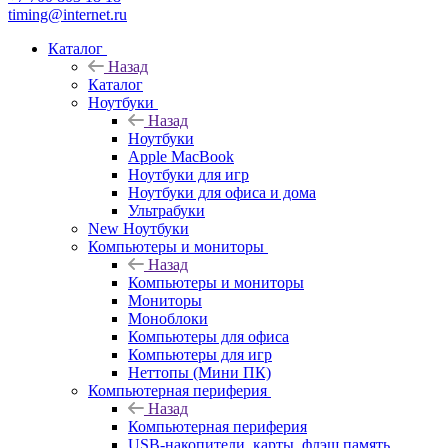
timing@internet.ru
Каталог
Назад
Каталог
Ноутбуки
Назад
Ноутбуки
Apple MacBook
Ноутбуки для игр
Ноутбуки для офиса и дома
Ультрабуки
New Ноутбуки
Компьютеры и мониторы
Назад
Компьютеры и мониторы
Мониторы
Моноблоки
Компьютеры для офиса
Компьютеры для игр
Неттопы (Мини ПК)
Компьютерная периферия
Назад
Компьютерная периферия
USB-накопители, карты, флэш память