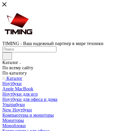
TIMING - Ваш надежный партнер в мире техники
Каталог
По всему сайту
По каталогу
Каталог
Ноутбуки
Apple MacBook
Ноутбуки для игр
Ноутбуки для офиса и дома
Ультрабуки
New Ноутбуки
Компьютеры и мониторы
Мониторы
Моноблоки
Компьютеры для офиса