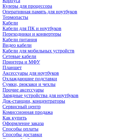
Корпуса
Кулеры для процессора
Оперативная память для ноутбуков
Термопасты
Кабели
Кабели для ПК и ноутбуков
Переходники и конвертеры
Кабели питания
Видео кабели
Кабели для мобильных устройств
Сетевые кабели
Принтера и МФУ
Планшет
Аксессуары для ноутбуков
Охлаждающие подставки
Сумки, рюкзаки и чехлы
Прочие аксессуары
Зарядные устройства для ноутбуков
Док-станции, концентраторы
Сервисный центр
Комиссионная продажа
Как купить
Оформление заказа
Способы оплаты
Способы доставки