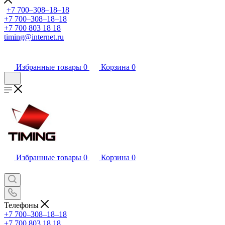
+7 700‒308‒18‒18
+7 700‒308‒18‒18
+7 700 803 18 18
timing@internet.ru
Избранные товары
0
Корзина
0
Избранные товары
0
Корзина
0
Телефоны
+7 700‒308‒18‒18
+7 700 803 18 18