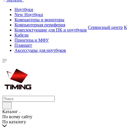
Ноутбуки
New Ноутбуки
Компьютеры и мониторы
Компьютерная периферия
Сервисный центр
К
Комплектующие для ПК и ноутбуков
Кабели
Принтера и МФУ
Планшет
Аксессуары для ноутбуков
Каталог
По всему сайту
По каталогу