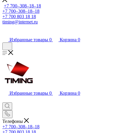
+7 700‒308‒18‒18
+7 700‒308‒18‒18
+7 700 803 18 18
timing@internet.ru
Избранные товары
0
Корзина
0
Избранные товары
0
Корзина
0
Телефоны
+7 700‒308‒18‒18
+7 700 803 18 18