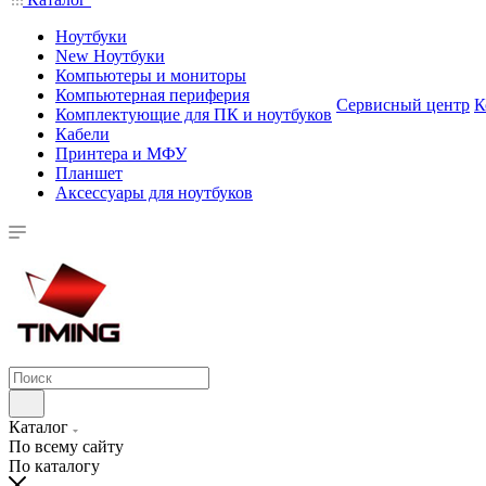
Ноутбуки
New Ноутбуки
Компьютеры и мониторы
Компьютерная периферия
Сервисный центр
К
Комплектующие для ПК и ноутбуков
Кабели
Принтера и МФУ
Планшет
Аксессуары для ноутбуков
Каталог
По всему сайту
По каталогу