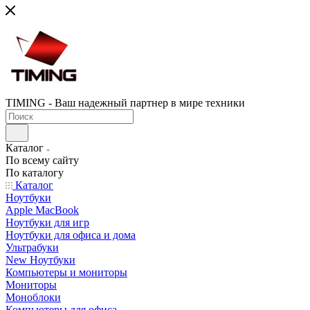
TIMING - Ваш надежный партнер в мире техники
Каталог
По всему сайту
По каталогу
Каталог
Ноутбуки
Apple MacBook
Ноутбуки для игр
Ноутбуки для офиса и дома
Ультрабуки
New Ноутбуки
Компьютеры и мониторы
Мониторы
Моноблоки
Компьютеры для офиса