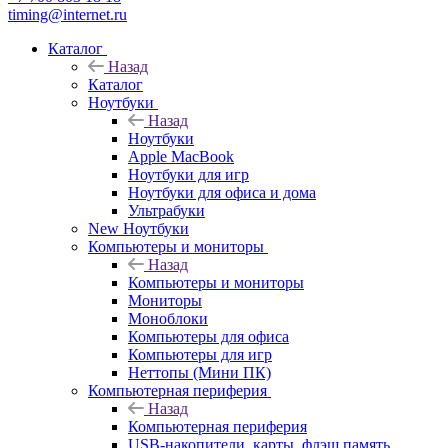
timing@internet.ru
Каталог
Назад
Каталог
Ноутбуки
Назад
Ноутбуки
Apple MacBook
Ноутбуки для игр
Ноутбуки для офиса и дома
Ультрабуки
New Ноутбуки
Компьютеры и мониторы
Назад
Компьютеры и мониторы
Мониторы
Моноблоки
Компьютеры для офиса
Компьютеры для игр
Неттопы (Мини ПК)
Компьютерная периферия
Назад
Компьютерная периферия
USB-накопители, карты, флэш память