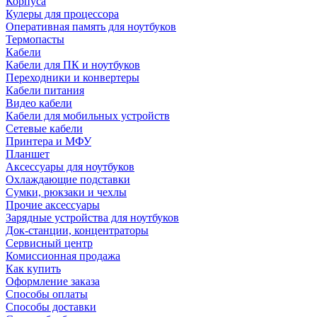
Корпуса
Кулеры для процессора
Оперативная память для ноутбуков
Термопасты
Кабели
Кабели для ПК и ноутбуков
Переходники и конвертеры
Кабели питания
Видео кабели
Кабели для мобильных устройств
Сетевые кабели
Принтера и МФУ
Планшет
Аксессуары для ноутбуков
Охлаждающие подставки
Сумки, рюкзаки и чехлы
Прочие аксессуары
Зарядные устройства для ноутбуков
Док-станции, концентраторы
Сервисный центр
Комиссионная продажа
Как купить
Оформление заказа
Способы оплаты
Способы доставки