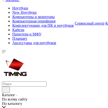
Ноутбуки
New Ноутбуки
Компьютеры и мониторы
Компьютерная периферия
Сервисный центр
К
Комплектующие для ПК и ноутбуков
Кабели
Принтера и МФУ
Планшет
Аксессуары для ноутбуков
Каталог
По всему сайту
По каталогу