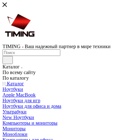
TIMING - Ваш надежный партнер в мире техники
Каталог
По всему сайту
По каталогу
Каталог
Ноутбуки
Apple MacBook
Ноутбуки для игр
Ноутбуки для офиса и дома
Ультрабуки
New Ноутбуки
Компьютеры и мониторы
Мониторы
Моноблоки
Компьютеры для офиса