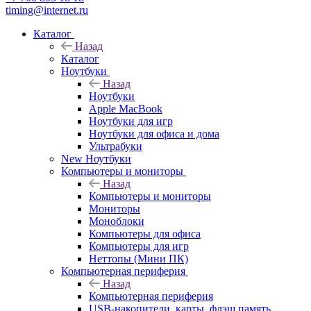
timing@internet.ru
Каталог
Назад
Каталог
Ноутбуки
Назад
Ноутбуки
Apple MacBook
Ноутбуки для игр
Ноутбуки для офиса и дома
Ультрабуки
New Ноутбуки
Компьютеры и мониторы
Назад
Компьютеры и мониторы
Мониторы
Моноблоки
Компьютеры для офиса
Компьютеры для игр
Неттопы (Мини ПК)
Компьютерная периферия
Назад
Компьютерная периферия
USB-накопители, карты, флэш память