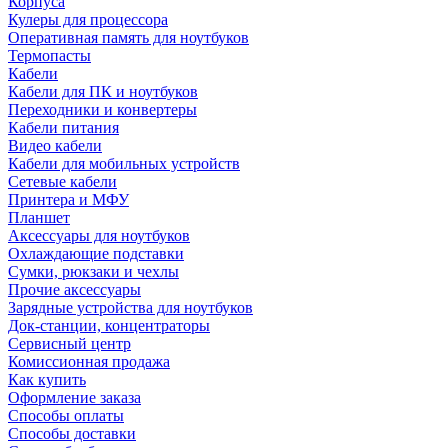
Корпуса
Кулеры для процессора
Оперативная память для ноутбуков
Термопасты
Кабели
Кабели для ПК и ноутбуков
Переходники и конвертеры
Кабели питания
Видео кабели
Кабели для мобильных устройств
Сетевые кабели
Принтера и МФУ
Планшет
Аксессуары для ноутбуков
Охлаждающие подставки
Сумки, рюкзаки и чехлы
Прочие аксессуары
Зарядные устройства для ноутбуков
Док-станции, концентраторы
Сервисный центр
Комиссионная продажа
Как купить
Оформление заказа
Способы оплаты
Способы доставки