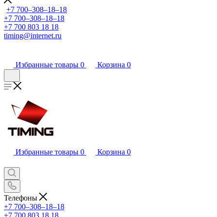
+7 700‒308‒18‒18
+7 700‒308‒18‒18
+7 700 803 18 18
timing@internet.ru
Избранные товары
0
Корзина
0
Избранные товары
0
Корзина
0
Телефоны
+7 700‒308‒18‒18
+7 700 803 18 18