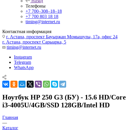
Назад
Телефоны
+7 700‒308‒18‒18
+7 700 803 18 18
timing@internet.ru
Контактная информация
г. Астана, проспект Бауыржан Момышулы, 17а, офис 24
г. Астана, проспект Сарыарка, 5
timing@internet.ru
Instagram
Telegram
WhatsApp
Ноутбук HP 250 G3 (БУ) - 15.6 HD/Core
i3-4005U/4GB/SSD 128GB/Intel HD
Главная
—
Каталог