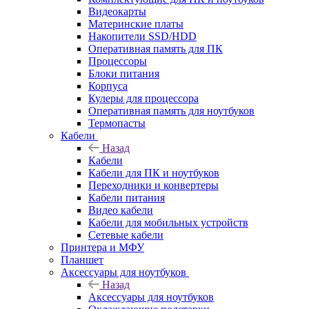
Видеокарты
Материнские платы
Накопители SSD/HDD
Оперативная память для ПК
Процессоры
Блоки питания
Корпуса
Кулеры для процессора
Оперативная память для ноутбуков
Термопасты
Кабели
Назад
Кабели
Кабели для ПК и ноутбуков
Переходники и конвертеры
Кабели питания
Видео кабели
Кабели для мобильных устройств
Сетевые кабели
Принтера и МФУ
Планшет
Аксессуары для ноутбуков
Назад
Аксессуары для ноутбуков