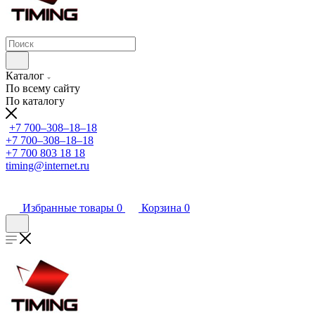
Каталог
По всему сайту
По каталогу
+7 700‒308‒18‒18
+7 700‒308‒18‒18
+7 700 803 18 18
timing@internet.ru
Избранные товары
0
Корзина
0