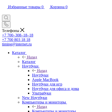
Избранные товары
0
Корзина
0
Телефоны
+7 700‒308‒18‒18
+7 700 803 18 18
timing@internet.ru
Каталог
Назад
Каталог
Ноутбуки
Назад
Ноутбуки
Apple MacBook
Ноутбуки для игр
Ноутбуки для офиса и дома
Ультрабуки
New Ноутбуки
Компьютеры и мониторы
Назад
Компьютеры и мониторы