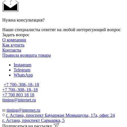
Нужна консультация?
Наши специалисты ответят на любой интересующий вопрос
Задать вопрос
О компании
Как купить
Контакты
Правила возврата товара
Instagram
Telegram
WhatsApp
+7 700‒308‒18‒18
+7 700‒308‒18‒18
+7 700 803 18 18
timing@internet.ru
timing@internet.ru
г. Астана, проспект Бауыржан Момышулы, 17а, офис 24
г. Астана, проспект Сарыарка, 5
Подписаться на рассылку