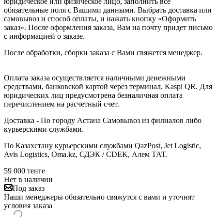
юридическое или физическое лицо, заполнить все
обязательные поля с Вашими данными. Выбрать доставка или
самовывоз и способ оплаты, и нажать кнопку «Оформить
заказ». После оформления заказа, Вам на почту придет письмо
с информацией о заказе.
После обработки, сборки заказа с Вами свяжется менеджер.
Оплата заказа осуществляется наличными денежными
средствами, банковской картой через терминал, Kaspi QR. Для
юридических лиц предусмотрена безналичная оплата
перечислением на расчетный счет.
Доставка - По городу Астана Самовывоз из филиалов либо
курьерскими службами.
По Казахстану курьерскими службами QazPost, Jet Logistic,
Avis Logistics, Oma.kz, СДЭК / CDEK, Алем ТАТ.
59 000
тенге
Нет в наличии
Под заказ
Наши менеджеры обязательно свяжутся с вами и уточнят
условия заказа