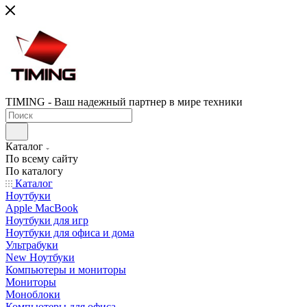
TIMING - Ваш надежный партнер в мире техники
Каталог
По всему сайту
По каталогу
Каталог
Ноутбуки
Apple MacBook
Ноутбуки для игр
Ноутбуки для офиса и дома
Ультрабуки
New Ноутбуки
Компьютеры и мониторы
Мониторы
Моноблоки
Компьютеры для офиса