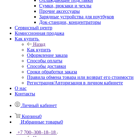
Охлаждающие подставки
Сумки, рюкзаки и чехлы
Прочие аксессуары
Зарядные устройства для ноутбуков
Док-станции, концентраторы
Сервисный центр
Комиссионная продажа
Как купить
Назад
Как купить
Оформление заказа
Способы оплаты
Способы доставки
Сроки обработки заказа
Правила обмена товара или возврат его стоимости
Регистрация/Авторизация в личном кабинете
О нас
Контакты
Личный кабинет
Корзина
0
Избранные товары
0
+7 700‒308‒18‒18