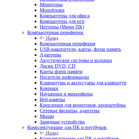
Мониторы
Моноблоки
Компьютеры для офиса
Компьютеры для игр
Неттопы (Мини ПК)
Компьютерная периферия
Назад
Компьютерная периферия
USB-накопители, карты, флэш память
Адаптеры
Акустические системы и колонки
Диски DVD, CD
Карты флеш памяти
Носители информации
Клавиатуры и аксессуары для клавиатур
Коврики
Наушники и микрофоны
Веб-камеры
Крепления для мониторов, кронштейны
Сетевые фильтры, адаптеры
Мыши
Зарядные устройства
Комплектующие для ПК и ноутбуков
Назад
Комплектующие для ПК и ноутбуков