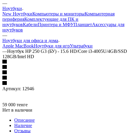
—
Ноутбуки
New Ноутбуки
Компьютеры и мониторы
Компьютерная
периферия
Комплектующие для ПК и
ноутбуков
Кабели
Принтера и МФУ
Планшет
Аксессуары для
ноутбуков
—
Ноутбуки для офиса и дома
Apple MacBook
Ноутбуки для игр
Ультрабуки
—
Ноутбук HP 250 G3 (БУ) - 15.6 HD/Core i3-4005U/4GB/SSD
128GB/Intel HD
Артикул:
12946
59 000
тенге
Нет в наличии
Описание
Наличие
Отзывы