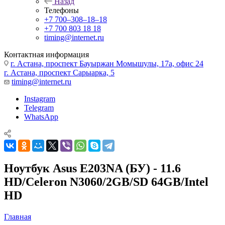
Назад
Телефоны
+7 700‒308‒18‒18
+7 700 803 18 18
timing@internet.ru
Контактная информация
г. Астана, проспект Бауыржан Момышулы, 17а, офис 24
г. Астана, проспект Сарыарка, 5
timing@internet.ru
Instagram
Telegram
WhatsApp
Ноутбук Asus E203NA (БУ) - 11.6
HD/Celeron N3060/2GB/SD 64GB/Intel
HD
Главная