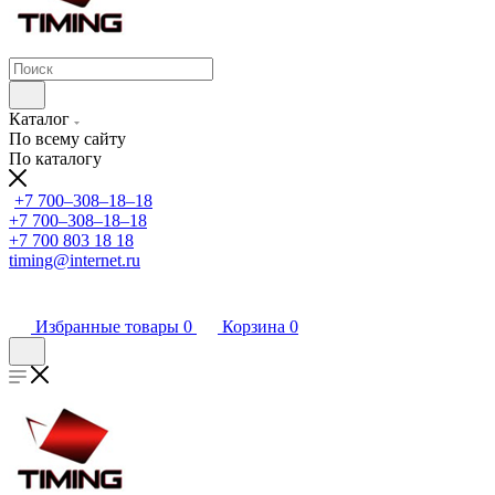
Каталог
По всему сайту
По каталогу
+7 700‒308‒18‒18
+7 700‒308‒18‒18
+7 700 803 18 18
timing@internet.ru
Избранные товары
0
Корзина
0