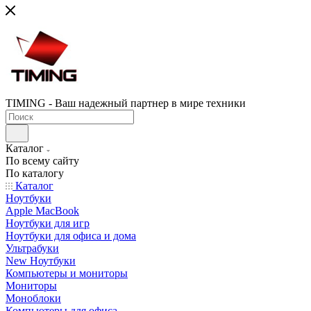
TIMING - Ваш надежный партнер в мире техники
Каталог
По всему сайту
По каталогу
Каталог
Ноутбуки
Apple MacBook
Ноутбуки для игр
Ноутбуки для офиса и дома
Ультрабуки
New Ноутбуки
Компьютеры и мониторы
Мониторы
Моноблоки
Компьютеры для офиса