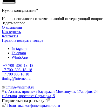
Нужна консультация?
Наши специалисты ответят на любой интересующий вопрос
Задать вопрос
О компании
Как купить
Контакты
Правила возврата товара
Instagram
Telegram
WhatsApp
+7 700‒308‒18‒18
+7 700‒308‒18‒18
+7 700 803 18 18
timing@internet.ru
timing@internet.ru
г. Астана, проспект Бауыржан Момышулы, 17а, офис 24
г. Астана, проспект Сарыарка, 5
Подписаться на рассылку
Политика конфиденциальности