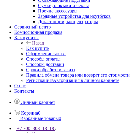
Охлаждающие подставки
Сумки, рюкзаки и чехлы
Прочие аксессуары
Зарядные устройства для ноутбуков
Док-станции, концентраторы
Сервисный центр
Комиссионная продажа
Как купить
Назад
Как купить
Оформление заказа
Способы оплаты
Способы доставки
Сроки обработки заказа
Правила обмена товара или возврат его стоимости
Регистрация/Авторизация в личном кабинете
О нас
Контакты
Личный кабинет
Корзина
0
Избранные товары
0
+7 700‒308‒18‒18