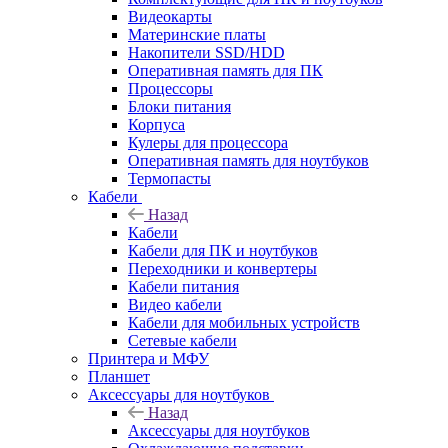
Видеокарты
Материнские платы
Накопители SSD/HDD
Оперативная память для ПК
Процессоры
Блоки питания
Корпуса
Кулеры для процессора
Оперативная память для ноутбуков
Термопасты
Кабели
Назад
Кабели
Кабели для ПК и ноутбуков
Переходники и конвертеры
Кабели питания
Видео кабели
Кабели для мобильных устройств
Сетевые кабели
Принтера и МФУ
Планшет
Аксессуары для ноутбуков
Назад
Аксессуары для ноутбуков