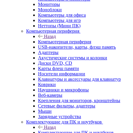
Мониторы
Моноблоки
Компьютеры для офиса
Компьютеры для игр
Неттопы (Мини ПК)
Компьютерная периферия
Назад
Компьютерная периферия
USB-накопители, карты, флэш память
Адаптеры
Акустические системы и колонки
Диски DVD, CD
Карты флеш памяти
Носители информации
Клавиатуры и аксессуары для клавиатур
Коврики
Наушники и микрофоны
Веб-камеры
Крепления для мониторов, кронштейны
Сетевые фильтры, адаптеры
Мыши
Зарядные устройства
Комплектующие для ПК и ноутбуков
Назад
Комплектующие для ПК и ноутбуков