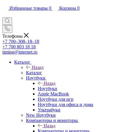
Избранные товары
0
Корзина
0
Телефоны
+7 700‒308‒18‒18
+7 700 803 18 18
timing@internet.ru
Каталог
Назад
Каталог
Ноутбуки
Назад
Ноутбуки
Apple MacBook
Ноутбуки для игр
Ноутбуки для офиса и дома
Ультрабуки
New Ноутбуки
Компьютеры и мониторы
Назад
Компьютеры и мониторы